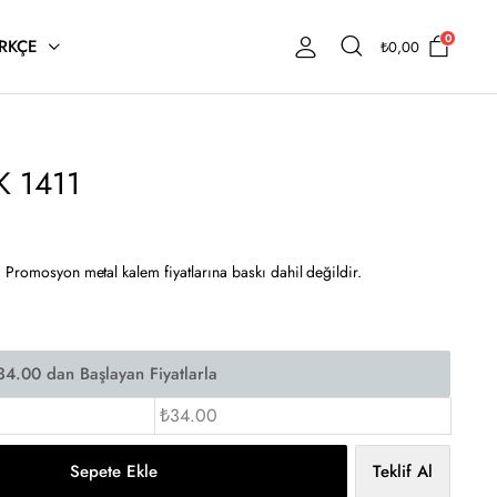
0
RKÇE
₺
0,00
K 1411
 Promosyon metal kalem fiyatlarına baskı dahil değildir.
₺34.00
Sepete Ekle
Teklif Al