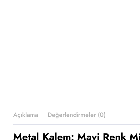
Açıklama
Değerlendirmeler (0)
Metal Kalem: Mavi Renk M