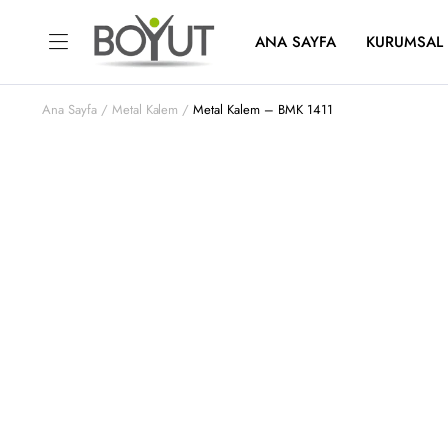
ANA SAYFA
KURUMSAL
Ana Sayfa
Metal Kalem
Metal Kalem – BMK 1411