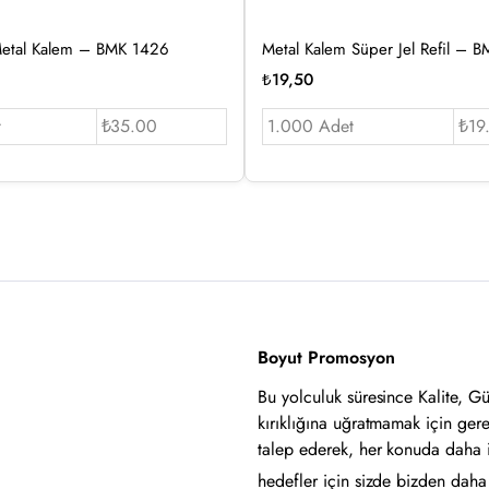
etal Kalem – BMK 1426
Metal Kalem Süper Jel Refil – 
₺
19,50
t
₺35.00
1.000 Adet
₺19
Boyut Promosyon
Bu yolculuk süresince Kalite, G
kırıklığına uğratmamak için ger
talep ederek, her konuda daha 
hedefler için sizde bizden daha i