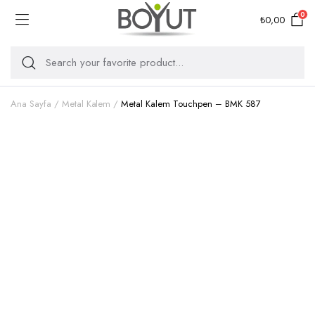
0
₺
0,00
Ana Sayfa
Metal Kalem
Metal Kalem Touchpen – BMK 587