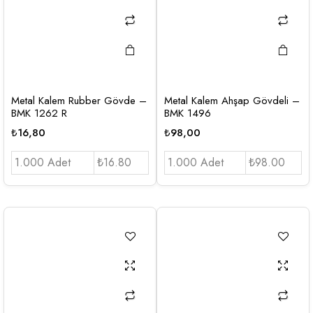
Metal Kalem Rubber Gövde –
Metal Kalem Ahşap Gövdeli –
BMK 1262 R
BMK 1496
₺
16,80
₺
98,00
1.000 Adet
₺16.80
1.000 Adet
₺98.00