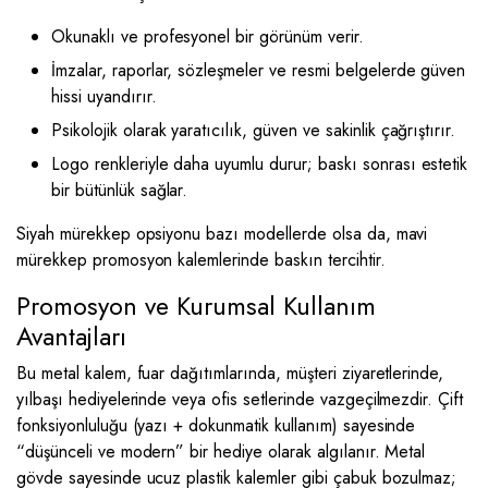
Okunaklı ve profesyonel bir görünüm verir.
İmzalar, raporlar, sözleşmeler ve resmi belgelerde güven
hissi uyandırır.
Psikolojik olarak yaratıcılık, güven ve sakinlik çağrıştırır.
Logo renkleriyle daha uyumlu durur; baskı sonrası estetik
bir bütünlük sağlar.
Siyah mürekkep opsiyonu bazı modellerde olsa da, mavi
mürekkep promosyon kalemlerinde baskın tercihtir.
Promosyon ve Kurumsal Kullanım
Avantajları
Bu metal kalem, fuar dağıtımlarında, müşteri ziyaretlerinde,
yılbaşı hediyelerinde veya ofis setlerinde vazgeçilmezdir. Çift
fonksiyonluluğu (yazı + dokunmatik kullanım) sayesinde
“düşünceli ve modern” bir hediye olarak algılanır. Metal
gövde sayesinde ucuz plastik kalemler gibi çabuk bozulmaz;