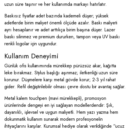
uzun süre taşınır ve her kullanımda markayı hatırlatır.
Baskısız fiyatlar adet bazında kademeli düşer; yüksek
adetlerde birim maliyet önemli ölçüde azalır. Baskı maliyeti
ayrı hesaplanır ve adet arttıkça birim başına düşer. Lazer
baskı silinmez ve premium dururken, tampon veya UV baskı
renkli logolar için uygundur.
Kullanım Deneyimi
Günlük ofis kullanımında mürekkep pürüzsüz akar, kağıtta
leke bırakmaz. Stylus başlığı aşınmaz; iletkenliği uzun süre
korunur. Düşmelere karşı metal gövde korur; 2-3 yıl rahat
gider. Refil değiştirilebilir olması çevre dostu bir avantaj sağlar.
Metal kalem touchpen (mavi mürekkepli), promosyon
ürünlerinde dengeyi en iyi sağlayan modellerdendir: Şık,
dayanıklı, işlevsel ve uygun maliyetli. Hem yazı yazma hem
dokunmatik kullanım sunarak modern profesyonelin
ihtiyaçlarını karşılar. Kurumsal hediye olarak verildiğinde “ucuz