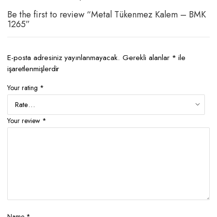
Be the first to review “Metal Tükenmez Kalem – BMK
1265”
E-posta adresiniz yayınlanmayacak.
Gerekli alanlar
*
ile
işaretlenmişlerdir
Your rating
*
Your review
*
Name
*