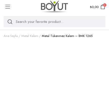
0
₺
0,00
Ana Sayfa
Metal Kalem
Metal Tükenmez Kalem – BMK 1265