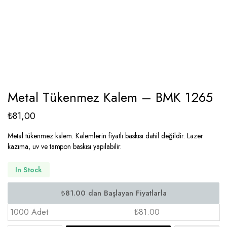
Metal Tükenmez Kalem – BMK 1265
₺
81,00
Metal tükenmez kalem. Kalemlerin fiyatlı baskısı dahil değildir. Lazer
kazıma, uv ve tampon baskısı yapılabilir.
In Stock
1000 Adet
₺81.00