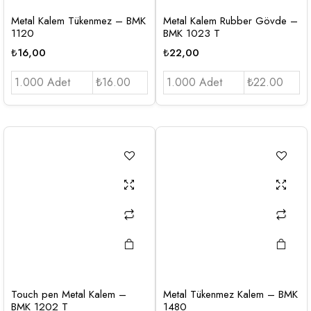
Metal Kalem Tükenmez – BMK
Metal Kalem Rubber Gövde –
1120
BMK 1023 T
₺
16,00
₺
22,00
1.000 Adet
₺16.00
1.000 Adet
₺22.00
Touch pen Metal Kalem –
Metal Tükenmez Kalem – BMK
BMK 1202 T
1480