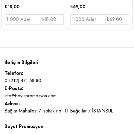
₺
18,00
₺
69,00
1.000 Adet
₺18.00
1.000 Adet
₺69.00
İletişim Bilgileri
Telefon:
0 (212) 481 58 80
E-Posta:
info@boyutpromosyon.com
Adres:
Bağlar Mahallesi 7. sokak no: 11 Bağcılar / İSTANBUL
Boyut Promosyon