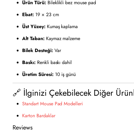
Ürün Türü:
Bileklikli bez mouse pad
Ebat:
19 × 23 cm
Üst Yüzey:
Kumaş kaplama
Alt Taban:
Kaymaz malzeme
Bilek Desteği:
Var
Baskı:
Renkli baskı dahil
Üretim Süresi:
10 iş günü
🔗 İlginizi Çekebilecek Diğer Ürün
Standart Mouse Pad Modelleri
Karton Bardaklar
Reviews