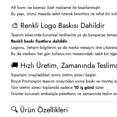
Alt kısmı ise kaymaz özel malzeme ile tasarlanmıştır.
Bu yapı, ürünü masada sabit tutarak kesintisiz ve rahat bir kul
🎨 Renkli Logo Baskısı Dahildir
Tasarım sürecinde kurumsal renklerine ya da kampanya teması
Renkli baskı fiyatlara dahildir.
Logonu, iletişim bilgilerini ya da marka mesajını öne çıkarar
Bu da markanı her gün kullanıcının masasındaki sabit bir öğe
🚚 Hızlı Üretim, Zamanında Teslim
Siparişini onayladıktan sonra üretim süreci başlar.
Boyut Promosyon tasarım onayından sonra baskı ve montaj aşam
Tüm üretim süreci toplamda sadece
10 iş günü
sürer.
Ürünler korumalı ambalajla paketlenir ve zamanında teslim edi
🔍 Ürün Özellikleri