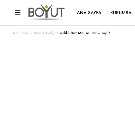
ANA SAYFA
KURUMSAL
Ana Sayfa
Mouse Pad
Bileklikli Bez Mouse Pad – mp 7