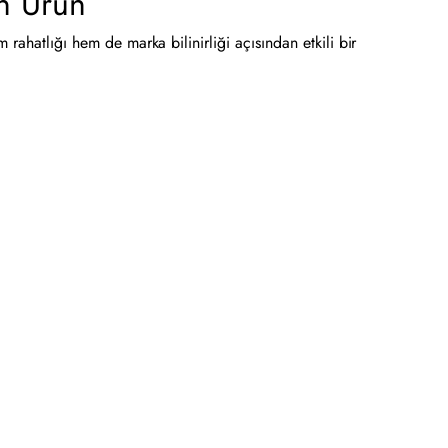
on Ürün
 rahatlığı hem de marka bilinirliği açısından etkili bir