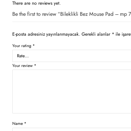
There are no reviews yet.
Be the first to review “Bileklikli Bez Mouse Pad – mp 
E-posta adresiniz yayınlanmayacak.
Gerekli alanlar
*
ile işare
Your rating
*
Your review
*
Name
*