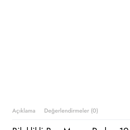
Açıklama
Değerlendirmeler (0)