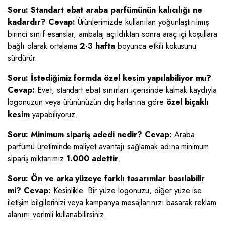
Soru: Standart ebat araba parfümünün kalıcılığı ne
kadardır?
Cevap:
Ürünlerimizde kullanılan yoğunlaştırılmış
birinci sınıf esanslar, ambalaj açıldıktan sonra araç içi koşullara
bağlı olarak ortalama
2-3 hafta
boyunca etkili kokusunu
sürdürür.
Soru: İstediğimiz formda özel kesim yapılabiliyor mu?
Cevap:
Evet, standart ebat sınırları içerisinde kalmak kaydıyla
logonuzun veya ürününüzün dış hatlarına göre
özel biçaklı
kesim
yapabiliyoruz.
Soru: Minimum sipariş adedi nedir?
Cevap:
Araba
parfümü üretiminde maliyet avantajı sağlamak adına minimum
sipariş miktarımız
1.000 adettir
.
Soru: Ön ve arka yüzeye farklı tasarımlar basılabilir
mi?
Cevap:
Kesinlikle. Bir yüze logonuzu, diğer yüze ise
iletişim bilgilerinizi veya kampanya mesajlarınızı basarak reklam
alanını verimli kullanabilirsiniz.