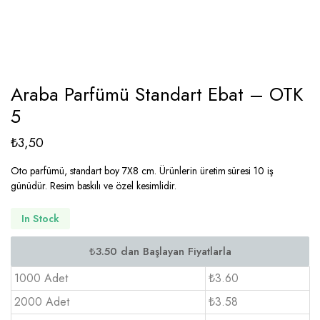
Araba Parfümü Standart Ebat – OTK
5
₺
3,50
Oto parfümü, standart boy 7X8 cm. Ürünlerin üretim süresi 10 iş
günüdür. Resim baskılı ve özel kesimlidir.
In Stock
1000 Adet
₺3.60
2000 Adet
₺3.58