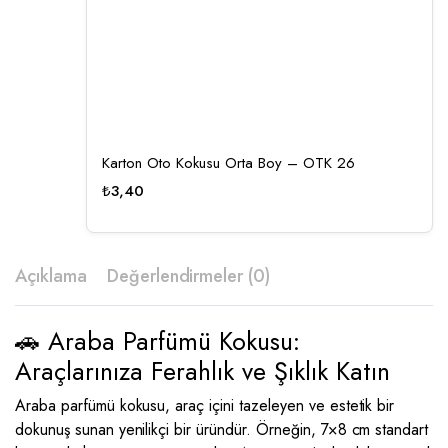
Karton Oto Kokusu Orta Boy – OTK 26
₺
3,40
Açıklama
Değerlendirmeler (0)
🚗 Araba Parfümü Kokusu:
Araçlarınıza Ferahlık ve Şıklık Katın
Araba parfümü kokusu, araç içini tazeleyen ve estetik bir
dokunuş sunan yenilikçi bir üründür. Örneğin, 7×8 cm standart