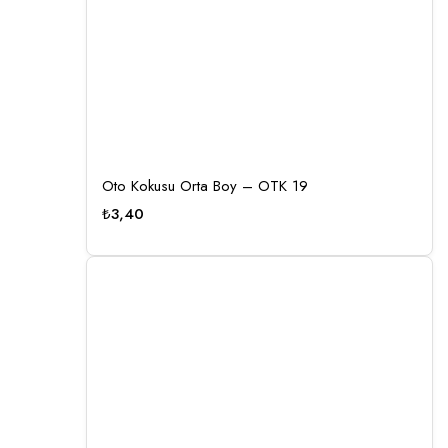
Oto Kokusu Orta Boy – OTK 19
₺
3,40