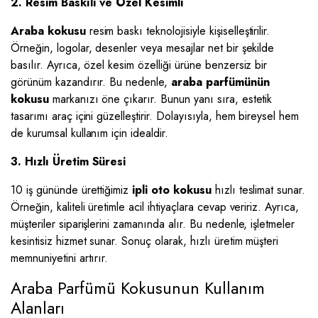
2. Resim Baskılı ve Özel Kesimli
Araba kokusu
resim baskı teknolojisiyle kişiselleştirilir.
Örneğin, logolar, desenler veya mesajlar net bir şekilde
basılır. Ayrıca, özel kesim özelliği ürüne benzersiz bir
görünüm kazandırır. Bu nedenle,
araba parfümünün
kokusu
markanızı öne çıkarır. Bunun yanı sıra, estetik
tasarımı araç içini güzelleştirir. Dolayısıyla, hem bireysel hem
de kurumsal kullanım için idealdir.
3. Hızlı Üretim Süresi
10 iş gününde ürettiğimiz
ipli oto kokusu
hızlı teslimat sunar.
Örneğin, kaliteli üretimle acil ihtiyaçlara cevap veririz. Ayrıca,
müşteriler siparişlerini zamanında alır. Bu nedenle, işletmeler
kesintisiz hizmet sunar. Sonuç olarak, hızlı üretim müşteri
memnuniyetini artırır.
Araba Parfümü Kokusunun Kullanım
Alanları