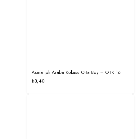
Asma İpli Araba Kokusu Orta Boy – OTK 16
₺
3,40