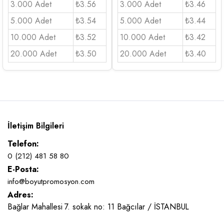
3.000 Adet
₺3.56
3.000 Adet
₺3.46
5.000 Adet
₺3.54
5.000 Adet
₺3.44
10.000 Adet
₺3.52
10.000 Adet
₺3.42
20.000 Adet
₺3.50
20.000 Adet
₺3.40
İletişim Bilgileri
Telefon:
0 (212) 481 58 80
E-Posta:
info@boyutpromosyon.com
Adres:
Bağlar Mahallesi 7. sokak no: 11 Bağcılar / İSTANBUL