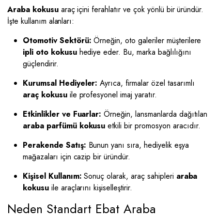
Araba kokusu
araç içini ferahlatır ve çok yönlü bir üründür.
İşte kullanım alanları:
Otomotiv Sektörü:
Örneğin, oto galeriler müşterilere
ipli oto kokusu
hediye eder. Bu, marka bağlılığını
güçlendirir.
Kurumsal Hediyeler:
Ayrıca, firmalar özel tasarımlı
araç kokusu
ile profesyonel imaj yaratır.
Etkinlikler ve Fuarlar:
Örneğin, lansmanlarda dağıtılan
araba parfümü kokusu
etkili bir promosyon aracıdır.
Perakende Satış:
Bunun yanı sıra, hediyelik eşya
mağazaları için cazip bir üründür.
Kişisel Kullanım:
Sonuç olarak, araç sahipleri
araba
kokusu
ile araçlarını kişiselleştirir.
Neden Standart Ebat Araba