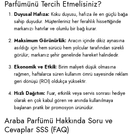
Parfümünü Tercih Etmelisiniz?
Duyusal Hafıza:
Koku duyusu, hafıza ile en güçlü bağa
sahip duyudur. Müşterileriniz her ferahlık hissettiğinde
markanızı hatırlar ve olumlu bir bağ kurar.
Maksimum Görünürlük:
Aracın içinde dikiz aynasına
asıldığı için hem sürücü hem yolcular tarafından sürekli
görülür; markanız şehir genelinde hareket halindedir.
Ekonomik ve Etkili:
Birim maliyeti düşük olmasına
rağmen, haftalarca süren kullanım ömrü sayesinde reklam
geri dönüşü (ROI) oldukça yüksektir.
Hızlı Dağıtım:
Fuar, etkinlik veya servis sonrası hediye
olarak en çok kabul gören ve anında kullanılmaya
başlanan pratik bir promosyon ürünüdür.
Araba Parfümü Hakkında Soru ve
Cevaplar SSS (FAQ)