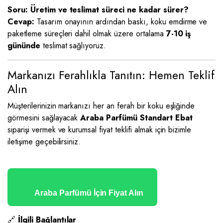
Soru: Üretim ve teslimat süreci ne kadar sürer?
Cevap:
Tasarım onayının ardından baskı, koku emdirme ve
paketleme süreçleri dahil olmak üzere ortalama
7-10 iş
gününde
teslimat sağlıyoruz.
Markanızı Ferahlıkla Tanıtın: Hemen Teklif
Alın
Müşterilerinizin markanızı her an ferah bir koku eşliğinde
görmesini sağlayacak
Araba Parfümü Standart Ebat
siparişi vermek ve kurumsal fiyat teklifi almak için bizimle
iletişime geçebilirsiniz.
Araba Parfümü İçin Fiyat Alın
🔗
İlgili Bağlantılar