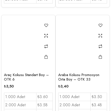
Araç Kokusu Standart Boy –
Araba Kokusu Promosyon
OTK 6
Orta Boy – OTK 33
₺
3,50
₺
3,40
1.000 Adet
₺3.60
1.000 Adet
₺3.50
2.000 Adet
₺3.58
2.000 Adet
₺3.48