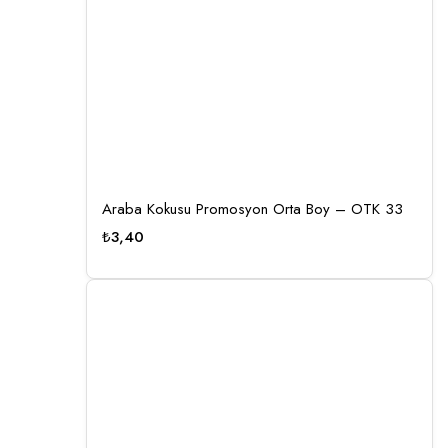
Araba Kokusu Promosyon Orta Boy – OTK 33
₺
3,40