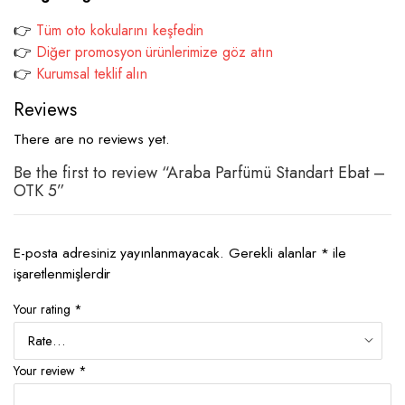
👉
Tüm oto kokularını keşfedin
👉
Diğer promosyon ürünlerimize göz atın
👉
Kurumsal teklif alın
Reviews
There are no reviews yet.
Be the first to review “Araba Parfümü Standart Ebat –
OTK 5”
E-posta adresiniz yayınlanmayacak.
Gerekli alanlar
*
ile
işaretlenmişlerdir
Your rating
*
Your review
*