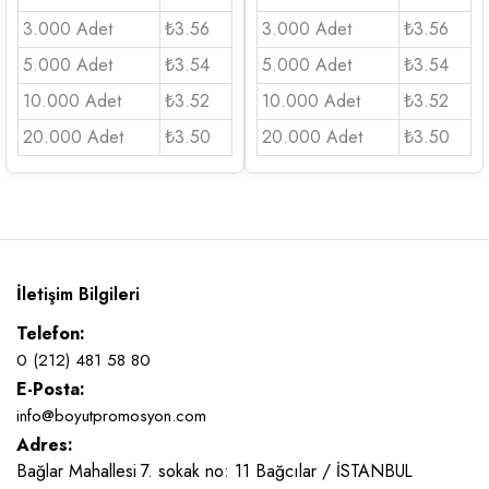
3.000 Adet
₺3.56
3.000 Adet
₺3.56
5.000 Adet
₺3.54
5.000 Adet
₺3.54
10.000 Adet
₺3.52
10.000 Adet
₺3.52
20.000 Adet
₺3.50
20.000 Adet
₺3.50
İletişim Bilgileri
Telefon:
0 (212) 481 58 80
E-Posta:
info@boyutpromosyon.com
Adres:
Bağlar Mahallesi 7. sokak no: 11 Bağcılar / İSTANBUL