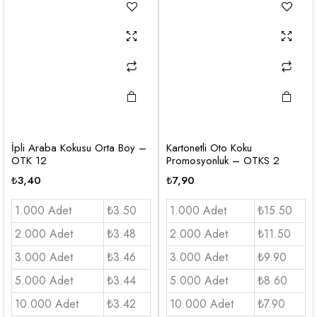
İpli Araba Kokusu Orta Boy –
Kartonetli Oto Koku
OTK 12
Promosyonluk – OTKS 2
₺
3,40
₺
7,90
1.000 Adet
₺3.50
1.000 Adet
₺15.50
2.000 Adet
₺3.48
2.000 Adet
₺11.50
3.000 Adet
₺3.46
3.000 Adet
₺9.90
5.000 Adet
₺3.44
5.000 Adet
₺8.60
10.000 Adet
₺3.42
10.000 Adet
₺7.90