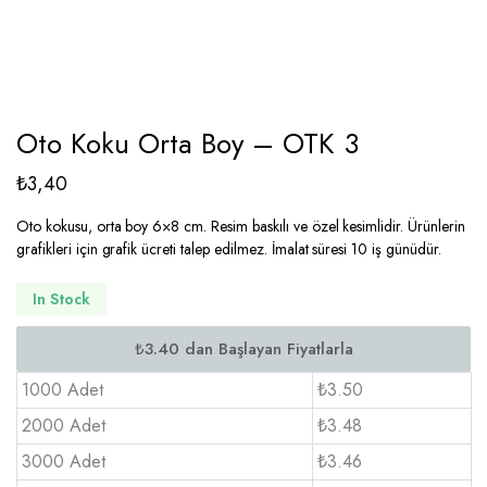
Oto Koku Orta Boy – OTK 3
₺
3,40
Oto kokusu, orta boy 6×8 cm. Resim baskılı ve özel kesimlidir. Ürünlerin
grafikleri için grafik ücreti talep edilmez. İmalat süresi 10 iş günüdür.
In Stock
1000 Adet
₺3.50
2000 Adet
₺3.48
3000 Adet
₺3.46