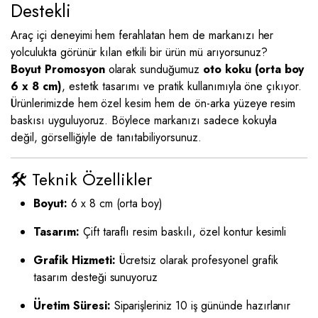
Destekli
Araç içi deneyimi hem ferahlatan hem de markanızı her
yolculukta görünür kılan etkili bir ürün mü arıyorsunuz?
Boyut Promosyon
olarak sunduğumuz
oto koku (orta boy
6 x 8 cm)
, estetik tasarımı ve pratik kullanımıyla öne çıkıyor.
Ürünlerimizde hem özel kesim hem de ön-arka yüzeye resim
baskısı uyguluyoruz. Böylece markanızı sadece kokuyla
değil, görselliğiyle de tanıtabiliyorsunuz.
🛠️ Teknik Özellikler
Boyut:
6 x 8 cm (orta boy)
Tasarım:
Çift taraflı resim baskılı, özel kontur kesimli
Grafik Hizmeti:
Ücretsiz olarak profesyonel grafik
tasarım desteği sunuyoruz
Üretim Süresi:
Siparişleriniz 10 iş gününde hazırlanır