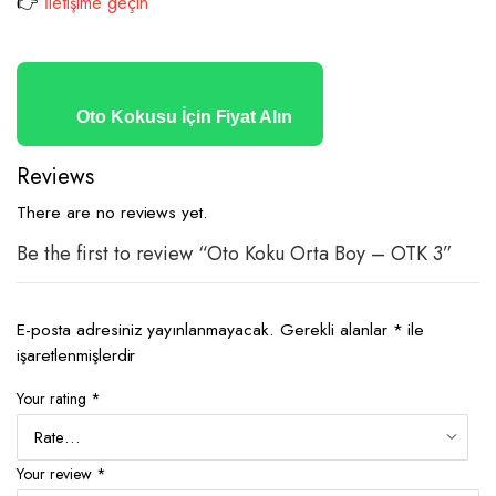
👉
İletişime geçin
Oto Kokusu İçin Fiyat Alın
Reviews
There are no reviews yet.
Be the first to review “Oto Koku Orta Boy – OTK 3”
E-posta adresiniz yayınlanmayacak.
Gerekli alanlar
*
ile
işaretlenmişlerdir
Your rating
*
Your review
*