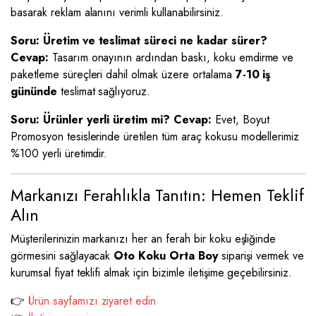
basarak reklam alanını verimli kullanabilirsiniz.
Soru: Üretim ve teslimat süreci ne kadar sürer?
Cevap:
Tasarım onayının ardından baskı, koku emdirme ve
paketleme süreçleri dahil olmak üzere ortalama
7-10 iş
gününde
teslimat sağlıyoruz.
Soru: Ürünler yerli üretim mi?
Cevap:
Evet, Boyut
Promosyon tesislerinde üretilen tüm araç kokusu modellerimiz
%100 yerli üretimdir.
Markanızı Ferahlıkla Tanıtın: Hemen Teklif
Alın
Müşterilerinizin markanızı her an ferah bir koku eşliğinde
görmesini sağlayacak
Oto Koku Orta Boy
siparişi vermek ve
kurumsal fiyat teklifi almak için bizimle iletişime geçebilirsiniz.
👉
Ürün sayfamızı ziyaret edin