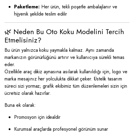
Paketleme:
Her ürün, tekli poşetle ambalajlanır ve
hijyenik şekilde teslim edilir
🌿 Neden Bu Oto Koku Modelini Tercih
Etmelisiniz?
Bu ürün yalnızca koku yaymakla kalmaz. Aynı zamanda
markanızın görünürlüğünü artırır ve kullanıcıya sürekli temas
eder.
Özellikle araç dikiz aynasına asılarak kullanıldığı için, logo ve
marka mesajınız her yolculukta dikkat çeker. Üstelik tasarım
süreci sizi yormaz; grafik ekibimiz tüm düzenlemeleri sizin için
ücretsiz olarak hazırlar.
Buna ek olarak:
Promosyon için idealdir
Kurumsal araçlarda profesyonel görünüm sunar