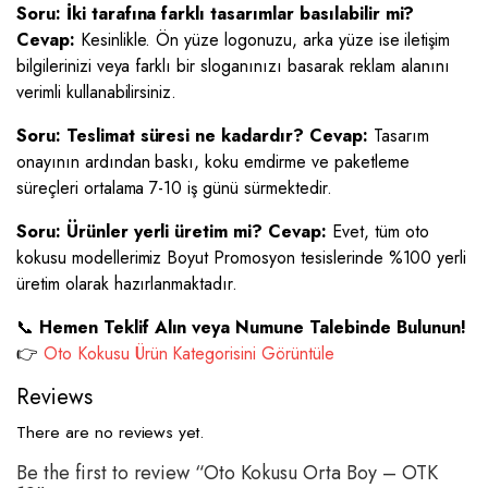
Soru: İki tarafına farklı tasarımlar basılabilir mi?
Cevap:
Kesinlikle. Ön yüze logonuzu, arka yüze ise iletişim
bilgilerinizi veya farklı bir sloganınızı basarak reklam alanını
verimli kullanabilirsiniz.
Soru: Teslimat süresi ne kadardır?
Cevap:
Tasarım
onayının ardından baskı, koku emdirme ve paketleme
süreçleri ortalama 7-10 iş günü sürmektedir.
Soru: Ürünler yerli üretim mi?
Cevap:
Evet, tüm oto
kokusu modellerimiz Boyut Promosyon tesislerinde %100 yerli
üretim olarak hazırlanmaktadır.
📞
Hemen Teklif Alın veya Numune Talebinde Bulunun!
👉
Oto Kokusu Ürün Kategorisini Görüntüle
Reviews
There are no reviews yet.
Be the first to review “Oto Kokusu Orta Boy – OTK