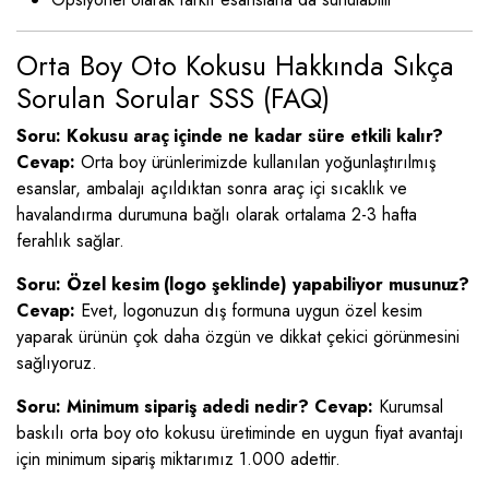
Orta Boy Oto Kokusu Hakkında Sıkça
Sorulan Sorular SSS (FAQ)
Soru: Kokusu araç içinde ne kadar süre etkili kalır?
Cevap:
Orta boy ürünlerimizde kullanılan yoğunlaştırılmış
esanslar, ambalajı açıldıktan sonra araç içi sıcaklık ve
havalandırma durumuna bağlı olarak ortalama 2-3 hafta
ferahlık sağlar.
Soru: Özel kesim (logo şeklinde) yapabiliyor musunuz?
Cevap:
Evet, logonuzun dış formuna uygun özel kesim
yaparak ürünün çok daha özgün ve dikkat çekici görünmesini
sağlıyoruz.
Soru: Minimum sipariş adedi nedir?
Cevap:
Kurumsal
baskılı orta boy oto kokusu üretiminde en uygun fiyat avantajı
için minimum sipariş miktarımız 1.000 adettir.