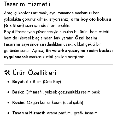
Tasarım Hizmetli
Araç içi konforu artırmak, aynı zamanda markanızı her
yolculukta görünür kılmak istiyorsanız,
orta boy oto kokusu
(6 x 8 cm)
sizin için ideal bir tercihtir.
Boyut Promosyon güvencesiyle sunulan bu ürün, hem estetik
hem de işlevsellik açısından fark yaratır.
Özel kesim
tasarımı
sayesinde sıradanlıktan uzak, dikkat çekici bir
görünüm sunar. Ayrıca,
ön ve arka yüzeyine resim baskısı
uygulanarak
markanız etkili şekilde sergilenir.
🛠️ Ürün Özellikleri
Boyut:
6 x 8 cm (Orta Boy)
Baskı:
Çift taraflı, yüksek çözünürlüklü resim baskı
Kesim:
Özgün kontur kesim (özel şekilli)
Tasarım Hizmeti:
Araba parfümü grafik tasarımı