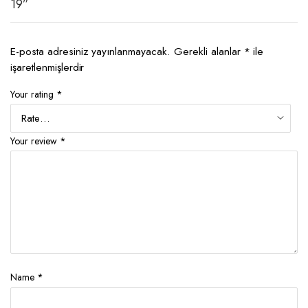
19”
E-posta adresiniz yayınlanmayacak.
Gerekli alanlar
*
ile
işaretlenmişlerdir
Your rating
*
Your review
*
Name
*