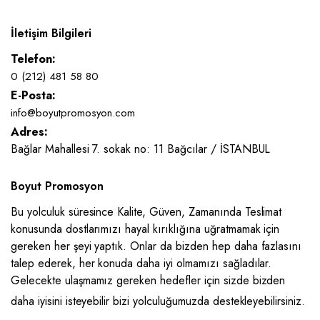
İletişim Bilgileri
Telefon:
0 (212) 481 58 80
E-Posta:
info@boyutpromosyon.com
Adres:
Bağlar Mahallesi 7. sokak no: 11 Bağcılar / İSTANBUL
Boyut Promosyon
Bu yolculuk süresince Kalite, Güven, Zamanında Teslimat
konusunda dostlarımızı hayal kırıklığına uğratmamak için
gereken her şeyi yaptık. Onlar da bizden hep daha fazlasını
talep ederek, her konuda daha iyi olmamızı sağladılar.
Gelecekte ulaşmamız gereken hedefler için sizde bizden
daha iyisini isteyebilir bizi yolculuğumuzda destekleyebilirsiniz.