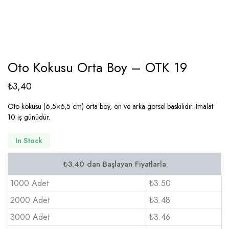
Oto Kokusu Orta Boy – OTK 19
₺
3,40
Oto kokusu (6,5×6,5 cm) orta boy, ön ve arka görsel baskılıdır. İmalat
10 iş günüdür.
In Stock
1000 Adet
₺3.50
2000 Adet
₺3.48
3000 Adet
₺3.46