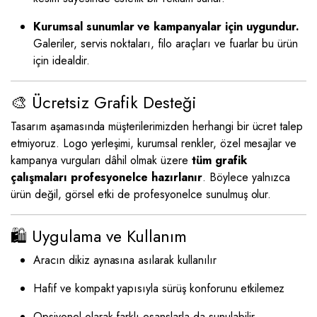
Kurumsal sunumlar ve kampanyalar için uygundur.
Galeriler, servis noktaları, filo araçları ve fuarlar bu ürün
için idealdir.
🎨 Ücretsiz Grafik Desteği
Tasarım aşamasında müşterilerimizden herhangi bir ücret talep
etmiyoruz. Logo yerleşimi, kurumsal renkler, özel mesajlar ve
kampanya vurguları dâhil olmak üzere
tüm grafik
çalışmaları profesyonelce hazırlanır
. Böylece yalnızca
ürün değil, görsel etki de profesyonelce sunulmuş olur.
🛍️ Uygulama ve Kullanım
Aracın dikiz aynasına asılarak kullanılır
Hafif ve kompakt yapısıyla sürüş konforunu etkilemez
Opsiyonel olarak farklı esanslarla da sunulabilir