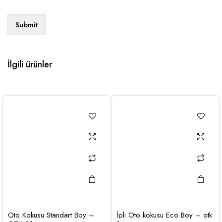
İlgili ürünler
Oto Kokusu Standart Boy –
İpli Oto kokusu Eco Boy – otk