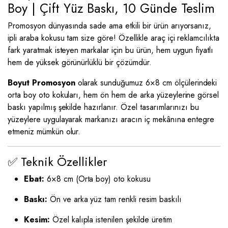
Boy | Çift Yüz Baskı, 10 Günde Teslim
Promosyon dünyasında sade ama etkili bir ürün arıyorsanız,
ipli araba kokusu tam size göre! Özellikle araç içi reklamcılıkta
fark yaratmak isteyen markalar için bu ürün, hem uygun fiyatlı
hem de yüksek görünürlüklü bir çözümdür.
Boyut Promosyon
olarak sunduğumuz 6×8 cm ölçülerindeki
orta boy oto kokuları, hem ön hem de arka yüzeylerine görsel
baskı yapılmış şekilde hazırlanır. Özel tasarımlarınızı bu
yüzeylere uygulayarak markanızı aracın iç mekânına entegre
etmeniz mümkün olur.
✅ Teknik Özellikler
Ebat:
6×8 cm (Orta boy) oto kokusu
Baskı:
Ön ve arka yüz tam renkli resim baskılı
Kesim:
Özel kalıpla istenilen şekilde üretim