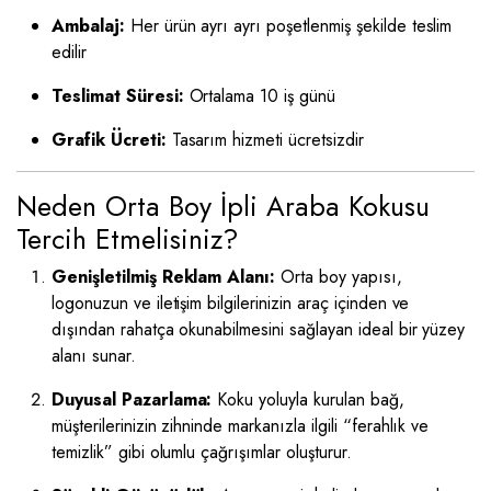
Ambalaj:
Her ürün ayrı ayrı poşetlenmiş şekilde teslim
edilir
Teslimat Süresi:
Ortalama 10 iş günü
Grafik Ücreti:
Tasarım hizmeti ücretsizdir
Neden Orta Boy İpli Araba Kokusu
Tercih Etmelisiniz?
Genişletilmiş Reklam Alanı:
Orta boy yapısı,
logonuzun ve iletişim bilgilerinizin araç içinden ve
dışından rahatça okunabilmesini sağlayan ideal bir yüzey
alanı sunar.
Duyusal Pazarlama:
Koku yoluyla kurulan bağ,
müşterilerinizin zihninde markanızla ilgili “ferahlık ve
temizlik” gibi olumlu çağrışımlar oluşturur.