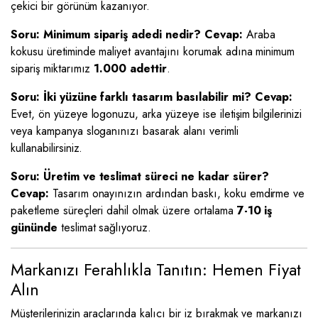
çekici bir görünüm kazanıyor.
Soru: Minimum sipariş adedi nedir?
Cevap:
Araba
kokusu üretiminde maliyet avantajını korumak adına minimum
sipariş miktarımız
1.000 adettir
.
Soru: İki yüzüne farklı tasarım basılabilir mi?
Cevap:
Evet, ön yüzeye logonuzu, arka yüzeye ise iletişim bilgilerinizi
veya kampanya sloganınızı basarak alanı verimli
kullanabilirsiniz.
Soru: Üretim ve teslimat süreci ne kadar sürer?
Cevap:
Tasarım onayınızın ardından baskı, koku emdirme ve
paketleme süreçleri dahil olmak üzere ortalama
7-10 iş
gününde
teslimat sağlıyoruz.
Markanızı Ferahlıkla Tanıtın: Hemen Fiyat
Alın
Müşterilerinizin araçlarında kalıcı bir iz bırakmak ve markanızı