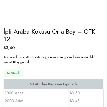
İpli Araba Kokusu Orta Boy – OTK
12
₺
3,40
Araba kokusu 6×8 cm orta boy, ön ve arka görsel baskılar dahildir.
İmalat 10 iş günüdür.
In Stock
1000 Adet
₺3.50
2000 Adet
₺3.48