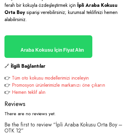
ferah bir kokuyla özdeşleştirmek için
İpli Araba Kokusu
Orta Boy
siparişi verebilirsiniz; kurumsal teklifinizi hemen
alabilirsiniz.
Araba Kokusu İçin Fiyat Alın
🔗
İlgili Bağlantılar
👉
Tüm oto kokusu modellerimizi inceleyin
👉
Promosyon ürünlerimizle markanızı öne çıkarın
👉
Hemen teklif alın
Reviews
There are no reviews yet.
Be the first to review “İpli Araba Kokusu Orta Boy –
OTK 12”