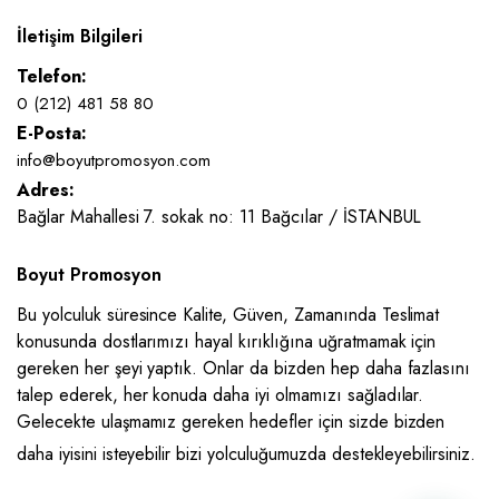
İletişim Bilgileri
Telefon:
0 (212) 481 58 80
E-Posta:
info@boyutpromosyon.com
Adres:
Bağlar Mahallesi 7. sokak no: 11 Bağcılar / İSTANBUL
Boyut Promosyon
Bu yolculuk süresince Kalite, Güven, Zamanında Teslimat
konusunda dostlarımızı hayal kırıklığına uğratmamak için
gereken her şeyi yaptık. Onlar da bizden hep daha fazlasını
talep ederek, her konuda daha iyi olmamızı sağladılar.
Gelecekte ulaşmamız gereken hedefler için sizde bizden
daha iyisini isteyebilir bizi yolculuğumuzda destekleyebilirsiniz.