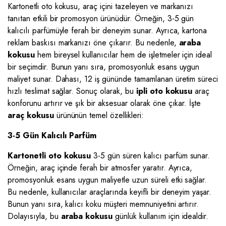
Kartonetli oto kokusu, araç içini tazeleyen ve markanızı
tanıtan etkili bir promosyon ürünüdür. Örneğin, 3-5 gün
kalıcılı parfümüyle ferah bir deneyim sunar. Ayrıca, kartona
reklam baskısı markanızı öne çıkarır. Bu nedenle,
araba
kokusu
hem bireysel kullanıcılar hem de işletmeler için ideal
bir seçimdir. Bunun yanı sıra, promosyonluk esans uygun
maliyet sunar. Dahası, 12 iş gününde tamamlanan üretim süreci
hızlı teslimat sağlar. Sonuç olarak, bu
ipli oto kokusu
araç
konforunu artırır ve şık bir aksesuar olarak öne çıkar. İşte
araç kokusu
ürününün temel özellikleri:
3-5 Gün Kalıcılı Parfüm
Kartonetli oto kokusu
3-5 gün süren kalıcı parfüm sunar.
Örneğin, araç içinde ferah bir atmosfer yaratır. Ayrıca,
promosyonluk esans uygun maliyetle uzun süreli etki sağlar.
Bu nedenle, kullanıcılar araçlarında keyifli bir deneyim yaşar.
Bunun yanı sıra, kalıcı koku müşteri memnuniyetini artırır.
Dolayısıyla, bu
araba kokusu
günlük kullanım için idealdir.