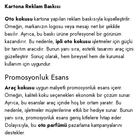
Kartona Reklam Baskısı
Oto kokusu
kartona yapılan reklam baskısıyla kişiselleştirilir.
Örneğin, markanızın logosu veya mesajı net bir şekilde
basılır. Ayrıca, bu baskı ürüne profesyonel bir görünüm
kazandırır. Bu nedenle,
ipli oto kokusu
işletmeler için güçlü
bir tanıtım aracıdır. Bunun yanı sıra, estetik tasarımı araç içini
güzelleştirir. Sonuç olarak, hem bireysel hem de kurumsal
kullanım için uygundur.
Promosyonluk Esans
Araç kokusu
uygun maliyetli promosyonluk esans içerir.
Örneğin, kaliteli koku seçenekleri ekonomik bir çözüm sunar.
Ayrıca, bu esanslar araç içinde hoş bir ortam yaratır. Bu
nedenle, işletmeler müşterilerine etkili bir hediye sunar. Bunun
yanı sıra, promosyonluk esans geniş kitlelere hitap eder.
Dolayısıyla, bu
oto parfümü
pazarlama kampanyalarını
destekler.