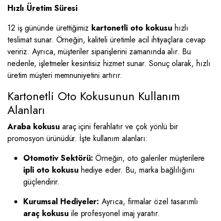
Hızlı Üretim Süresi
12 iş gününde ürettiğimiz
kartonetli oto kokusu
hızlı
teslimat sunar. Örneğin, kaliteli üretimle acil ihtiyaçlara cevap
veririz. Ayrıca, müşteriler siparişlerini zamanında alır. Bu
nedenle, işletmeler kesintisiz hizmet sunar. Sonuç olarak, hızlı
üretim müşteri memnuniyetini artırır.
Kartonetli Oto Kokusunun Kullanım
Alanları
Araba kokusu
araç içini ferahlatır ve çok yönlü bir
promosyon ürünüdür. İşte kullanım alanları:
Otomotiv Sektörü:
Örneğin, oto galeriler müşterilere
ipli oto kokusu
hediye eder. Bu, marka bağlılığını
güçlendirir.
Kurumsal Hediyeler:
Ayrıca, firmalar özel tasarımlı
araç kokusu
ile profesyonel imaj yaratır.