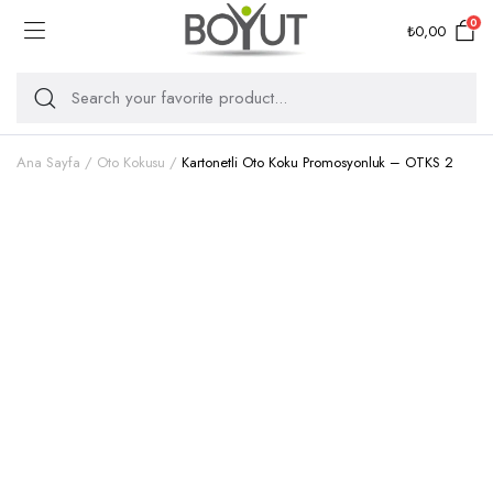
0
₺
0,00
Ana Sayfa
Oto Kokusu
Kartonetli Oto Koku Promosyonluk – OTKS 2