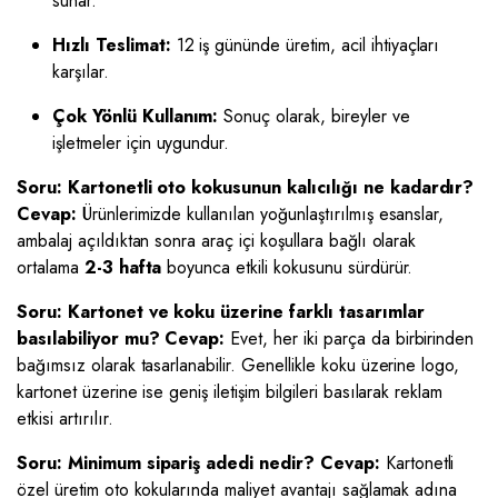
sunar.
Hızlı Teslimat:
12 iş gününde üretim, acil ihtiyaçları
karşılar.
Çok Yönlü Kullanım:
Sonuç olarak, bireyler ve
işletmeler için uygundur.
Soru: Kartonetli oto kokusunun kalıcılığı ne kadardır?
Cevap:
Ürünlerimizde kullanılan yoğunlaştırılmış esanslar,
ambalaj açıldıktan sonra araç içi koşullara bağlı olarak
ortalama
2-3 hafta
boyunca etkili kokusunu sürdürür.
Soru: Kartonet ve koku üzerine farklı tasarımlar
basılabiliyor mu?
Cevap:
Evet, her iki parça da birbirinden
bağımsız olarak tasarlanabilir. Genellikle koku üzerine logo,
kartonet üzerine ise geniş iletişim bilgileri basılarak reklam
etkisi artırılır.
Soru: Minimum sipariş adedi nedir?
Cevap:
Kartonetli
özel üretim oto kokularında maliyet avantajı sağlamak adına