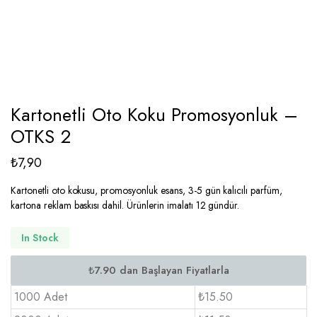
Kartonetli Oto Koku Promosyonluk –
OTKS 2
₺
7,90
Kartonetli oto kokusu, promosyonluk esans, 3-5 gün kalıcılı parfüm,
kartona reklam baskısı dahil. Ürünlerin imalatı 12 gündür.
In Stock
1000 Adet
₺15.50