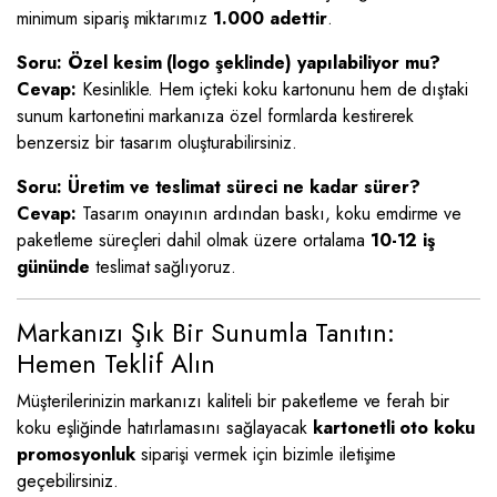
minimum sipariş miktarımız
1.000 adettir
.
Soru: Özel kesim (logo şeklinde) yapılabiliyor mu?
Cevap:
Kesinlikle. Hem içteki koku kartonunu hem de dıştaki
sunum kartonetini markanıza özel formlarda kestirerek
benzersiz bir tasarım oluşturabilirsiniz.
Soru: Üretim ve teslimat süreci ne kadar sürer?
Cevap:
Tasarım onayının ardından baskı, koku emdirme ve
paketleme süreçleri dahil olmak üzere ortalama
10-12 iş
gününde
teslimat sağlıyoruz.
Markanızı Şık Bir Sunumla Tanıtın:
Hemen Teklif Alın
Müşterilerinizin markanızı kaliteli bir paketleme ve ferah bir
koku eşliğinde hatırlamasını sağlayacak
kartonetli oto koku
promosyonluk
siparişi vermek için bizimle iletişime
geçebilirsiniz.