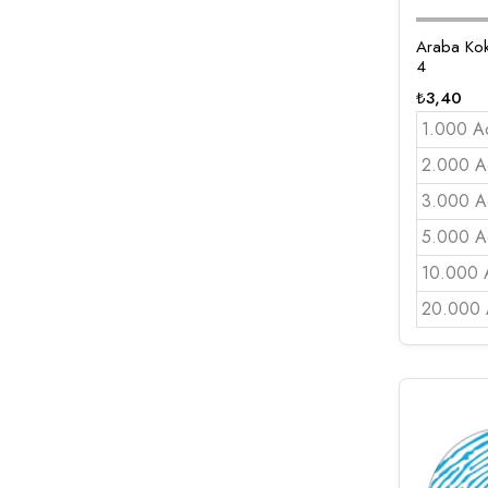
Araba Kok
4
₺
3,40
1.000 A
2.000 A
3.000 A
5.000 A
10.000 
20.000 