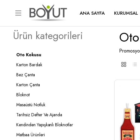
ANA SAYFA
KURUMSAL
Oto
Ürün kategorileri
Promosyon
Oto Kokusu
Karton Bardak
Bez Çanta
Karton Çanta
Bloknot
Masaüstü Notluk
Tarihsiz Defter Ve Ajanda
Kendinden Yapışkanlı Bloknotlar
Matbaa Ürünleri