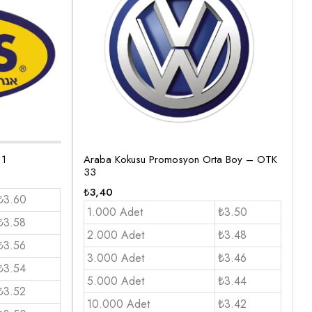
 1
Araba Kokusu Promosyon Orta Boy – OTK
33
₺
3,40
₺3.60
1.000 Adet
₺3.50
₺3.58
2.000 Adet
₺3.48
₺3.56
3.000 Adet
₺3.46
₺3.54
5.000 Adet
₺3.44
₺3.52
10.000 Adet
₺3.42