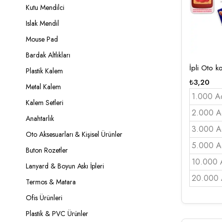
Kutu Mendilci
Islak Mendil
Mouse Pad
Bardak Altlıkları
İpli Oto 
Plastik Kalem
₺
3,20
Metal Kalem
1.000 A
Kalem Setleri
2.000 A
Anahtarlık
3.000 A
Oto Aksesuarları & Kişisel Ürünler
5.000 A
Buton Rozetler
10.000 
Lanyard & Boyun Askı İpleri
20.000 
Termos & Matara
Ofis Ürünleri
Plastik & PVC Ürünler