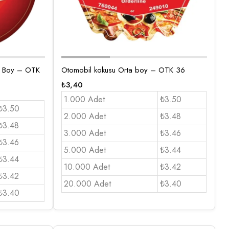
a Boy – OTK
Otomobil kokusu Orta boy – OTK 36
₺
3,40
1.000 Adet
₺3.50
₺3.50
2.000 Adet
₺3.48
₺3.48
3.000 Adet
₺3.46
₺3.46
5.000 Adet
₺3.44
₺3.44
10.000 Adet
₺3.42
₺3.42
20.000 Adet
₺3.40
₺3.40