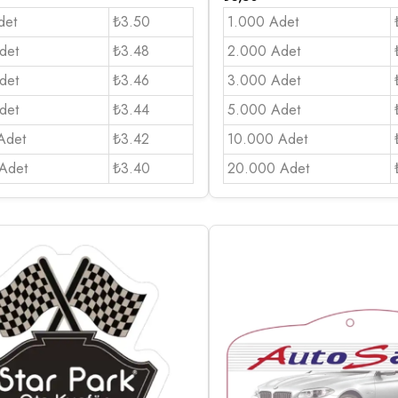
det
₺3.50
1.000 Adet
det
₺3.48
2.000 Adet
det
₺3.46
3.000 Adet
det
₺3.44
5.000 Adet
Adet
₺3.42
10.000 Adet
Adet
₺3.40
20.000 Adet