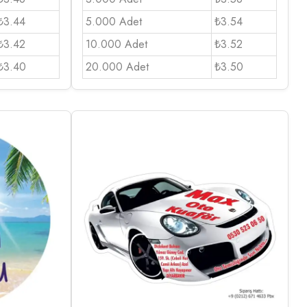
₺3.44
5.000 Adet
₺3.54
₺3.42
10.000 Adet
₺3.52
₺3.40
20.000 Adet
₺3.50