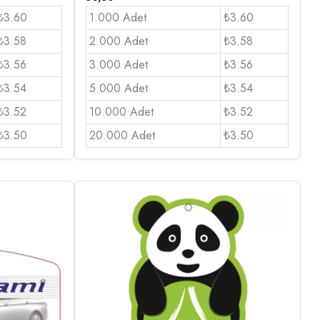
₺3.60
1.000 Adet
₺3.60
₺3.58
2.000 Adet
₺3.58
₺3.56
3.000 Adet
₺3.56
₺3.54
5.000 Adet
₺3.54
₺3.52
10.000 Adet
₺3.52
₺3.50
20.000 Adet
₺3.50