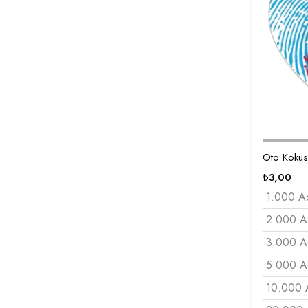
Oto Kokus
₺
3,00
1.000 A
2.000 A
3.000 A
5.000 A
10.000 