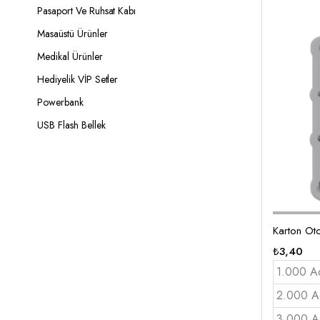
Pasaport Ve Ruhsat Kabı
Masaüstü Ürünler
Medikal Ürünler
Hediyelik VİP Setler
Powerbank
USB Flash Bellek
Karton Ot
₺
3,40
1.000 A
2.000 A
3.000 A