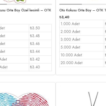
usu Orta Boy Özel kesimli – OTK
Oto Kokusu Orta Boy – OTK 
₺
3,40
1.000 Adet
det
₺3.50
2.000 Adet
det
₺3.48
3.000 Adet
det
₺3.46
5.000 Adet
det
₺3.44
10.000 Adet
Adet
₺3.42
20.000 Adet
Adet
₺3.40