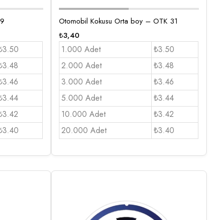
19
Otomobil Kokusu Orta boy – OTK 31
₺
3,40
₺3.50
1.000 Adet
₺3.50
₺3.48
2.000 Adet
₺3.48
₺3.46
3.000 Adet
₺3.46
₺3.44
5.000 Adet
₺3.44
₺3.42
10.000 Adet
₺3.42
₺3.40
20.000 Adet
₺3.40