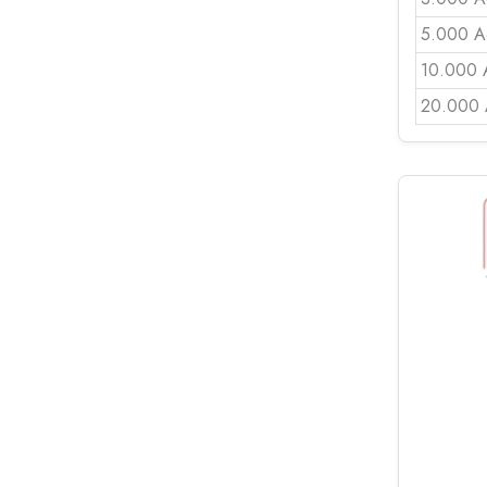
5.000 A
10.000 
20.000 