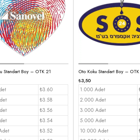
u Standart Boy – OTK 21
Oto Koku Standart Boy – OTK
₺
3,50
det
₺3.60
1.000 Adet
det
₺3.58
2.000 Adet
det
₺3.56
3.000 Adet
det
₺3.54
5.000 Adet
Adet
₺3.52
10.000 Adet