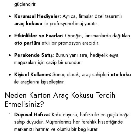
güçlendirir.
Kurumsal Hediyeler:
Ayrıca, firmalar özel tasarımlı
araç kokusu
ile profesyonel imaj yaratır.
Etkinlikler ve Fuarlar:
Örneğin, lansmanlarda dağıtılan
oto parfüm
etkili bir promosyon aracıdır.
Perakende Satış:
Bunun yanı sıra, hediyelik eşya
mağazaları için cazip bir üründür.
Kişisel Kullanım:
Sonuç olarak, araç sahipleri
oto koku
ile araçlarını kişiselleştirir.
Neden Karton Araç Kokusu Tercih
Etmelisiniz?
Duyusal Hafıza:
Koku duyusu, hafıza ile en güçlü bağa
sahip duyudur. Müşterileriniz her ferahlık hissettiğinde
markanızı hatırlar ve olumlu bir bağ kurar.