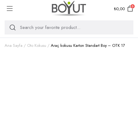
0
₺
0,00
Ana Sayfa
Oto Kokusu
Araç kokusu Karton Standart Boy – OTK 17