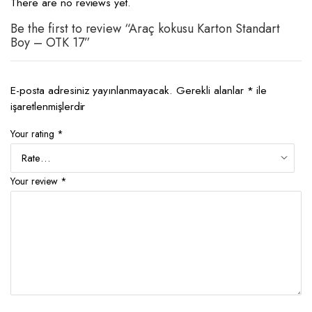
There are no reviews yet.
Be the first to review “Araç kokusu Karton Standart
Boy – OTK 17”
E-posta adresiniz yayınlanmayacak.
Gerekli alanlar
*
ile
işaretlenmişlerdir
Your rating
*
Your review
*