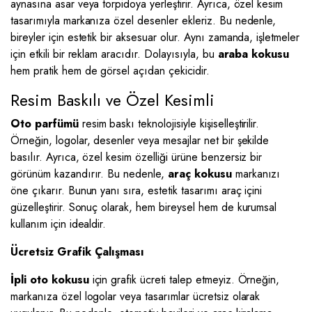
aynasına asar veya torpidoya yerleştirir. Ayrıca, özel kesim
tasarımıyla markanıza özel desenler ekleriz. Bu nedenle,
bireyler için estetik bir aksesuar olur. Aynı zamanda, işletmeler
için etkili bir reklam aracıdır. Dolayısıyla, bu
araba kokusu
hem pratik hem de görsel açıdan çekicidir.
Resim Baskılı ve Özel Kesimli
Oto parfümü
resim baskı teknolojisiyle kişiselleştirilir.
Örneğin, logolar, desenler veya mesajlar net bir şekilde
basılır. Ayrıca, özel kesim özelliği ürüne benzersiz bir
görünüm kazandırır. Bu nedenle,
araç kokusu
markanızı
öne çıkarır. Bunun yanı sıra, estetik tasarımı araç içini
güzelleştirir. Sonuç olarak, hem bireysel hem de kurumsal
kullanım için idealdir.
Ücretsiz Grafik Çalışması
İpli oto kokusu
için grafik ücreti talep etmeyiz. Örneğin,
markanıza özel logolar veya tasarımlar ücretsiz olarak