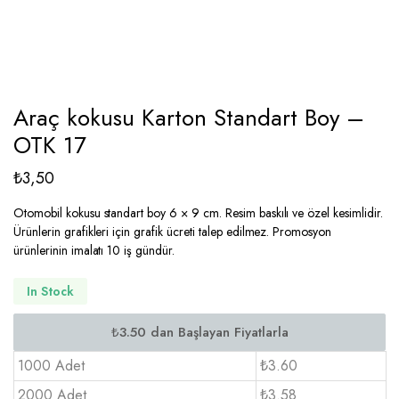
Araç kokusu Karton Standart Boy –
OTK 17
₺
3,50
Otomobil kokusu standart boy 6 × 9 cm. Resim baskılı ve özel kesimlidir.
Ürünlerin grafikleri için grafik ücreti talep edilmez. Promosyon
ürünlerinin imalatı 10 iş gündür.
In Stock
1000 Adet
₺3.60
2000 Adet
₺3.58