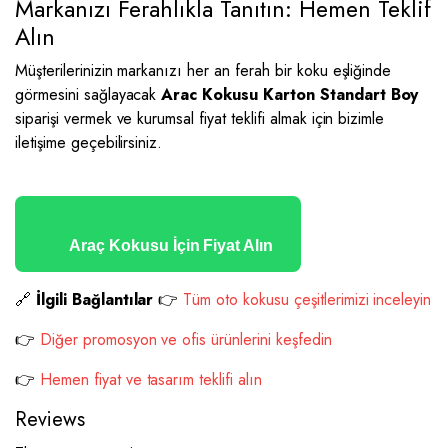
Markanızı Ferahlıkla Tanıtın: Hemen Teklif
Alın
Müşterilerinizin markanızı her an ferah bir koku eşliğinde
görmesini sağlayacak
Arac Kokusu Karton Standart Boy
siparişi vermek ve kurumsal fiyat teklifi almak için bizimle
iletişime geçebilirsiniz.
Araç Kokusu İçin Fiyat Alın
🔗
İlgili Bağlantılar
👉
Tüm oto kokusu çeşitlerimizi inceleyin
👉
Diğer promosyon ve ofis ürünlerini keşfedin
👉
Hemen fiyat ve tasarım teklifi alın
Reviews