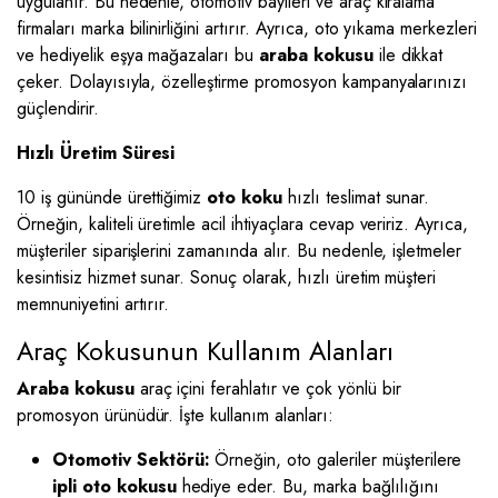
uygulanır. Bu nedenle, otomotiv bayileri ve araç kiralama
firmaları marka bilinirliğini artırır. Ayrıca, oto yıkama merkezleri
ve hediyelik eşya mağazaları bu
araba kokusu
ile dikkat
çeker. Dolayısıyla, özelleştirme promosyon kampanyalarınızı
güçlendirir.
Hızlı Üretim Süresi
10 iş gününde ürettiğimiz
oto koku
hızlı teslimat sunar.
Örneğin, kaliteli üretimle acil ihtiyaçlara cevap veririz. Ayrıca,
müşteriler siparişlerini zamanında alır. Bu nedenle, işletmeler
kesintisiz hizmet sunar. Sonuç olarak, hızlı üretim müşteri
memnuniyetini artırır.
Araç Kokusunun Kullanım Alanları
Araba kokusu
araç içini ferahlatır ve çok yönlü bir
promosyon ürünüdür. İşte kullanım alanları:
Otomotiv Sektörü:
Örneğin, oto galeriler müşterilere
ipli oto kokusu
hediye eder. Bu, marka bağlılığını