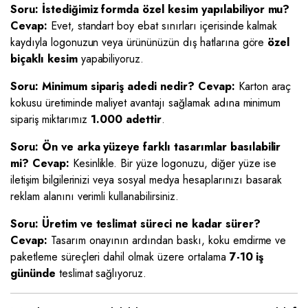
Soru: İstediğimiz formda özel kesim yapılabiliyor mu?
Cevap:
Evet, standart boy ebat sınırları içerisinde kalmak
kaydıyla logonuzun veya ürününüzün dış hatlarına göre
özel
biçaklı kesim
yapabiliyoruz.
Soru: Minimum sipariş adedi nedir?
Cevap:
Karton araç
kokusu üretiminde maliyet avantajı sağlamak adına minimum
sipariş miktarımız
1.000 adettir
.
Soru: Ön ve arka yüzeye farklı tasarımlar basılabilir
mi?
Cevap:
Kesinlikle. Bir yüze logonuzu, diğer yüze ise
iletişim bilgilerinizi veya sosyal medya hesaplarınızı basarak
reklam alanını verimli kullanabilirsiniz.
Soru: Üretim ve teslimat süreci ne kadar sürer?
Cevap:
Tasarım onayının ardından baskı, koku emdirme ve
paketleme süreçleri dahil olmak üzere ortalama
7-10 iş
gününde
teslimat sağlıyoruz.