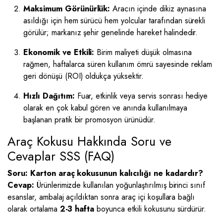
Maksimum Görünürlük:
Aracın içinde dikiz aynasına
asıldığı için hem sürücü hem yolcular tarafından sürekli
görülür; markanız şehir genelinde hareket halindedir.
Ekonomik ve Etkili:
Birim maliyeti düşük olmasına
rağmen, haftalarca süren kullanım ömrü sayesinde reklam
geri dönüşü (ROI) oldukça yüksektir.
Hızlı Dağıtım:
Fuar, etkinlik veya servis sonrası hediye
olarak en çok kabul gören ve anında kullanılmaya
başlanan pratik bir promosyon ürünüdür.
Araç Kokusu Hakkında Soru ve
Cevaplar SSS (FAQ)
Soru: Karton araç kokusunun kalıcılığı ne kadardır?
Cevap:
Ürünlerimizde kullanılan yoğunlaştırılmış birinci sınıf
esanslar, ambalaj açıldıktan sonra araç içi koşullara bağlı
olarak ortalama
2-3 hafta
boyunca etkili kokusunu sürdürür.