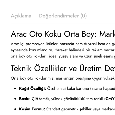
Açıklama
Değerlendirmeler (0)
Arac Oto Koku Orta Boy: Marka
Araç içi promosyon ürünleri arasında hem duyusal hem de g
aynasında konumlandırır. Hareket hâlindeki bir reklam mecrası 
orta boy oto kokuları, ideal yüzey alanı ve uzun süreli esans 
Teknik Özellikler ve Üretim Det
Orta boy oto kokularımız, markanızın prestijine uygun yüksek k
Kağıt Özelliği:
Özel emici koku kartonu (Esansı hapsede
Baskı:
Çift taraflı, yüksek çözünürlüklü tam renkli (
CMY
Kesim Formu:
Standart geometrik şekiller veya markanı