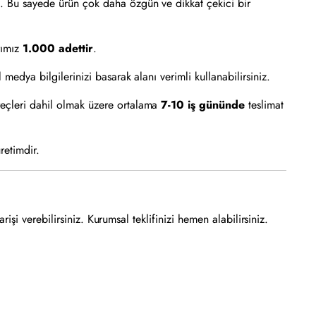
z. Bu sayede ürün çok daha özgün ve dikkat çekici bir
rımız
1.000 adettir
.
dya bilgilerinizi basarak alanı verimli kullanabilirsiniz.
eçleri dahil olmak üzere ortalama
7-10 iş gününde
teslimat
retimdir.
rişi verebilirsiniz. Kurumsal teklifinizi hemen alabilirsiniz.