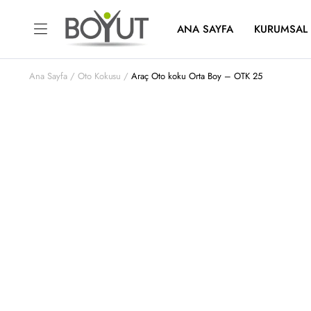
ANA SAYFA
KURUMSAL
Ana Sayfa
Oto Kokusu
Araç Oto koku Orta Boy – OTK 25