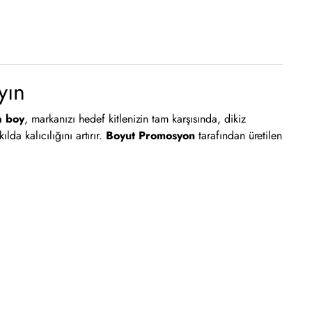
yın
a boy
, markanızı hedef kitlenizin tam karşısında, dikiz
da kalıcılığını artırır.
Boyut Promosyon
tarafından üretilen