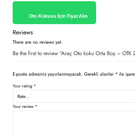
Oto Kokusu İçin Fiyat Alın
Reviews
There are no reviews yet.
Be the first to review “Araç Oto koku Orta Boy – OTK 
E-posta adresiniz yayınlanmayacak.
Gerekli alanlar
*
ile işare
Your rating
*
Your review
*