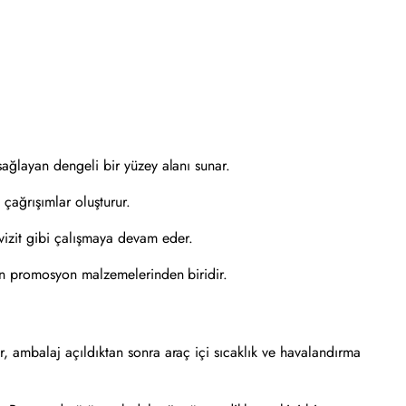
sağlayan dengeli bir yüzey alanı sunar.
 çağrışımlar oluşturur.
vizit gibi çalışmaya devam eder.
ren promosyon malzemelerinden biridir.
, ambalaj açıldıktan sonra araç içi sıcaklık ve havalandırma