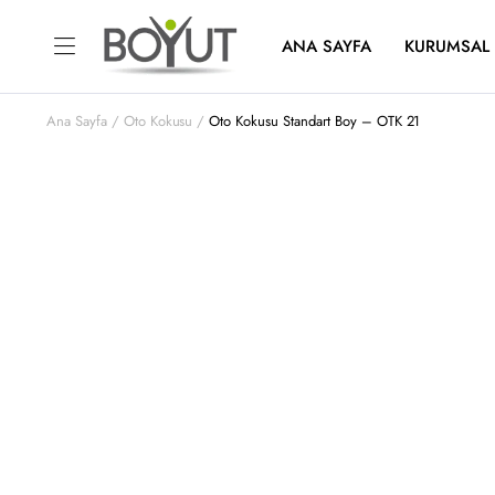
ANA SAYFA
KURUMSAL
Ana Sayfa
Oto Kokusu
Oto Kokusu Standart Boy – OTK 21