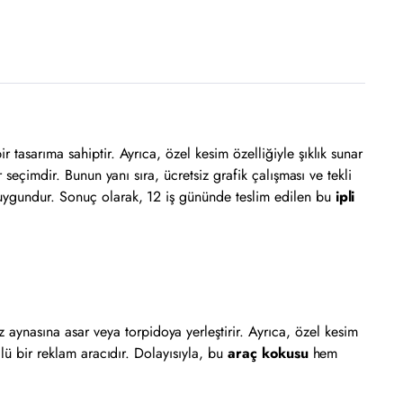
tasarıma sahiptir. Ayrıca, özel kesim özelliğiyle şıklık sunar
 seçimdir. Bunun yanı sıra, ücretsiz grafik çalışması ve tekli
 uygundur. Sonuç olarak, 12 iş gününde teslim edilen bu
ipli
 aynasına asar veya torpidoya yerleştirir. Ayrıca, özel kesim
lü bir reklam aracıdır. Dolayısıyla, bu
araç kokusu
hem