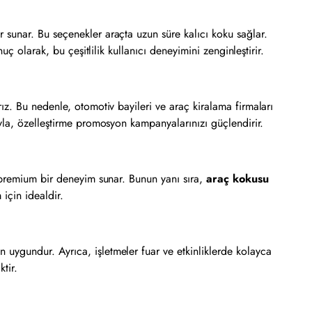
 sunar. Bu seçenekler araçta uzun süre kalıcı koku sağlar.
ç olarak, bu çeşitlilik kullanıcı deneyimini zenginleştirir.
ız. Bu nedenle, otomotiv bayileri ve araç kiralama firmaları
yla, özelleştirme promosyon kampanyalarınızı güçlendirir.
e premium bir deneyim sunar. Bunun yanı sıra,
araç kokusu
için idealdir.
 uygundur. Ayrıca, işletmeler fuar ve etkinliklerde kolayca
ktir.