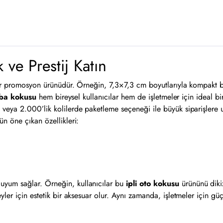
 ve Prestij Katın
ir promosyon ürünüdür. Örneğin, 7,3×7,3 cm boyutlarıyla kompakt bir 
ba kokusu
hem bireysel kullanıcılar hem de işletmeler için ideal bir
 veya 2.000’lik kolilerde paketleme seçeneği ile büyük siparişlere
n öne çıkan özellikleri:
uyum sağlar. Örneğin, kullanıcılar bu
ipli oto kokusu
ürününü dikiz
ler için estetik bir aksesuar olur. Aynı zamanda, işletmeler için güç