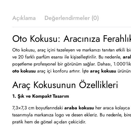
Açıklama
Değerlendirmeler (0)
Oto Kokusu: Aracınıza Ferahlık
Oto kokusu, araç içini tazeleyen ve markanızı tanıtan etkili b
ve 20 farklı parfüm esansı ile kişiselleştirilir. Bu nedenle,
ara
poşetleme profesyonel bir görünüm sağlar. Dahası, 1.000’lik
oto kokusu
araç içi konforu artırır. İşte
araç kokusu
ürününü
Araç Kokusunun Özellikleri
1. Şık ve Kompakt Tasarım
7,3×7,3 cm boyutlarındaki
araba kokusu
her araca kolayca 
tasarımıyla markanıza logo ve desen ekleriz. Bu nedenle, birey
pratik hem de görsel açıdan çekicidir.