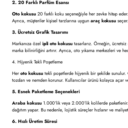
2. 20 Farklı Parfüm Esansı
Oto kokusu
20 farklı koku seçeneğiyle her zevke hitap eder.
Ayrıca, müşteriler kişisel tarzlarına uygun
araç kokusu
seçer.
3. Ücretsiz Grafik Tasarımı
Markanıza özel
ipli oto kokusu
tasarlarız. Örneğin, ücretsiz
marka bilinirliğini artırır. Ayrıca, oto yıkama merkezleri ve 
4. Hijyenik Tekli Poşetleme
Her
oto kokusu
tekli poşetlerde hijyenik bir şekilde sunulu
tozdan ve nemden korunur. Kullanıcılar ürünü kolayca açar ve 
5. Esnek Paketleme Seçenekleri
Araba kokusu
1.000’lik veya 2.000’lik kolilerde paketlenir
dağıtım yapar. Bu nedenle, lojistik süreçler hızlanır ve maliye
6. Hızlı Üretim Süresi