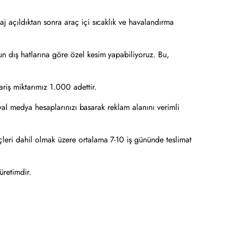
aj açıldıktan sonra araç içi sıcaklık ve havalandırma
un dış hatlarına göre özel kesim yapabiliyoruz. Bu,
riş miktarımız 1.000 adettir.
syal medya hesaplarınızı basarak reklam alanını verimli
eri dahil olmak üzere ortalama 7-10 iş gününde teslimat
üretimdir.