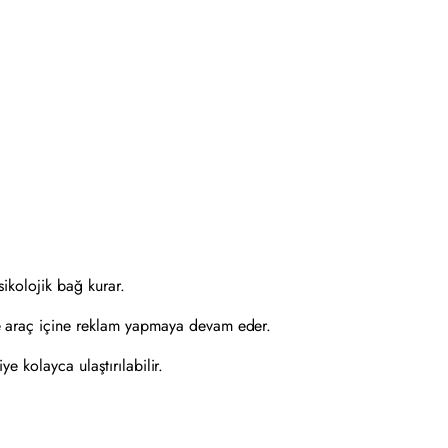
ikolojik bağ kurar.
e araç içine reklam yapmaya devam eder.
e kolayca ulaştırılabilir.