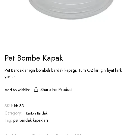
Pet Bombe Kapak
Pet Bardaklar için bombeli bardak kapağı. Tüm OZ lar için fiyat farkı
yoktur.
Share this Product
Add to wishlist
SKU:
kb 33
Category:
Karton Bardak
Tag:
pet bardak kapakları