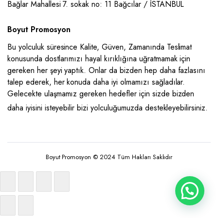
Bağlar Mahallesi 7. sokak no: 11 Bağcılar / İSTANBUL
Boyut Promosyon
Bu yolculuk süresince Kalite, Güven, Zamanında Teslimat
konusunda dostlarımızı hayal kırıklığına uğratmamak için
gereken her şeyi yaptık. Onlar da bizden hep daha fazlasını
talep ederek, her konuda daha iyi olmamızı sağladılar.
Gelecekte ulaşmamız gereken hedefler için sizde bizden
daha iyisini isteyebilir bizi yolculuğumuzda destekleyebilirsiniz.
Boyut Promosyon © 2024 Tüm Hakları Saklıdır