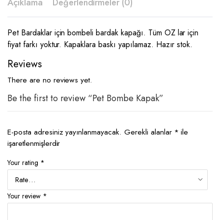
Açıklama
Değerlendirmeler (0)
Pet Bardaklar için bombeli bardak kapağı. Tüm OZ lar için
fiyat farkı yoktur. Kapaklara baskı yapılamaz. Hazır stok.
Reviews
There are no reviews yet.
Be the first to review “Pet Bombe Kapak”
E-posta adresiniz yayınlanmayacak.
Gerekli alanlar
*
ile
işaretlenmişlerdir
Your rating
*
Your review
*