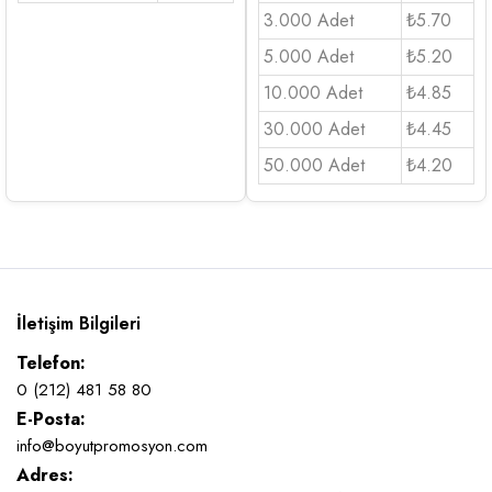
3.000 Adet
₺5.70
5.000 Adet
₺5.20
10.000 Adet
₺4.85
30.000 Adet
₺4.45
50.000 Adet
₺4.20
İletişim Bilgileri
Telefon:
0 (212) 481 58 80
E-Posta:
info@boyutpromosyon.com
Adres: