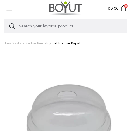
0
₺
0,00
Ana Sayfa
Karton Bardak
Pet Bombe Kapak