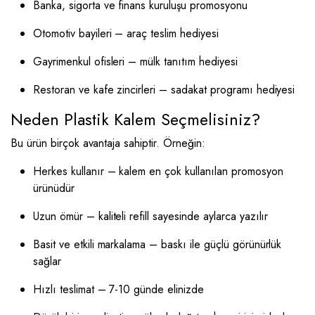
Banka, sigorta ve finans kuruluşu promosyonu
Otomotiv bayileri – araç teslim hediyesi
Gayrimenkul ofisleri – mülk tanıtım hediyesi
Restoran ve kafe zincirleri – sadakat programı hediyesi
Neden Plastik Kalem Seçmelisiniz?
Bu ürün birçok avantaja sahiptir. Örneğin:
Herkes kullanır – kalem en çok kullanılan promosyon
ürünüdür
Uzun ömür – kaliteli refill sayesinde aylarca yazılır
Basit ve etkili markalama – baskı ile güçlü görünürlük
sağlar
Hızlı teslimat – 7-10 günde elinizde