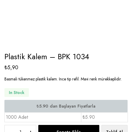
Plastik Kalem – BPK 1034
₺
5,90
Basmalı tükenmez plastik kalem. Ince tip refil. Mavi renk mürekkeplidir.
In Stock
1000 Adet
₺5.90
Plastik