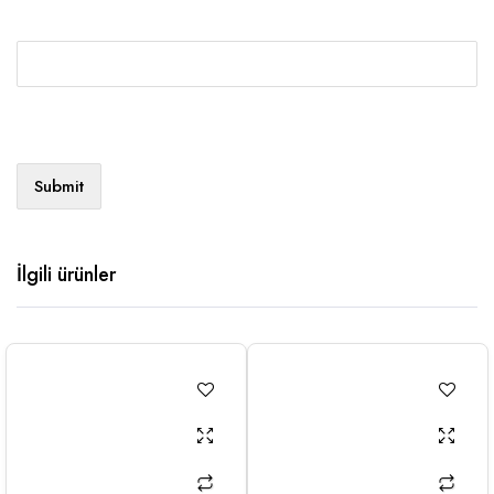
İlgili ürünler