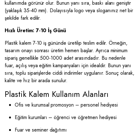
kullanımda görünür olur. Bunun yanı sıra, baskı alanı geniştir
(yaklaşık 35-40 mm). Dolayısıyla logo veya sloganınız net bir
şekilde fark edilir.
Hızlı Üretim: 7-10 İş Günü
Plastik kalem 7-10 iş gününde üretilip teslim edilir. Örneğin,
tasarım onayı sonrası üretim hemen başlar. Ayrıca minimum
sipariş genellikle 500-1000 adet arasındadır. Bu nedenle
fuar, açılış veya eğitim kampanyaları için idealdir. Bunun yanı
sıra, toplu siparişlerde ciddi indirimler uygulanır. Sonuç olarak,
kalite ve hız bir arada sunulur.
Plastik Kalem Kullanım Alanları
Ofis ve kurumsal promosyon – personel hediyesi
Eğitim kurumları – öğrenci ve öğretmen hediyesi
Fuar ve seminer dağıtımı