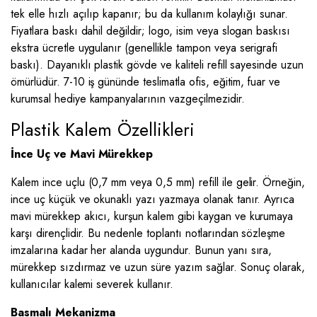
tek elle hızlı açılıp kapanır; bu da kullanım kolaylığı sunar.
Fiyatlara baskı dahil değildir; logo, isim veya slogan baskısı
ekstra ücretle uygulanır (genellikle tampon veya serigrafi
baskı). Dayanıklı plastik gövde ve kaliteli refill sayesinde uzun
ömürlüdür. 7-10 iş gününde teslimatla ofis, eğitim, fuar ve
kurumsal hediye kampanyalarının vazgeçilmezidir.
Plastik Kalem Özellikleri
İnce Uç ve Mavi Mürekkep
Kalem ince uçlu (0,7 mm veya 0,5 mm) refill ile gelir. Örneğin,
ince uç küçük ve okunaklı yazı yazmaya olanak tanır. Ayrıca
mavi mürekkep akıcı, kurşun kalem gibi kaygan ve kurumaya
karşı dirençlidir. Bu nedenle toplantı notlarından sözleşme
imzalarına kadar her alanda uygundur. Bunun yanı sıra,
mürekkep sızdırmaz ve uzun süre yazım sağlar. Sonuç olarak,
kullanıcılar kalemi severek kullanır.
Basmalı Mekanizma