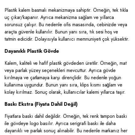
Plastik kalem basmalı mekanizmaya sahiptir. Örneğin, tek tıkla
uç çıkar/kapanır. Ayrıca mekanizma sağlam ve yıllarca
sorunsuz çalışır. Bu nedenle ofis masasında, cebinizde veya
araçta güvenle kullanılır. Bunun yanı sıra, tık sesi hoş ve
tatmin edicidir. Dolayısıyla kullanıcı memnuniyeti çok yüksektir.
Dayanıklı Plastik Gövde
Kalem, kaliteli ve hafif plastik gövdeden üretilir. Örneğin, mat
veya parlak yüzey seçenekleri mevcuttur. Ayrıca gövde
kırılmaya ve çatlamaya karşı dirençlidir. Bu nedenle yoğun
kullanıma uygundur. Bunun yanı sıra, klips kısmı sağlam ve
kolay kırılmaz. Sonuç olarak, kullanıcılar kalemi yıllarca taşır.
Baskı Ekstra (Fiyata Dahil Değil)
Fiyatlara baskı dahil değildir. Örneğin, tek renk tampon baskı
ile gövdeye logo basılır. Ayrıca serigrafi baskı ile daha
dayanıklı ve parlak sonuç alınabilir. Bu nedenle markanız her