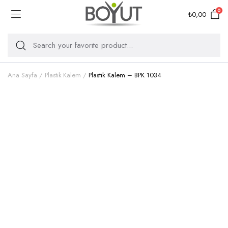
0
₺
0,00
Ana Sayfa
Plastik Kalem
Plastik Kalem – BPK 1034