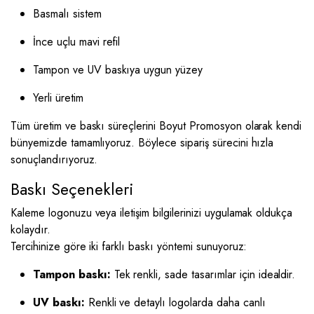
Basmalı sistem
İnce uçlu mavi refil
Tampon ve UV baskıya uygun yüzey
Yerli üretim
Tüm üretim ve baskı süreçlerini Boyut Promosyon olarak kendi
bünyemizde tamamlıyoruz. Böylece sipariş sürecini hızla
sonuçlandırıyoruz.
Baskı Seçenekleri
Kaleme logonuzu veya iletişim bilgilerinizi uygulamak oldukça
kolaydır.
Tercihinize göre iki farklı baskı yöntemi sunuyoruz:
Tampon baskı:
Tek renkli, sade tasarımlar için idealdir.
UV baskı:
Renkli ve detaylı logolarda daha canlı