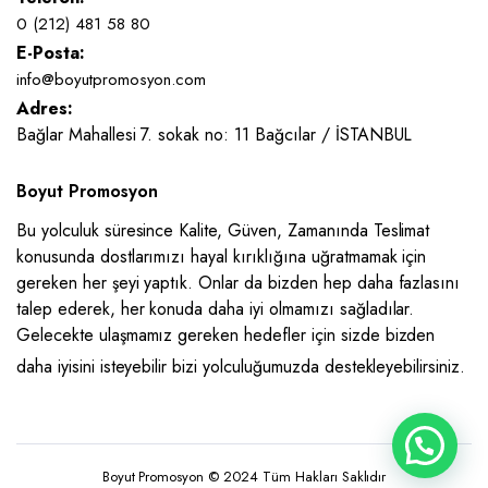
0 (212) 481 58 80
E-Posta:
info@boyutpromosyon.com
Adres:
Bağlar Mahallesi 7. sokak no: 11 Bağcılar / İSTANBUL
Boyut Promosyon
Bu yolculuk süresince Kalite, Güven, Zamanında Teslimat
konusunda dostlarımızı hayal kırıklığına uğratmamak için
gereken her şeyi yaptık. Onlar da bizden hep daha fazlasını
talep ederek, her konuda daha iyi olmamızı sağladılar.
Gelecekte ulaşmamız gereken hedefler için sizde bizden
daha iyisini isteyebilir bizi yolculuğumuzda destekleyebilirsiniz.
Boyut Promosyon © 2024 Tüm Hakları Saklıdır