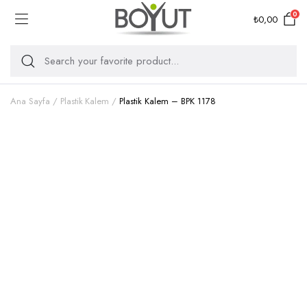
0
₺
0,00
Ana Sayfa
Plastik Kalem
Plastik Kalem – BPK 1178