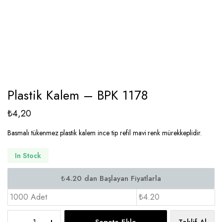
Plastik Kalem – BPK 1178
₺
4,20
Basmalı tükenmez plastik kalem ince tip refil mavi renk mürekkeplidir.
In Stock
1000 Adet
₺4.20
Plastik