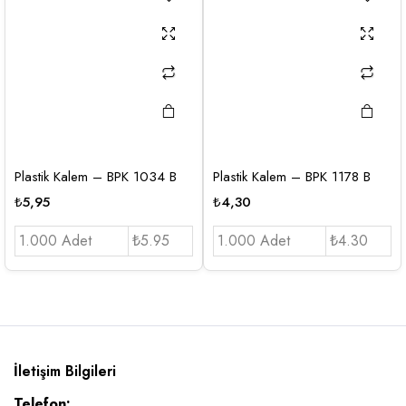
Plastik Kalem – BPK 1034 B
Plastik Kalem – BPK 1178 B
₺
5,95
₺
4,30
1.000 Adet
₺5.95
1.000 Adet
₺4.30
İletişim Bilgileri
Telefon: