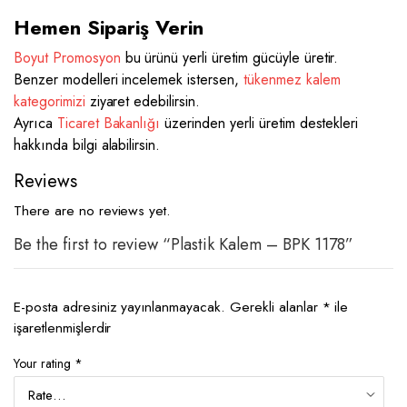
Hemen Sipariş Verin
Boyut Promosyon
bu ürünü yerli üretim gücüyle üretir.
Benzer modelleri incelemek istersen,
tükenmez kalem
kategorimizi
ziyaret edebilirsin.
Ayrıca
Ticaret Bakanlığı
üzerinden yerli üretim destekleri
hakkında bilgi alabilirsin.
Reviews
There are no reviews yet.
Be the first to review “Plastik Kalem – BPK 1178”
E-posta adresiniz yayınlanmayacak.
Gerekli alanlar
*
ile
işaretlenmişlerdir
Your rating
*