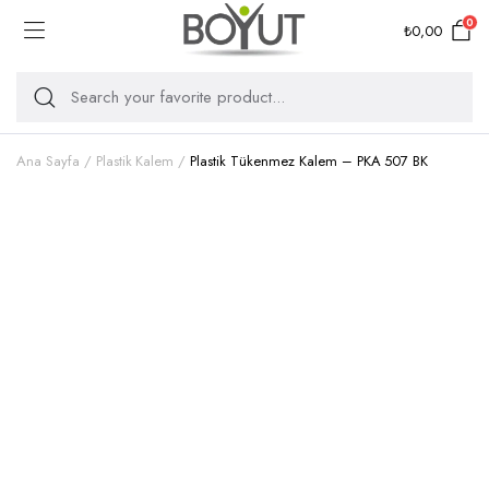
0
₺
0,00
Ana Sayfa
Plastik Kalem
Plastik Tükenmez Kalem – PKA 507 BK