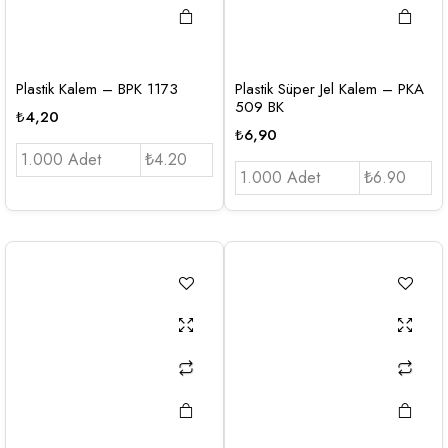
Plastik Kalem – BPK 1173
Plastik Süper Jel Kalem – PKA
509 BK
₺
4,20
₺
6,90
1.000 Adet
₺4.20
1.000 Adet
₺6.90