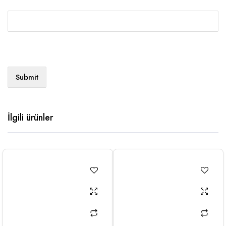
İlgili ürünler