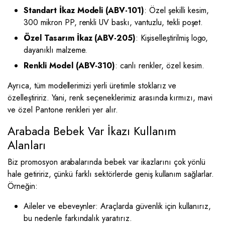
Standart İkaz Modeli (ABV-101)
: Özel şekilli kesim,
300 mikron PP, renkli UV baskı, vantuzlu, tekli poşet.
Özel Tasarım İkaz (ABV-205)
: Kişiselleştirilmiş logo,
dayanıklı malzeme.
Renkli Model (ABV-310)
: canlı renkler, özel kesim.
Ayrıca, tüm modellerimizi yerli üretimle stoklarız ve
özelleştiririz. Yani, renk seçeneklerimiz arasında kırmızı, mavi
ve özel Pantone renkleri yer alır.
Arabada Bebek Var İkazı Kullanım
Alanları
Biz promosyon arabalarında bebek var ikazlarını çok yönlü
hale getiririz, çünkü farklı sektörlerde geniş kullanım sağlarlar.
Örneğin:
Aileler ve ebeveynler: Araçlarda güvenlik için kullanırız,
bu nedenle farkındalık yaratırız.