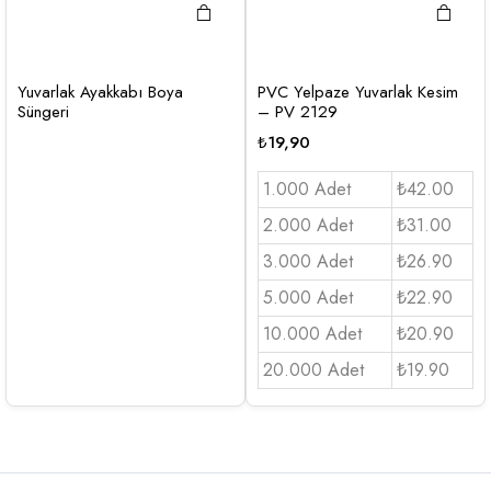
Yuvarlak Ayakkabı Boya
PVC Yelpaze Yuvarlak Kesim
Süngeri
– PV 2129
₺
19,90
1.000 Adet
₺42.00
2.000 Adet
₺31.00
3.000 Adet
₺26.90
5.000 Adet
₺22.90
10.000 Adet
₺20.90
20.000 Adet
₺19.90