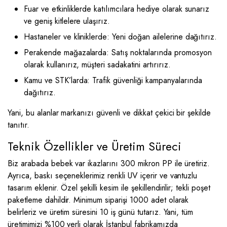
Fuar ve etkinliklerde katılımcılara hediye olarak sunarız
ve geniş kitlelere ulaşırız.
Hastaneler ve kliniklerde: Yeni doğan ailelerine dağıtırız.
Perakende mağazalarda: Satış noktalarında promosyon
olarak kullanırız, müşteri sadakatini artırırız.
Kamu ve STK’larda: Trafik güvenliği kampanyalarında
dağıtırız.
Yani, bu alanlar markanızı güvenli ve dikkat çekici bir şekilde
tanıtır.
Teknik Özellikler ve Üretim Süreci
Biz arabada bebek var ikazlarını 300 mikron PP ile üretiriz.
Ayrıca, baskı seçeneklerimiz renkli UV içerir ve vantuzlu
tasarım eklenir. Özel şekilli kesim ile şekillendirilir; tekli poşet
paketleme dahildir. Minimum siparişi 1000 adet olarak
belirleriz ve üretim süresini 10 iş günü tutarız. Yani, tüm
üretimimizi %100 yerli olarak İstanbul fabrikamızda