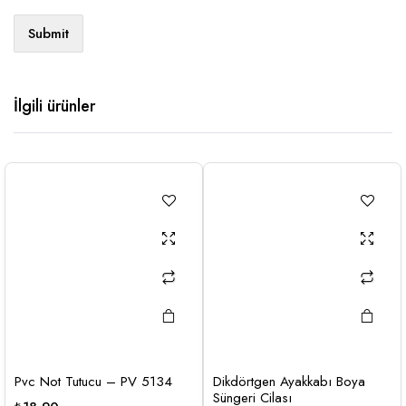
İlgili ürünler
Pvc Not Tutucu – PV 5134
Dikdörtgen Ayakkabı Boya
Süngeri Cilası