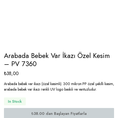
Arabada Bebek Var İkazı Özel Kesim
– PV 7360
₺
38,00
Arabada bebek var ikazı (özel kesimli). 300 mikron PP özel şekilli kesim,
arabada bebek var ikazı renkli UV logo baskılı ve vantuzludur.
In Stock