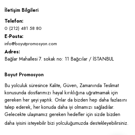
İletişim Bilgileri
Telefon:
0 (212) 481 58 80
E-Posta:
info@boyutpromosyon.com
Adres:
Bağlar Mahallesi 7. sokak no: 11 Bağcılar / İSTANBUL
Boyut Promosyon
Bu yolculuk süresince Kalite, Güven, Zamanında Teslimat
konusunda dostlarımızı hayal kırıklığına uğratmamak için
gereken her şeyi yaptık. Onlar da bizden hep daha fazlasını
talep ederek, her konuda daha iyi olmamızı sağladılar.
Gelecekte ulaşmamız gereken hedefler için sizde bizden
daha iyisini isteyebilir bizi yolculuğumuzda destekleyebilirsiniz.