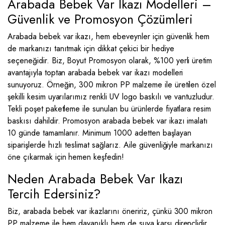
Arabada Bebek Var İkazı Modelleri –
Güvenlik ve Promosyon Çözümleri
Arabada bebek var ikazı, hem ebeveynler için güvenlik hem
de markanızı tanıtmak için dikkat çekici bir hediye
seçeneğidir. Biz, Boyut Promosyon olarak, %100 yerli üretim
avantajıyla toptan arabada bebek var ikazı modelleri
sunuyoruz. Örneğin, 300 mikron PP malzeme ile üretilen özel
şekilli kesim uyarılarımız renkli UV logo baskılı ve vantuzludur.
Tekli poşet paketleme ile sunulan bu ürünlerde fiyatlara resim
baskısı dahildir. Promosyon arabada bebek var ikazı imalatı
10 günde tamamlanır. Minimum 1000 adetten başlayan
siparişlerde hızlı teslimat sağlarız. Aile güvenliğiyle markanızı
öne çıkarmak için hemen keşfedin!
Neden Arabada Bebek Var Ikazı
Tercih Edersiniz?
Biz, arabada bebek var ikazlarını öneririz, çünkü 300 mikron
PP malzeme ile hem dayanıklı hem de suya karşı dirençlidir.