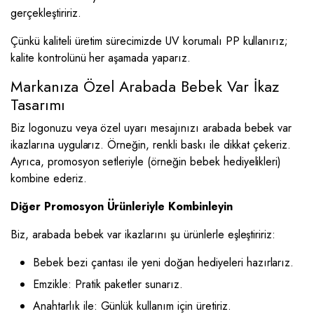
gerçekleştiririz.
Çünkü kaliteli üretim sürecimizde UV korumalı PP kullanırız;
kalite kontrolünü her aşamada yaparız.
Markanıza Özel Arabada Bebek Var İkaz
Tasarımı
Biz logonuzu veya özel uyarı mesajınızı arabada bebek var
ikazlarına uygularız. Örneğin, renkli baskı ile dikkat çekeriz.
Ayrıca, promosyon setleriyle (örneğin bebek hediyelikleri)
kombine ederiz.
Diğer Promosyon Ürünleriyle Kombinleyin
Biz, arabada bebek var ikazlarını şu ürünlerle eşleştiririz:
Bebek bezi çantası ile yeni doğan hediyeleri hazırlarız.
Emzikle: Pratik paketler sunarız.
Anahtarlık ile: Günlük kullanım için üretiriz.