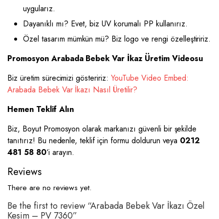
uygularız.
Dayanıklı mı? Evet, biz UV korumalı PP kullanırız.
Özel tasarım mümkün mü? Biz logo ve rengi özelleştiririz.
Promosyon Arabada Bebek Var İkaz Üretim Videosu
Biz üretim sürecimizi gösteririz:
YouTube Video Embed:
Arabada Bebek Var İkazı Nasıl Üretilir?
Hemen Teklif Alın
Biz, Boyut Promosyon olarak markanızı güvenli bir şekilde
tanıtırız! Bu nedenle, teklif için formu doldurun veya
0212
481 58 80
‘i arayın.
Reviews
There are no reviews yet.
Be the first to review “Arabada Bebek Var İkazı Özel
Kesim – PV 7360”