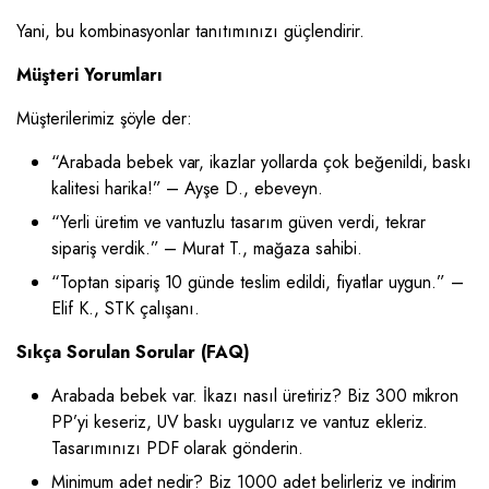
Yani, bu kombinasyonlar tanıtımınızı güçlendirir.
Müşteri Yorumları
Müşterilerimiz şöyle der:
“Arabada bebek var, ikazlar yollarda çok beğenildi, baskı
kalitesi harika!” – Ayşe D., ebeveyn.
“Yerli üretim ve vantuzlu tasarım güven verdi, tekrar
sipariş verdik.” – Murat T., mağaza sahibi.
“Toptan sipariş 10 günde teslim edildi, fiyatlar uygun.” –
Elif K., STK çalışanı.
Sıkça Sorulan Sorular (FAQ)
Arabada bebek var. İkazı nasıl üretiriz? Biz 300 mikron
PP’yi keseriz, UV baskı uygularız ve vantuz ekleriz.
Tasarımınızı PDF olarak gönderin.
Minimum adet nedir? Biz 1000 adet belirleriz ve indirim