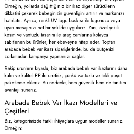
Örneğin, yollarda dağıttığınız bir ikaz diğer sürücülerin
dikkatini çekerek bebeğinizin güvenliğini artırır ve markanızı
hatırlatır. Ayrıca, renkli UV logo baskısı ile logonuzu veya
uyarı mesajınızı net bir şekilde uygularız. Yani, özel şekilli
kesim ve vantuzlu tasarım ile araç camlarına kolayca
sabitlenen bu ürünler, her ebeveyne hitap eder. Toptan
arabada bebek var ikazı siparişlerinde, bu da bütçenizi
zorlamadan kampanya yapmanızı sağlar.
Rakip ürünlere kıyasla, biz arabada bebek var ikazlarını daha
kalın ve kaliteli PP ile üretiriz, çünkü vantuzlu ve tekli poşet
paketleme ekleriz. Bu nedenle, hem güvenlik hem de tanıtım
avantajı sunarız.
Arabada Bebek Var İkazı Modelleri ve
Çeşitleri
Biz, kategorimizde farklı ihtiyaçlara uygun modeller sunarız.
Örneğin: