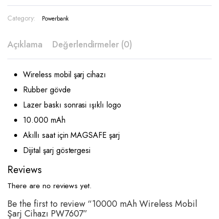
Category:
Powerbank
Açıklama
Değerlendirmeler (0)
Wireless mobil şarj cihazı
Rubber gövde
Lazer baskı sonrasi ışıklı logo
10.000 mAh
Akıllı saat için MAGSAFE şarj
Dijital şarj göstergesi
Reviews
There are no reviews yet.
Be the first to review “10000 mAh Wireless Mobil
Şarj Cihazı PW7607”