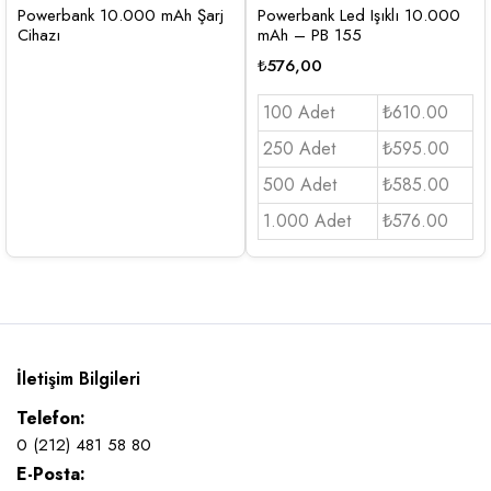
Powerbank 10.000 mAh Şarj
Powerbank Led Işıklı 10.000
Cihazı
mAh – PB 155
₺
576,00
100 Adet
₺610.00
250 Adet
₺595.00
500 Adet
₺585.00
1.000 Adet
₺576.00
İletişim Bilgileri
Telefon:
0 (212) 481 58 80
E-Posta: