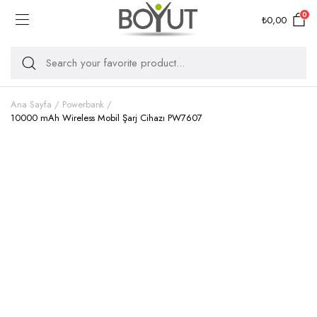
0
₺
0,00
Ana Sayfa
Powerbank
10000 mAh Wireless Mobil Şarj Cihazı PW7607