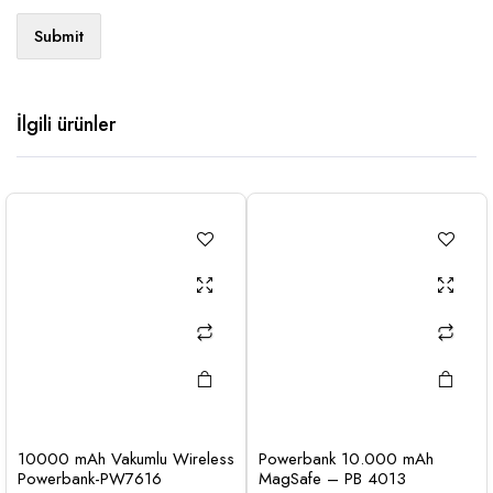
İlgili ürünler
10000 mAh Vakumlu Wireless
Powerbank 10.000 mAh
Powerbank-PW7616
MagSafe – PB 4013