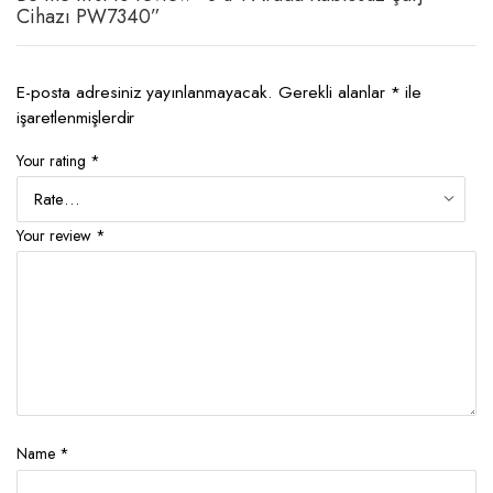
Cihazı PW7340”
E-posta adresiniz yayınlanmayacak.
Gerekli alanlar
*
ile
işaretlenmişlerdir
Your rating
*
Your review
*
Name
*