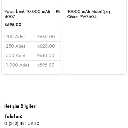
Powerbank 10.000 mAh – PB
10000 mAh Mobil Şarj
4007
Cihazı-PW7604
₺
595,00
100 Adet
₺630.00
250 Adet
₺620.00
500 Adet
₺610.00
1.000 Adet
₺595.00
İletişim Bilgileri
Telefon:
0 (212) 481 58 80