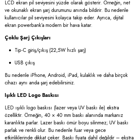
LCD ekran pil seviyesini yüzde olarak gösterir. Örneğin, net
ve okunaklı ekran şarj durumunu anında bildirir. Bu nedenle
kullanıcılar pil seviyesini kolayca takip eder. Ayrıca, dijital
ekran powerbank’a modern bir hava katar.
Çoklu Şarj Çıkışları
Tip-C giriş/çıkış (22,5W hızlı şarj)
USB çıkış
Bu nedenle iPhone, Android, iPad, kulaklık ve daha birçok
cihazı aynı anda şarj edebilirsiniz.
Işıklı LED Logo Baskısı
LED ışıklı logo baskısı (lazer veya UV baskı ile) ekstra
özelliktir. Örneğin, 40 × 40 mm baskı alanında markanız
karanlıkta parlar. Lazer baskı ömür boyu silinmez; UV baskı
parlak ve renkli olur. Bu nedenle fuar veya gece
etkinliklerinde dikkat çeker. Baskı fiyata dahil değildir – ekstra