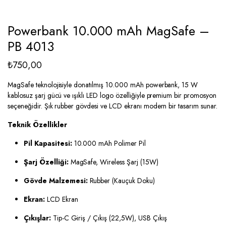
Powerbank 10.000 mAh MagSafe –
PB 4013
₺
750,00
MagSafe teknolojisiyle donatılmış 10.000 mAh powerbank, 15 W
kablosuz şarj gücü ve ışıklı LED logo özelliğiyle premium bir promosyon
seçeneğidir. Şık rubber gövdesi ve LCD ekranı modern bir tasarım sunar.
Teknik Özellikler
Pil Kapasitesi:
10.000 mAh Polimer Pil
Şarj Özelliği:
MagSafe, Wireless Şarj (15W)
Gövde Malzemesi:
Rubber (Kauçuk Doku)
Ekran:
LCD Ekran
Çıkışlar:
Tip-C Giriş / Çıkış (22,5W), USB Çıkış