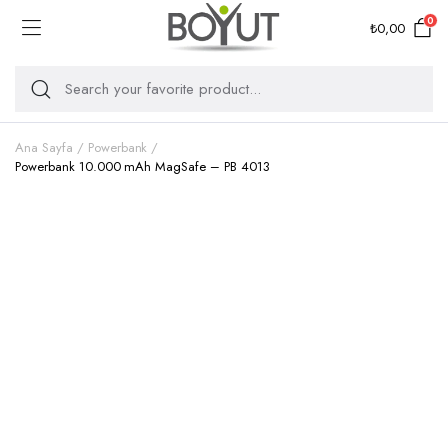
0
₺
0,00
Ana Sayfa
Powerbank
Powerbank 10.000 mAh MagSafe – PB 4013