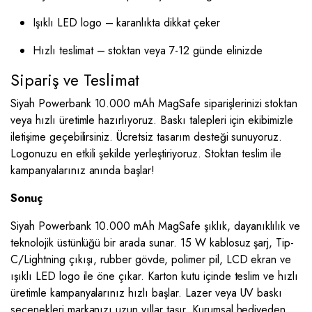
Işıklı LED logo – karanlıkta dikkat çeker
Hızlı teslimat – stoktan veya 7-12 günde elinizde
Sipariş ve Teslimat
Siyah Powerbank 10.000 mAh MagSafe siparişlerinizi stoktan
veya hızlı üretimle hazırlıyoruz. Baskı talepleri için ekibimizle
iletişime geçebilirsiniz. Ücretsiz tasarım desteği sunuyoruz.
Logonuzu en etkili şekilde yerleştiriyoruz. Stoktan teslim ile
kampanyalarınız anında başlar!
Sonuç
Siyah Powerbank 10.000 mAh MagSafe şıklık, dayanıklılık ve
teknolojik üstünlüğü bir arada sunar. 15 W kablosuz şarj, Tip-
C/Lightning çıkışı, rubber gövde, polimer pil, LCD ekran ve
ışıklı LED logo ile öne çıkar. Karton kutu içinde teslim ve hızlı
üretimle kampanyalarınız hızlı başlar. Lazer veya UV baskı
seçenekleri markanızı uzun yıllar taşır. Kurumsal hediyeden