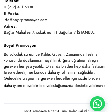
Telefon:
0 (212) 481 58 80
E-Posta:
info@boyutpromosyon.com
Adres:
Bağlar Mahallesi 7. sokak no: 11 Bağcılar / İSTANBUL
Boyut Promosyon
Bu yolculuk süresince Kalite, Güven, Zamanında Teslimat
konusunda dostlarımızı hayal kırıklığına uğratmamak için
gereken her şeyi yaptık. Onlar da bizden hep daha fazlasını
talep ederek, her konuda daha iyi olmamızı sağladılar.
Gelecekte ulaşmamız gereken hedefler için sizde bizden
daha iyisini isteyebilir bizi yolculuğumuzda destekleyebilirsiniz.
Boyut Promosyon © 2024 Tüm Hakları Saklıdır