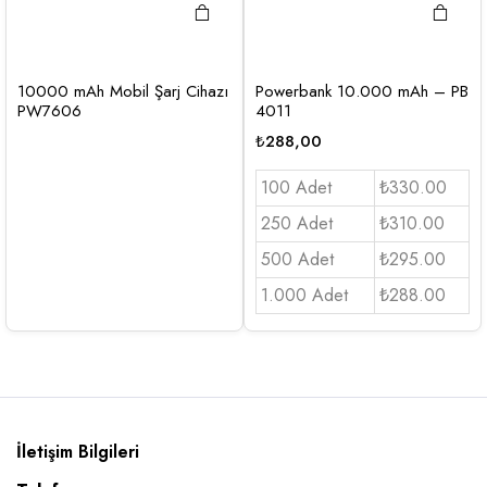
10000 mAh Mobil Şarj Cihazı
Powerbank 10.000 mAh – PB
PW7606
4011
₺
288,00
100 Adet
₺330.00
250 Adet
₺310.00
500 Adet
₺295.00
1.000 Adet
₺288.00
İletişim Bilgileri