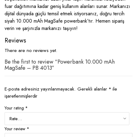
fuar dağıtımına kadar geniş kullanım alanları sunar. Markanızı
dijital dünyada güçlü temsil etmek istiyorsanız, doğru tercih
siyah 10.000 mAh MagSafe powerbank’tır. Hemen sipariş
verin ve şarjınızla markanızı taşıyın!
Reviews
There are no reviews yet.
Be the first to review “Powerbank 10.000 mAh
MagSafe – PB 4013”
E-posta adresiniz yayınlanmayacak.
Gerekli alanlar
*
ile
işaretlenmişlerdir
Your rating
*
Your review
*