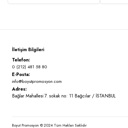
İletişim Bilgileri
Telefon:
0 (212) 481 58 80
E-Posta:
info@boyutpromosyon.com
Adres:
Bağlar Mahallesi 7. sokak no: 11 Bağcılar / İSTANBUL
Boyut Promosyon © 2024 Tüm Hakları Saklıdır