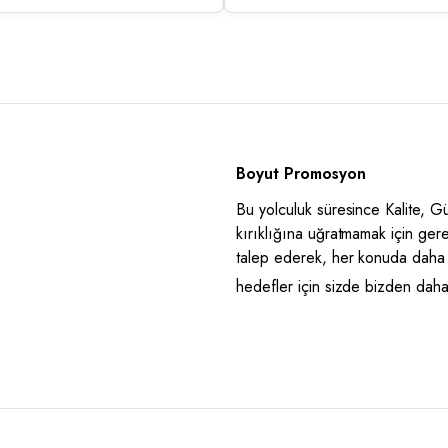
Boyut Promosyon
Bu yolculuk süresince Kalite, 
kırıklığına uğratmamak için ger
talep ederek, her konuda daha 
hedefler için sizde bizden daha i