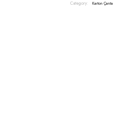
Category:
Karton Çanta