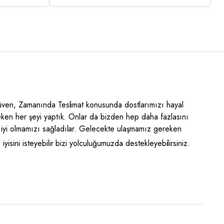
Güven, Zamanında Teslimat konusunda dostlarımızı hayal
eken her şeyi yaptık. Onlar da bizden hep daha fazlasını
iyi olmamızı sağladılar. Gelecekte ulaşmamız gereken
yisini isteyebilir bizi yolculuğumuzda destekleyebilirsiniz.