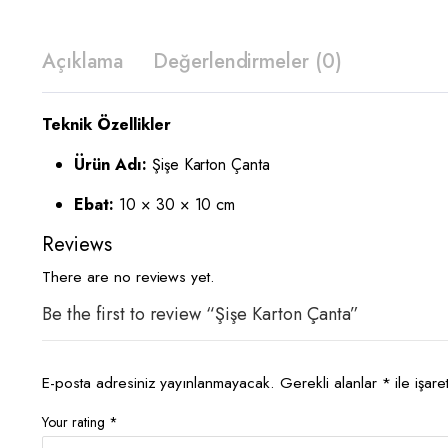
Açıklama
Değerlendirmeler (0)
Teknik Özellikler
Ürün Adı:
Şişe Karton Çanta
Ebat:
10 × 30 × 10 cm
Reviews
There are no reviews yet.
Be the first to review “Şişe Karton Çanta”
E-posta adresiniz yayınlanmayacak.
Gerekli alanlar
*
ile işare
Your rating
*