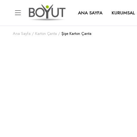
ANA SAYFA
KURUMSAL
Ana Sayfa
Karton Çanta
Şişe Karton Çanta