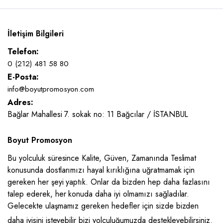
İletişim Bilgileri
Telefon:
0 (212) 481 58 80
E-Posta:
info@boyutpromosyon.com
Adres:
Bağlar Mahallesi 7. sokak no: 11 Bağcılar / İSTANBUL
Boyut Promosyon
Bu yolculuk süresince Kalite, Güven, Zamanında Teslimat
konusunda dostlarımızı hayal kırıklığına uğratmamak için
gereken her şeyi yaptık. Onlar da bizden hep daha fazlasını
talep ederek, her konuda daha iyi olmamızı sağladılar.
Gelecekte ulaşmamız gereken hedefler için sizde bizden
daha iyisini isteyebilir bizi yolculuğumuzda destekleyebilirsiniz.