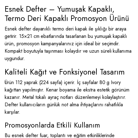
Esnek Defter – Yumuşak Kapaklı,
Termo Deri Kapaklı Promosyon Ürünü
Esnek defter dayanıklı termo deri kapak ile şıklığı bir araya
getirir. 15×21 cm ebatlarında tasarlanan bu yumuşak kapaklı
ürün, promosyon kampanyalarınız için ideal bir seçimdir.
Kompakt boyutuyla taşınması kolaydır ve uzun süreli kullanıma
uygundur.
Kaliteli Kağıt ve Fonksiyonel Tasarım
Ürün 112 yaprak (224 sayfa) içerir. İç sayfalar 80 g Ivory
kağıttan yapılmıştır. Kenar boyama ile ekstra estetik görünüm
kazanır. Metal tokalı ayraç notları düzenlemeyi kolaylaştırır.
Defter kullanıcıların günlük not alma ihtiyaçlarını rahatlıkla
karşılar.
Promosyonlarda Etkili Kullanım
Bu esnek defter fuar, toplantı ve eğitim etkinliklerinde