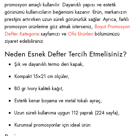
promosyon amaçlı kullanılır. Dayanıklı yapısı ve estetik
görünümü kullanıcıların beğenisini kazanır. Ürün, markanızın
prestijini artırırken uzun süreli görünürlük sağlar. Ayrıca, farklı
promosyon ürünlerine göz atmak isterseniz,
Boyut Promosyon
Defter Kategorisi
sayfamızı ve
Ofis Ürünleri
bölümümüzü
ziyaret edebilirsiniz.
Neden Esnek Defter Tercih Etmelisiniz?
Şık ve dayanıklı termo deri kapak,
Kompakt 15×21 cm ölçüler,
80 gr Ivory kaliteli kağıt,
Estetik kenar boyama ve metal tokalı ayraç,
Uzun süreli kullanıma uygun 112 yaprak (224 sayfa),
Kurumsal promosyonlar için ideal ürün.