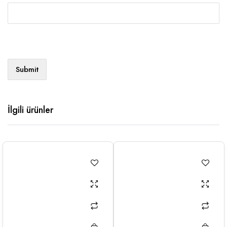
İlgili ürünler