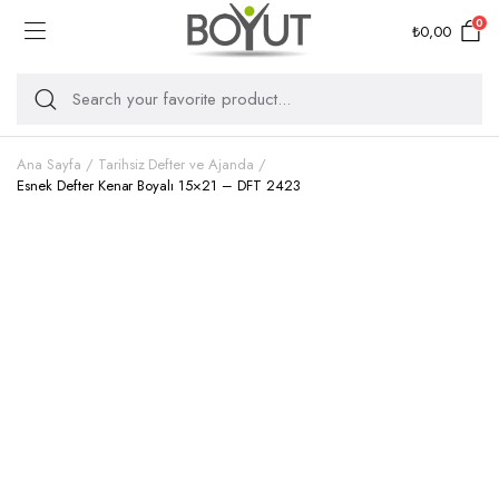
0
₺
0,00
Ana Sayfa
Tarihsiz Defter ve Ajanda
Esnek Defter Kenar Boyalı 15×21 – DFT 2423