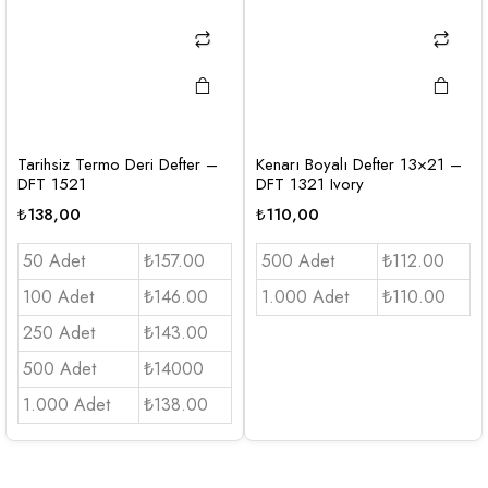
Tarihsiz Termo Deri Defter –
Kenarı Boyalı Defter 13×21 –
DFT 1521
DFT 1321 Ivory
₺
138,00
₺
110,00
50 Adet
₺157.00
500 Adet
₺112.00
100 Adet
₺146.00
1.000 Adet
₺110.00
250 Adet
₺143.00
500 Adet
₺14000
1.000 Adet
₺138.00