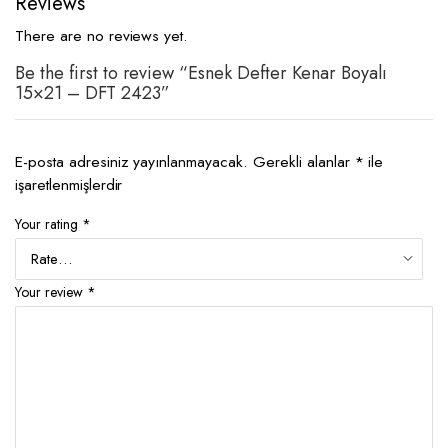
Reviews
There are no reviews yet.
Be the first to review “Esnek Defter Kenar Boyalı
15×21 – DFT 2423”
E-posta adresiniz yayınlanmayacak.
Gerekli alanlar
*
ile
işaretlenmişlerdir
Your rating
*
Your review
*