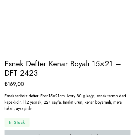
Esnek Defter Kenar Boyalı 15×21 –
DFT 2423
₺
169,00
Esnek tarihsiz defter. Ebat:15×21cm. Ivory 80 g kağıt, esnek termo deri
kapaklıdır. 112 yaprak, 224 sayfa. İmalat ürün, kenar boyamalı, metal
tokalı, ayraçlıdır.
In Stock