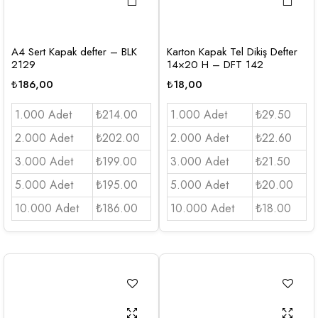
A4 Sert Kapak defter – BLK
Karton Kapak Tel Dikiş Defter
2129
14×20 H – DFT 142
₺
186,00
₺
18,00
1.000 Adet
₺214.00
1.000 Adet
₺29.50
2.000 Adet
₺202.00
2.000 Adet
₺22.60
3.000 Adet
₺199.00
3.000 Adet
₺21.50
5.000 Adet
₺195.00
5.000 Adet
₺20.00
10.000 Adet
₺186.00
10.000 Adet
₺18.00