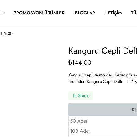
PROMOSYON ÜRÜNLERI
BLOGLAR
İLETIŞIM
TÜ
FT 6430
Kanguru Cepli Def
₺
144,00
Kanguru cepli termo deri defter görünt
ürünüdür. Kanguru Cepli Defter. 112 ya
In Stock
50 Adet
100 Adet