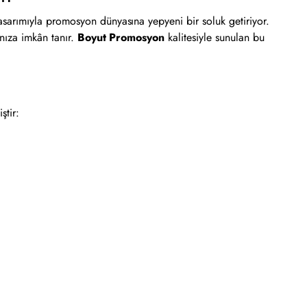
 tasarımıyla promosyon dünyasına yepyeni bir soluk getiriyor.
nıza imkân tanır.
Boyut Promosyon
kalitesiyle sunulan bu
ştir: