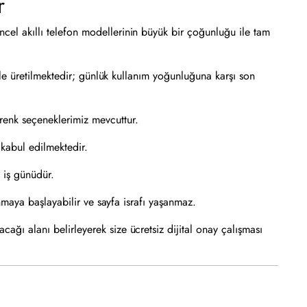
r
ncel akıllı telefon modellerinin büyük bir çoğunluğu ile tam
erle üretilmektedir; günlük kullanım yoğunluğuna karşı son
 renk seçeneklerimiz mevcuttur.
kabul edilmektedir.
 iş günüdür.
anmaya başlayabilir ve sayfa israfı yaşanmaz.
ağı alanı belirleyerek size ücretsiz dijital onay çalışması