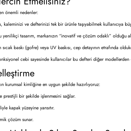
ercih Etmelisiniz?
en önemli nedenler:
 kaleminizi ve defterinizi tek bir ürünle taşıyabilmek kullanıcıya bü
 yenilikçi tasarım, markanızın “inovatif ve çözüm odaklı” olduğu alg
sıcak baskı (gofre) veya UV baskısı, cep detayının etrafında oldukç
onksiyonel cebi sayesinde kullanıcılar bu defteri diğer modellerden
lleştirme
ın kurumsal kimliğine en uygun şekilde hazırlıyoruz:
prestijli bir şekilde işlenmesini sağlar.
iyle kapak yüzeyine yansıtır.
nomik çözüm sunar.