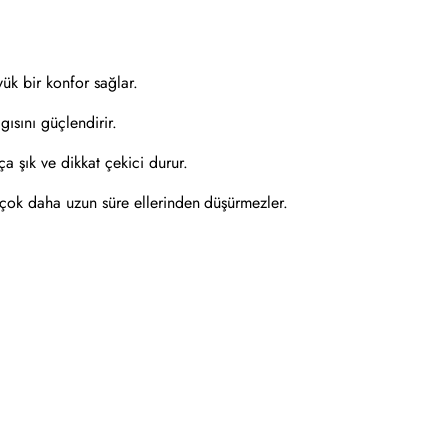
yük bir konfor sağlar.
ısını güçlendirir.
a şık ve dikkat çekici durur.
 çok daha uzun süre ellerinden düşürmezler.