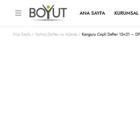
ANA SAYFA
KURUMSAL
Ana Sayfa
Tarihsiz Defter ve Ajanda
Kanguru Cepli Defter 15×21 – D