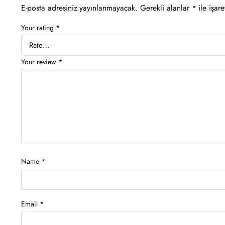
E-posta adresiniz yayınlanmayacak.
Gerekli alanlar
*
ile işare
Your rating
*
Your review
*
Name
*
Email
*