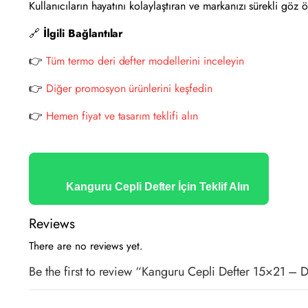
Kullanıcıların hayatını kolaylaştıran ve markanızı sürekli göz
🔗
İlgili Bağlantılar
👉
Tüm termo deri defter modellerini inceleyin
👉
Diğer promosyon ürünlerini keşfedin
👉
Hemen fiyat ve tasarım teklifi alın
Kanguru Cepli Defter İçin Teklif Alın
Reviews
There are no reviews yet.
Be the first to review “Kanguru Cepli Defter 15×21 –