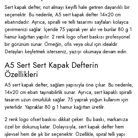
Sert kapak defter, not almayı keyifli hale getiren dayanıklı bir
seçenektir. Bu nedenle, A5 sert kapak defter 14×20 cm
ebatındadır. Ayrıca, spiralli ve telli tasarımı sayfaları kolayca
çevirmenizi sağlar. İçeride 75 yaprak yer alır ve bunlar 80 g 1
hamur kağıttan yapılır. 2 renk logo ofset baskısı profesyonel
bir görünüm sunar. Örneğin, ofis veya okul için idealdir.
Detayları keşfetmek isterseniz, yazıyı okumaya devam edin.
A5 Sert Sert Kapak Defterin
Özellikleri
A5 sert kapak defter, sağlam yapısıyla öne çıkar. Bu nedenle,
14×20 cm ebatı taşınabilirlik sunar. Ayrıca, sert kapaklı spiralli
tasarım uzun ömürlülük sağlar. 75 yaprak yoğun kullanım için
yeterlidir. Yapraklar 80 g 1 hamur kağıttan üretilir.
2 renk logo ofset baskısı dikkat çeker. Bu baskı, markanıza
özel bir dokunuş katar. Dolayısıyla, sert kapak defter hem
işlevsel hem de şık bir seçenektir. Özellikle, spiral telli yapı