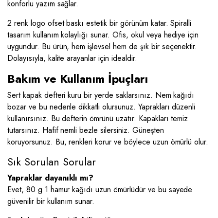
konforlu yazım sağlar.
2 renk logo ofset baskı estetik bir görünüm katar. Spiralli
tasarım kullanım kolaylığı sunar. Ofis, okul veya hediye için
uygundur. Bu ürün, hem işlevsel hem de şık bir seçenektir.
Dolayısıyla, kalite arayanlar için idealdir.
Bakım ve Kullanım İpuçları
Sert kapak defteri kuru bir yerde saklarsınız. Nem kağıdı
bozar ve bu nedenle dikkatli olursunuz. Yaprakları düzenli
kullanırsınız. Bu defterin ömrünü uzatır. Kapakları temiz
tutarsınız. Hafif nemli bezle silersiniz. Güneşten
koruyorsunuz. Bu, renkleri korur ve böylece uzun ömürlü olur.
Sık Sorulan Sorular
Yapraklar dayanıklı mı?
Evet, 80 g 1 hamur kağıdı uzun ömürlüdür ve bu sayede
güvenilir bir kullanım sunar.