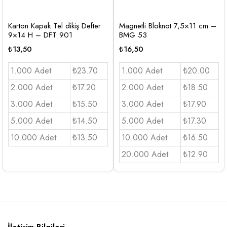
Karton Kapak Tel dikiş Defter
Magnetli Bloknot 7,5×11 cm –
9×14 H – DFT 901
BMG 53
₺
13,50
₺
16,50
1.000 Adet
₺23.70
1.000 Adet
₺20.00
2.000 Adet
₺17.20
2.000 Adet
₺18.50
3.000 Adet
₺15.50
3.000 Adet
₺17.90
5.000 Adet
₺14.50
5.000 Adet
₺17.30
10.000 Adet
₺13.50
10.000 Adet
₺16.50
20.000 Adet
₺12.90