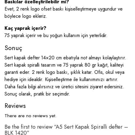
Baskılar özelleştirilebilir mi?
Evet, 2 renk logo ofset baskı kişiselleştirmeye uygundur ve
böylece logo ekleriz.
Kaç yaprak içerir?
75 yaprak içerir ve bu yoğun kullanım için yeterlidir.
Sonuç
Sert kapak defter 14×20 cm ebatıyla not almayı kolaylaştırır.
Sert kapak spiralli tasarım ve 75 yaprak 80 gr kağıt, kaliteyi
garanti eder. 2 renk logo baskı, şıklık katar. Ofis, okul veya
hediye için idealdir. Kişiselleştirme ile kullanımınızı artırır.
Daha fazla bilgi alırsınız ve üretici sitesini ziyaret edersiniz.
Sonuç olarak, pratik bir seçimdir.
Reviews
There are no reviews yet.
Be the first to review “A5 Sert Kapak Spiralli defter –
BLK 1420”