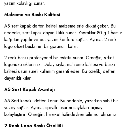
yazım kolaylığı sunar.
Malzeme ve Baskı Kalitesi
A5 sert kapak defter, kaliteli malzemelerle dikkat çeker. Bu
nedenle, sert kapak dayanıklılık sunar. Yapraklar 80 g 1 hamur
kağıttan yapılır ve bu, yazım konforu sağlar. Ayrıca, 2 renk
logo ofset baskı net bir görünüm katar.
2 renk baskı profesyonel bir estetik sunar. Örneğin, şirket
logonuzu eklersiniz. Dolayısıyla, malzeme kalitesi ve baskı
kalitesi uzun süreli kullanım garanti eder. Bu özellik, defteri
dayanıklı kılar.
A5 Sert Kapak Avantajı
A5 Sert kapak, defteri korur. Bu nedenle, yazarken sabit bir
yüzey sağlar. Ayrıca, spiralli tasarım sayfaları açmayı
kolaylaştırır. Örneğin, hareket halindeyken bile not alırsınız.
2 Renk Logo Baskı Özelliği