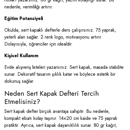
nedenle, verimliliği artırır.
Eğitim Potansiyeli
Okulda, sert kapaklı defterle ders çalışırsınız. 75 yaprak,
yeterli alan sağlar. 2 renk logo, motivasyonu artırır.
Dolayısıyla, öğrenciler için idealdir.
Kişisel Kullanım
Evde alışveriş listeleri yazarsınız. Sert kapak, masada stabilite
sunar. Dekoratif tasarım şıklık katar ve böylece estetik bir
dokunuş sağlar.
Neden Sert Kapak Defteri Tercih
Etmelisiniz?
Sert kapak defter birçok avantaja sahiptir. Bu nedenle,
kompakt ebatı kolay taşınır. 14×20 cm kaide ve 75 yaprak
pratiktir. Ayrıca, sert kapak dayanıklılık sunar. 80 gr kağıt,