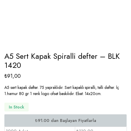
A5 Sert Kapak Spiralli defter – BLK
1420
₺
91,00
A5 sert kapak defter. 75 yapraklıdır. Sert kapaklı spiralli, telli defter. İç
1.hamur 80 gr 1 renk logo ofset baskılıdır. Ebat: 14x20cm.
In Stock