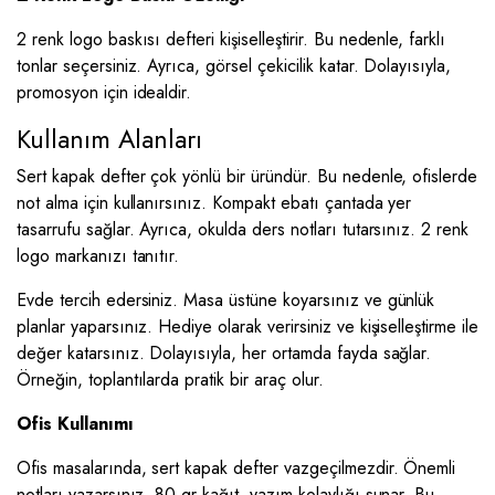
2 renk logo baskısı defteri kişiselleştirir. Bu nedenle, farklı
tonlar seçersiniz. Ayrıca, görsel çekicilik katar. Dolayısıyla,
promosyon için idealdir.
Kullanım Alanları
Sert kapak defter çok yönlü bir üründür. Bu nedenle, ofislerde
not alma için kullanırsınız. Kompakt ebatı çantada yer
tasarrufu sağlar. Ayrıca, okulda ders notları tutarsınız. 2 renk
logo markanızı tanıtır.
Evde tercih edersiniz. Masa üstüne koyarsınız ve günlük
planlar yaparsınız. Hediye olarak verirsiniz ve kişiselleştirme ile
değer katarsınız. Dolayısıyla, her ortamda fayda sağlar.
Örneğin, toplantılarda pratik bir araç olur.
Ofis Kullanımı
Ofis masalarında, sert kapak defter vazgeçilmezdir. Önemli
notları yazarsınız. 80 gr kağıt, yazım kolaylığı sunar. Bu