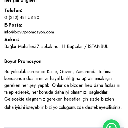
İletişim Bilgileri
Telefon:
0 (212) 481 58 80
E-Posta:
info@boyutpromosyon.com
Adres:
Bağlar Mahallesi 7. sokak no: 11 Bağcılar / İSTANBUL
Boyut Promosyon
Bu yolculuk süresince Kalite, Güven, Zamanında Teslimat
konusunda dostlarımızı hayal kırıklığına uğratmamak için
gereken her şeyi yaptık. Onlar da bizden hep daha fazlasını
talep ederek, her konuda daha iyi olmamızı sağladılar.
Gelecekte ulaşmamız gereken hedefler için sizde bizden
daha iyisini isteyebilir bizi yolculuğumuzda destekleyebilirsiniz.