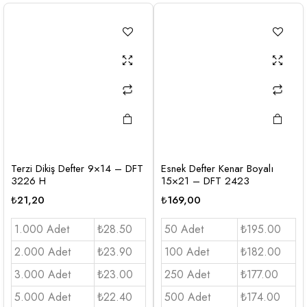
Terzi Dikiş Defter 9×14 – DFT
Esnek Defter Kenar Boyalı
3226 H
15×21 – DFT 2423
₺
21,20
₺
169,00
1.000 Adet
₺28.50
50 Adet
₺195.00
2.000 Adet
₺23.90
100 Adet
₺182.00
3.000 Adet
₺23.00
250 Adet
₺177.00
5.000 Adet
₺22.40
500 Adet
₺174.00