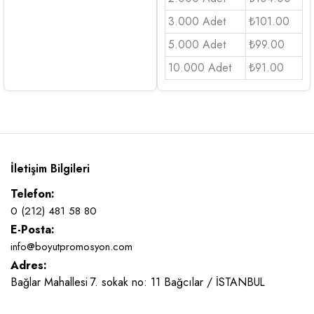
3.000 Adet
₺101.00
5.000 Adet
₺99.00
10.000 Adet
₺91.00
İletişim Bilgileri
Telefon:
0 (212) 481 58 80
E-Posta:
info@boyutpromosyon.com
Adres:
Bağlar Mahallesi 7. sokak no: 11 Bağcılar / İSTANBUL