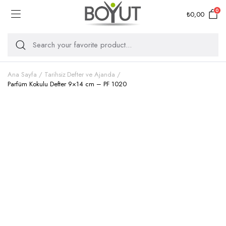
0
₺
0,00
Ana Sayfa
Tarihsiz Defter ve Ajanda
Parfüm Kokulu Defter 9×14 cm – PF 1020