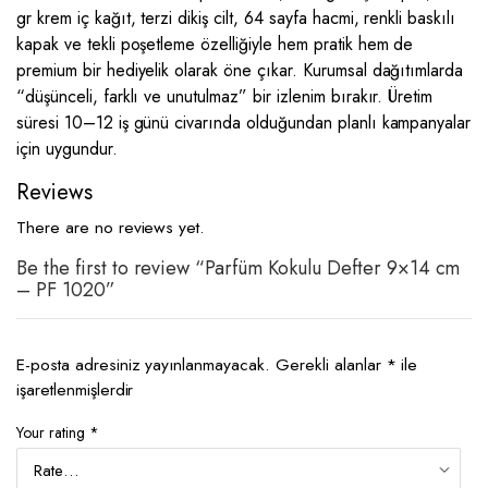
gr krem iç kağıt, terzi dikiş cilt, 64 sayfa hacmi, renkli baskılı
kapak ve tekli poşetleme özelliğiyle hem pratik hem de
premium bir hediyelik olarak öne çıkar. Kurumsal dağıtımlarda
“düşünceli, farklı ve unutulmaz” bir izlenim bırakır. Üretim
süresi 10–12 iş günü civarında olduğundan planlı kampanyalar
için uygundur.
Reviews
There are no reviews yet.
Be the first to review “Parfüm Kokulu Defter 9×14 cm
– PF 1020”
E-posta adresiniz yayınlanmayacak.
Gerekli alanlar
*
ile
işaretlenmişlerdir
Your rating
*