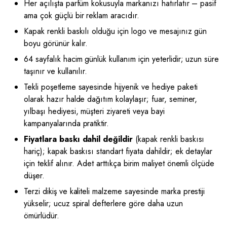
Her açılışta parfüm kokusuyla markanızı hatırlatır – pasif
ama çok güçlü bir reklam aracıdır.
Kapak renkli baskılı olduğu için logo ve mesajınız gün
boyu görünür kalır.
64 sayfalık hacim günlük kullanım için yeterlidir; uzun süre
taşınır ve kullanılır.
Tekli poşetleme sayesinde hijyenik ve hediye paketi
olarak hazır halde dağıtım kolaylaşır; fuar, seminer,
yılbaşı hediyesi, müşteri ziyareti veya bayi
kampanyalarında pratiktir.
Fiyatlara baskı dahil değildir
(kapak renkli baskısı
hariç); kapak baskısı standart fiyata dahildir; ek detaylar
için teklif alınır. Adet arttıkça birim maliyet önemli ölçüde
düşer.
Terzi dikiş ve kaliteli malzeme sayesinde marka prestiji
yükselir; ucuz spiral defterlere göre daha uzun
ömürlüdür.