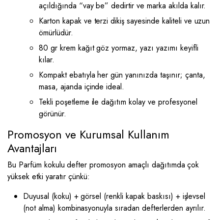
açıldığında “vay be” dedirtir ve marka akılda kalır.
Karton kapak ve terzi dikiş sayesinde kaliteli ve uzun
ömürlüdür.
80 gr krem kağıt göz yormaz, yazı yazımı keyifli
kılar.
Kompakt ebatıyla her gün yanınızda taşınır; çanta,
masa, ajanda içinde ideal.
Tekli poşetleme ile dağıtım kolay ve profesyonel
görünür.
Promosyon ve Kurumsal Kullanım
Avantajları
Bu Parfüm kokulu defter promosyon amaçlı dağıtımda çok
yüksek etki yaratır çünkü:
Duyusal (koku) + görsel (renkli kapak baskısı) + işlevsel
(not alma) kombinasyonuyla sıradan defterlerden ayrılır.