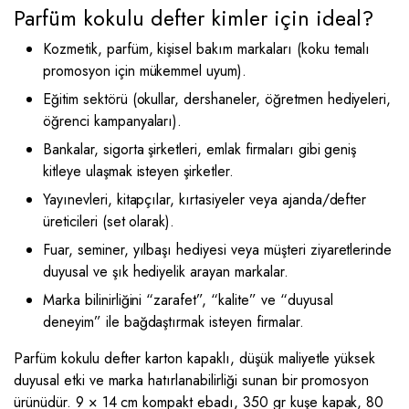
Parfüm kokulu defter kimler için ideal?
Kozmetik, parfüm, kişisel bakım markaları (koku temalı
promosyon için mükemmel uyum).
Eğitim sektörü (okullar, dershaneler, öğretmen hediyeleri,
öğrenci kampanyaları).
Bankalar, sigorta şirketleri, emlak firmaları gibi geniş
kitleye ulaşmak isteyen şirketler.
Yayınevleri, kitapçılar, kırtasiyeler veya ajanda/defter
üreticileri (set olarak).
Fuar, seminer, yılbaşı hediyesi veya müşteri ziyaretlerinde
duyusal ve şık hediyelik arayan markalar.
Marka bilinirliğini “zarafet”, “kalite” ve “duyusal
deneyim” ile bağdaştırmak isteyen firmalar.
Parfüm kokulu defter karton kapaklı, düşük maliyetle yüksek
duyusal etki ve marka hatırlanabilirliği sunan bir promosyon
ürünüdür. 9 × 14 cm kompakt ebadı, 350 gr kuşe kapak, 80