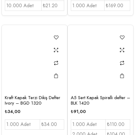
10.000 Adet
₺21.20
1.000 Adet
₺169.00
Kraft Kapak Terzi Dikiş Defter
A5 Sert Kapak Spiralli defter –
Ivory – BGD 1320
BLK 1420
₺
34,00
₺
91,00
1.000 Adet
₺34.00
1.000 Adet
₺110.00
2.000 Adet
₺104.00