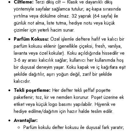
Ciltleme:
Terzi dikiş cilt – Klasik ve dayanıklı dikiş
yöntemiyle sayfalar sağlamca tutulur; aç-kapa sırasında
yırtılma veya dökülme olmaz. 32 yaprak (64 sayfa) ile
günlük not alma, liste tutma, hediye notu veya küçük
çizimler için yeterli hacim sunar.
Parfüm Kokusu:
Özel işlemle deftere hafif ve kalıcı bir
parfüm kokusu eklenir (genellikle çiçeksi, fresh, vanilya,
lavanta veya özel kokular). Koku açıldığında hissedilir ve
3-6 ay arası kalıcılık sağlar; kullanıcı her kullanımda hoş
bir duyusal deneyim yaşar. Koku kapak ve iç kağıtlara eşit
şekilde dağıtılır, aşırı yoğun değil, zarif bir şekilde
kalıcıdır.
Tekli poşetleme:
Her defter tekli şeffaf poşette
paketlenir; toz, kir ve nemden korunur. Poşet üzerine ek
etiket veya küçük logo basımı yapılabilir. Hijyenik ve
hediye edilme/dağıtım için hazır halde teslim edilir.
Avantajlar:
Parfüm kokulu defter kokusu ile duyusal fark yaratır;