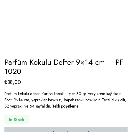
Parfüm Kokulu Defter 9×14 cm – PF
1020
₺
38,00
Parfüm kokulu defter. Karton kapaklı, içler 80 gr Ivory krem kağıtlıdır.
Ebat: 9×14 cm, yapraklar baskısız, kapak renkli baskılıdır. Terzi dikiş cilt,
32 yapraklı ve 64 sayfalıdır. Tekli poşetleme
In Stock