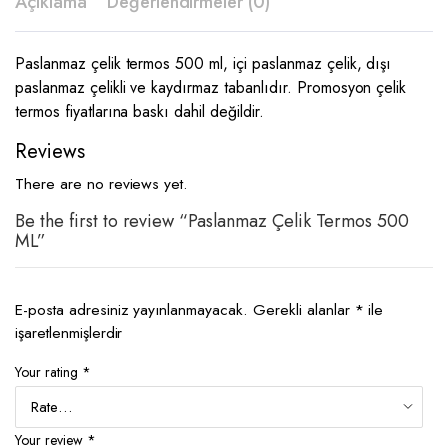
Açıklama
Değerlendirmeler (0)
Paslanmaz çelik termos 500 ml, içi paslanmaz çelik, dışı
paslanmaz çelikli ve kaydırmaz tabanlıdır. Promosyon çelik
termos fiyatlarına baskı dahil değildir.
Reviews
There are no reviews yet.
Be the first to review “Paslanmaz Çelik Termos 500
ML”
E-posta adresiniz yayınlanmayacak.
Gerekli alanlar
*
ile
işaretlenmişlerdir
Your rating
*
Your review
*