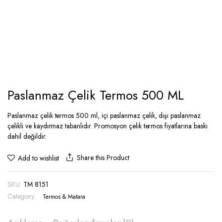
Paslanmaz Çelik Termos 500 ML
Paslanmaz çelik termos 500 ml, içi paslanmaz çelik, dışı paslanmaz
çelikli ve kaydırmaz tabanlıdır. Promosyon çelik termos fiyatlarına baskı
dahil değildir.
Share this Product
Add to wishlist
SKU:
TM 8151
Category:
Termos & Matara