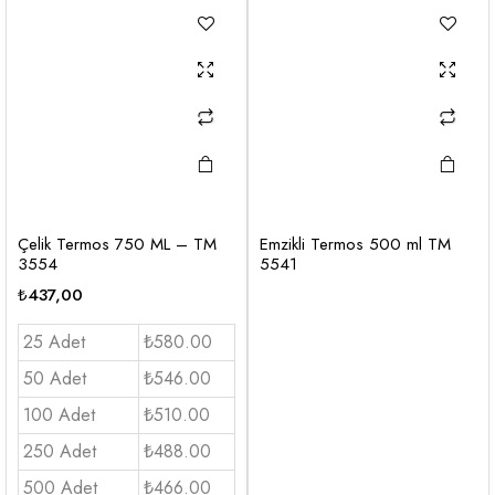
Çelik Termos 750 ML – TM
Emzikli Termos 500 ml TM
3554
5541
₺
437,00
25 Adet
₺580.00
50 Adet
₺546.00
100 Adet
₺510.00
250 Adet
₺488.00
500 Adet
₺466.00