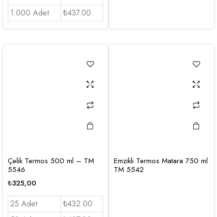
1.000 Adet
₺437.00
Çelik Termos 500 ml – TM
Emzikli Termos Matara 750 ml
5546
TM 5542
₺
325,00
25 Adet
₺432.00