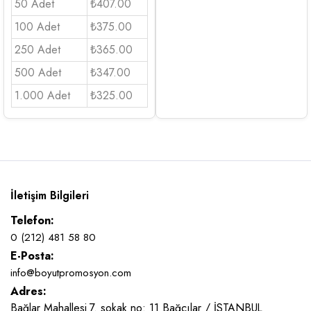
50 Adet
₺407.00
100 Adet
₺375.00
250 Adet
₺365.00
500 Adet
₺347.00
1.000 Adet
₺325.00
İletişim Bilgileri
Telefon:
0 (212) 481 58 80
E-Posta:
info@boyutpromosyon.com
Adres:
Bağlar Mahallesi 7. sokak no: 11 Bağcılar / İSTANBUL