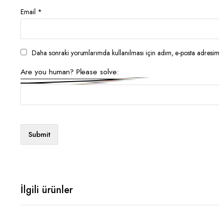
Email
*
Daha sonraki yorumlarımda kullanılması için adım, e-posta adresim 
Are you human? Please solve:
İlgili ürünler