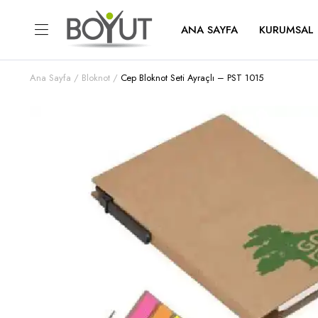
ANA SAYFA
KURUMSAL
Ana Sayfa
Bloknot
Cep Bloknot Seti Ayraçlı – PST 1015