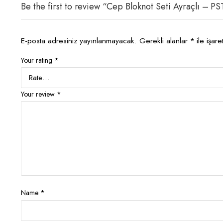
Be the first to review “Cep Bloknot Seti Ayraçlı – P
E-posta adresiniz yayınlanmayacak.
Gerekli alanlar
*
ile işare
Your rating
*
Your review
*
Name
*