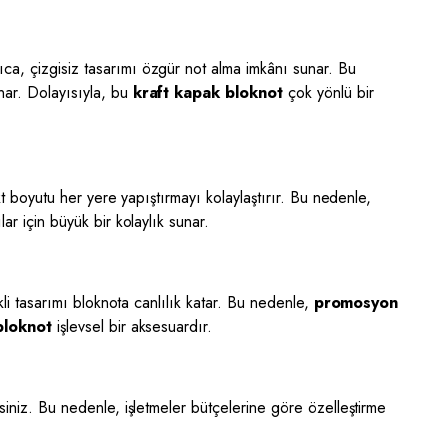
ıca, çizgisiz tasarımı özgür not alma imkânı sunar. Bu
unar. Dolayısıyla, bu
kraft kapak bloknot
çok yönlü bir
akt boyutu her yere yapıştırmayı kolaylaştırır. Bu nedenle,
ar için büyük bir kolaylık sunar.
nkli tasarımı bloknota canlılık katar. Bu nedenle,
promosyon
bloknot
işlevsel bir aksesuardır.
rsiniz. Bu nedenle, işletmeler bütçelerine göre özelleştirme