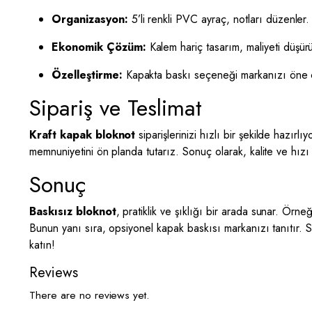
Organizasyon:
5’li renkli PVC ayraç, notları düzenler.
Ekonomik Çözüm:
Kalem hariç tasarım, maliyeti düşürü
Özelleştirme:
Kapakta baskı seçeneği markanızı öne ç
Sipariş ve Teslimat
Kraft kapak bloknot
siparişlerinizi hızlı bir şekilde hazırl
memnuniyetini ön planda tutarız. Sonuç olarak, kalite ve hızı
Sonuç
Baskısız bloknot
, pratiklik ve şıklığı bir arada sunar. Örn
Bunun yanı sıra, opsiyonel kapak baskısı markanızı tanıtır. 
katın!
Reviews
There are no reviews yet.