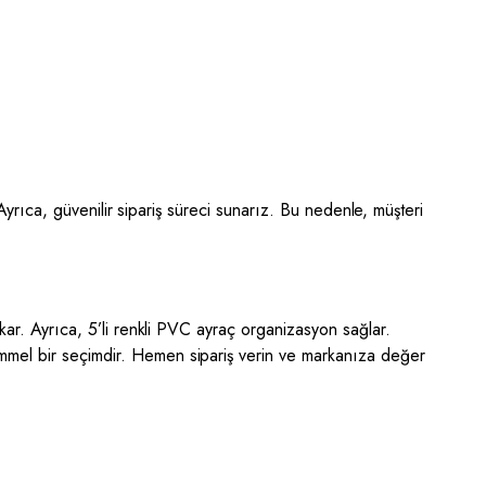
. Ayrıca, güvenilir sipariş süreci sunarız. Bu nedenle, müşteri
ıkar. Ayrıca, 5’li renkli PVC ayraç organizasyon sağlar.
emmel bir seçimdir. Hemen sipariş verin ve markanıza değer