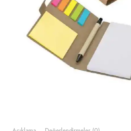
Açıklama
Değerlendirmeler (0)