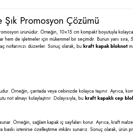
 ve Şık Promosyon Çözümü
 promosyon ürünüdür. Örneğin, 10×15 cm kompakt boyutuyla kolayca t
ar hem de işletmeler için mükemmel bir seçimdir. Bunun yanı sıra, 5
yraç notlarınızı düzenler. Sonuç olarak, bu
kraft kapak bloknot
ma
tudur. Örneğin, çantada veya cebinizde kolayca taşınır. Ayrıca, k
u not almayı kolaylaştırır. Dolayısıyla, bu
kraft kapaklı cep bl
k sunar. Örneğin, sağlam kapak iç sayfaları korur. Ayrıca, kraft ma
ta baskı istenirse özelleştirme imkânı sunarız. Sonuç olarak, ürün 