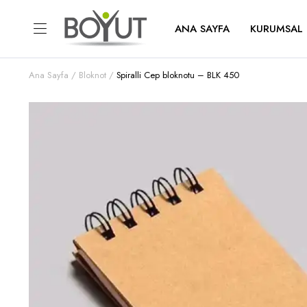
ANA SAYFA
KURUMSAL
Ana Sayfa
Bloknot
Spiralli Cep bloknotu – BLK 450