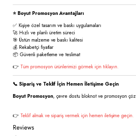
⭐ Boyut Promosyon Avantajları
✅ Kişiye özel tasarım ve baskı uygulamaları
🚀 Hızlı ve planlı üretim süreci
🎯 Üstün malzeme ve baskı kalitesi
💰 Rekabetçi fiyatlar
📦 Güvenli paketleme ve teslimat
👉
Tüm promosyon ürünlerimizi görmek için tıklayın.
📞 Sipariş ve Teklif İçin Hemen İletişime Geçin
Boyut Promosyon
, çevre dostu bloknot ve promosyon çözüm
👉
Teklif almak ve sipariş vermek için hemen iletişime geçin.
Reviews