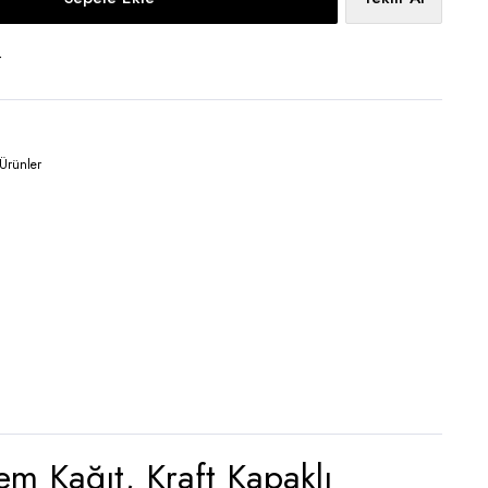
t
Ürünler
 Kağıt, Kraft Kapaklı