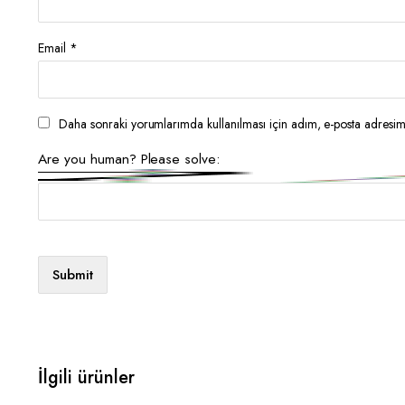
Email
*
Daha sonraki yorumlarımda kullanılması için adım, e-posta adresim 
Are you human? Please solve:
İlgili ürünler