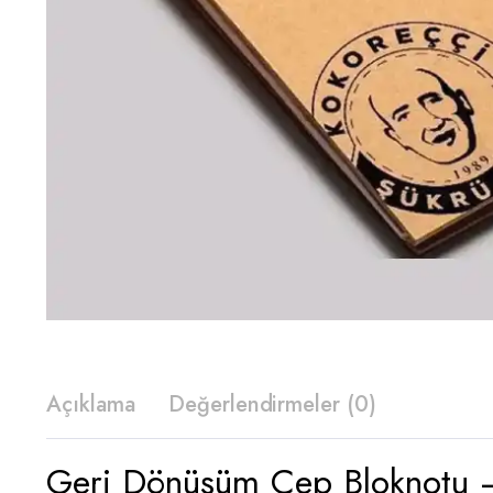
Açıklama
Değerlendirmeler (0)
Geri Dönüşüm Cep Bloknotu –