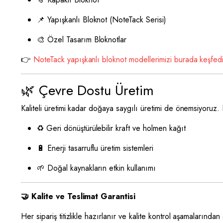
📌 Yapışkanlı Bloknot (NoteTack Serisi)
🎨 Özel Tasarım Bloknotlar
👉
NoteTack yapışkanlı bloknot modellerimizi burada keşfed
🌿 Çevre Dostu Üretim
Kaliteli üretimi kadar doğaya saygılı üretimi de önemsiyoruz. 
♻️ Geri dönüştürülebilir kraft ve holmen kağıt
🔋 Enerji tasarruflu üretim sistemleri
🌱 Doğal kaynakların etkin kullanımı
🤝 Kalite ve Teslimat Garantisi
Her sipariş titizlikle hazırlanır ve kalite kontrol aşamalarında