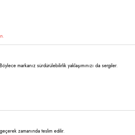
in.
Böylece markanız sürdürülebilirlik yaklaşımınızı da sergiler.
n geçerek zamanında teslim edilir.