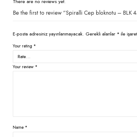
There are no reviews yet.
Be the first to review “Spiralli Cep bloknotu – BLK 
E-posta adresiniz yayınlanmayacak.
Gerekli alanlar
*
ile işare
Your rating
*
Your review
*
Name
*