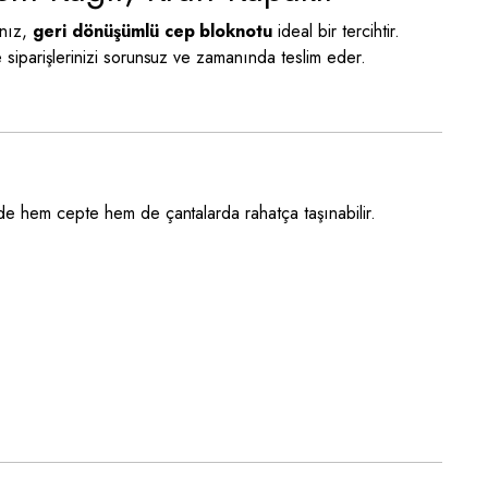
anız,
geri dönüşümlü cep bloknotu
ideal bir tercihtir.
le siparişlerinizi sorunsuz ve zamanında teslim eder.
nde hem cepte hem de çantalarda rahatça taşınabilir.