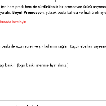
 için hem pratik hem de sürdürülebilir bir promosyon ürünü arıyors
yaratır.
Boyut Promosyon
, yüksek baskı kalitesi ve hızlı üretimiy
burada inceleyin.
askı ile uzun süreli ve şık kullanım sağlar. Küçük ebatları sayesi
 baskılı (logo baskı istenirse fiyat alınız.)