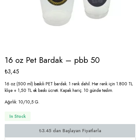
16 oz Pet Bardak – pbb 50
₺
3,45
16 oz (500 ml) baskılı PET bardak. 1 renk dahil. Her renk için 1.800 TL
klişe + 1,50 TL ek baskı ücreti. Kapak hariç. 10 günde teslim.
Ağırlık: 10/10,5 G.
In Stock