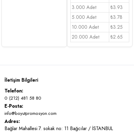
3.000 Adet
₺3.93
5.000 Adet
₺3.78
10.000 Adet
₺3.25
20.000 Adet
₺2.65
İletişim Bilgileri
Telefon:
0 (212) 481 58 80
E-Posta:
info@boyutpromosyon.com
Adres:
Bağlar Mahallesi 7. sokak no: 11 Bağcılar / İSTANBUL