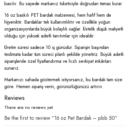
basılır. Bu sayede markanız tüketiciyle doğrudan temas kurar.
16 oz baskılı PET bardak malzemesi, hem hafif hem de
hijyeniktir. Bardaklar tek kullanımlıktır ve özellikle yoğun
organizasyonlarda büyük kolaylık sağlar. Üstelik düşük maliyetli
olduğu için yüksek adetli tanıtımlar için idealdir.
Üretim süresi sadece 10 iş günüdür. Siparişin başından
teslimata kadar tüm süreci planlı şekilde yönetiriz. Büyük adetli
siparişlerde özel fiyatlandırma ve hızlı sevkiyat imkânları
sunarız.
Markanızı sahada göstermek istiyorsanız, bu bardak tam size
göre. Hemen sipariş verin, görünürlüğünüzü artırın.
Reviews
There are no reviews yet.
Be the first to review “16 oz Pet Bardak – pbb 50”