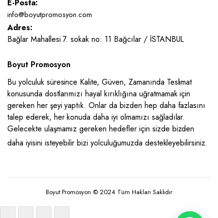
E-Posta:
info@boyutpromosyon.com
Adres:
Bağlar Mahallesi 7. sokak no: 11 Bağcılar / İSTANBUL
Boyut Promosyon
Bu yolculuk süresince Kalite, Güven, Zamanında Teslimat
konusunda dostlarımızı hayal kırıklığına uğratmamak için
gereken her şeyi yaptık. Onlar da bizden hep daha fazlasını
talep ederek, her konuda daha iyi olmamızı sağladılar.
Gelecekte ulaşmamız gereken hedefler için sizde bizden
daha iyisini isteyebilir bizi yolculuğumuzda destekleyebilirsiniz.
Boyut Promosyon © 2024 Tüm Hakları Saklıdır