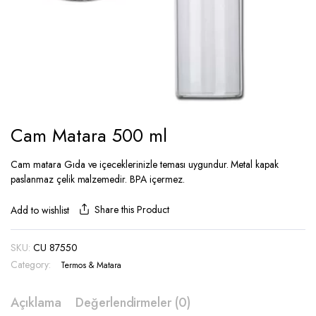
Cam Matara 500 ml
Cam matara Gıda ve içeceklerinizle teması uygundur. Metal kapak
paslanmaz çelik malzemedir. BPA içermez.
Share this Product
Add to wishlist
SKU:
CU 87550
Category:
Termos & Matara
Açıklama
Değerlendirmeler (0)