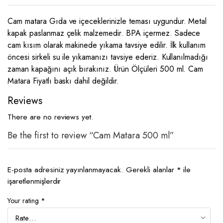
Cam matara Gıda ve içeceklerinizle teması uygundur. Metal
kapak paslanmaz çelik malzemedir. BPA içermez. Sadece
cam kısım olarak makinede yıkama tavsiye edilir. İlk kullanım
öncesi sirkeli su ile yıkamanızı tavsiye ederiz. Kullanılmadığı
zaman kapağını açık bırakınız. Ürün Ölçüleri 500 ml. Cam
Matara Fiyatlı baskı dahil değildir.
Reviews
There are no reviews yet.
Be the first to review “Cam Matara 500 ml”
E-posta adresiniz yayınlanmayacak.
Gerekli alanlar
*
ile
işaretlenmişlerdir
Your rating
*