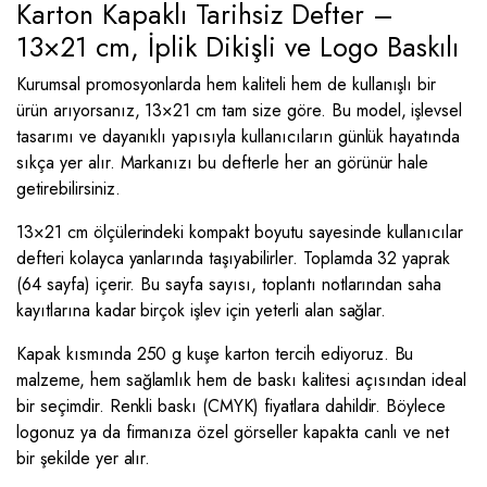
Karton Kapaklı Tarihsiz Defter –
13×21 cm, İplik Dikişli ve Logo Baskılı
Kurumsal promosyonlarda hem kaliteli hem de kullanışlı bir
ürün arıyorsanız, 13×21 cm tam size göre. Bu model, işlevsel
tasarımı ve dayanıklı yapısıyla kullanıcıların günlük hayatında
sıkça yer alır. Markanızı bu defterle her an görünür hale
getirebilirsiniz.
13×21 cm ölçülerindeki kompakt boyutu sayesinde kullanıcılar
defteri kolayca yanlarında taşıyabilirler. Toplamda 32 yaprak
(64 sayfa) içerir. Bu sayfa sayısı, toplantı notlarından saha
kayıtlarına kadar birçok işlev için yeterli alan sağlar.
Kapak kısmında 250 g kuşe karton tercih ediyoruz. Bu
malzeme, hem sağlamlık hem de baskı kalitesi açısından ideal
bir seçimdir. Renkli baskı (CMYK) fiyatlara dahildir. Böylece
logonuz ya da firmanıza özel görseller kapakta canlı ve net
bir şekilde yer alır.