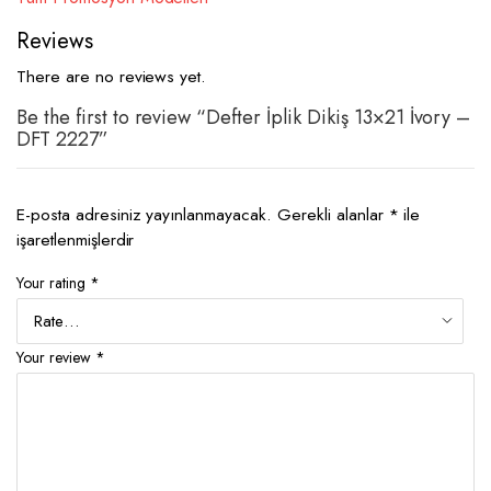
Reviews
There are no reviews yet.
Be the first to review “Defter İplik Dikiş 13×21 İvory –
DFT 2227”
E-posta adresiniz yayınlanmayacak.
Gerekli alanlar
*
ile
işaretlenmişlerdir
Your rating
*
Your review
*