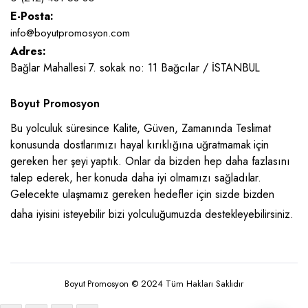
E-Posta:
info@boyutpromosyon.com
Adres:
Bağlar Mahallesi 7. sokak no: 11 Bağcılar / İSTANBUL
Boyut Promosyon
Bu yolculuk süresince Kalite, Güven, Zamanında Teslimat
konusunda dostlarımızı hayal kırıklığına uğratmamak için
gereken her şeyi yaptık. Onlar da bizden hep daha fazlasını
talep ederek, her konuda daha iyi olmamızı sağladılar.
Gelecekte ulaşmamız gereken hedefler için sizde bizden
daha iyisini isteyebilir bizi yolculuğumuzda destekleyebilirsiniz.
Boyut Promosyon © 2024 Tüm Hakları Saklıdır