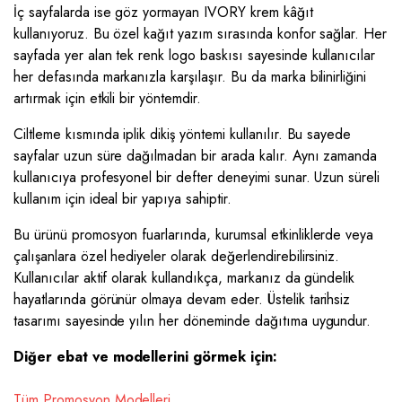
İç sayfalarda ise göz yormayan IVORY krem kâğıt
kullanıyoruz. Bu özel kağıt yazım sırasında konfor sağlar. Her
sayfada yer alan tek renk logo baskısı sayesinde kullanıcılar
her defasında markanızla karşılaşır. Bu da marka bilinirliğini
artırmak için etkili bir yöntemdir.
Ciltleme kısmında iplik dikiş yöntemi kullanılır. Bu sayede
sayfalar uzun süre dağılmadan bir arada kalır. Aynı zamanda
kullanıcıya profesyonel bir defter deneyimi sunar. Uzun süreli
kullanım için ideal bir yapıya sahiptir.
Bu ürünü promosyon fuarlarında, kurumsal etkinliklerde veya
çalışanlara özel hediyeler olarak değerlendirebilirsiniz.
Kullanıcılar aktif olarak kullandıkça, markanız da gündelik
hayatlarında görünür olmaya devam eder. Üstelik tarihsiz
tasarımı sayesinde yılın her döneminde dağıtıma uygundur.
Diğer ebat ve modellerini görmek için:
Tüm Promosyon Modelleri