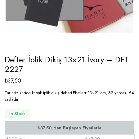
Defter İplik Dikiş 13×21 İvory – DFT
2227
₺
37,50
Tarihsiz karton kapak iplik dikiş defteri.Ebatları: 13×21 cm, 32 yaprak, 64
sayfadır.
In Stock