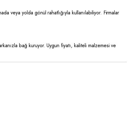
da veya yolda gönül rahatlığıyla kullanılabiliyor. Firmalar
rkanızla bağ kuruyor. Uygun fiyatı, kaliteli malzemesi ve