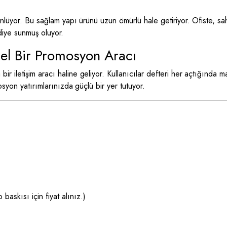
nlüyor. Bu sağlam yapı ürünü uzun ömürlü hale getiriyor. Ofiste, saha
hediye sunmuş oluyor.
el Bir Promosyon Aracı
iletişim aracı haline geliyor. Kullanıcılar defteri her açtığında ma
osyon yatırımlarınızda güçlü bir yer tutuyor.
baskısı için fiyat alınız.)