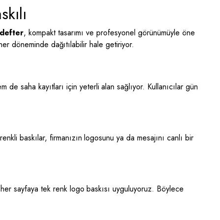
skılı
 defter
, kompakt tasarımı ve profesyonel görünümüyle öne
her döneminde dağıtılabilir hale getiriyor.
 de saha kayıtları için yeterli alan sağlıyor. Kullanıcılar gün
enkli baskılar, firmanızın logosunu ya da mesajını canlı bir
a her sayfaya tek renk logo baskısı uyguluyoruz. Böylece