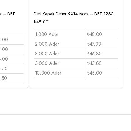
ory – DFT
Deri Kapak Defter 9X14 ivory – DFT 1230
₺
45,00
1.000 Adet
₺48.00
6.00
2.000 Adet
₺47.00
5.00
3.000 Adet
₺46.30
4.00
5.000 Adet
₺45.80
3.50
10.000 Adet
₺45.00
.50