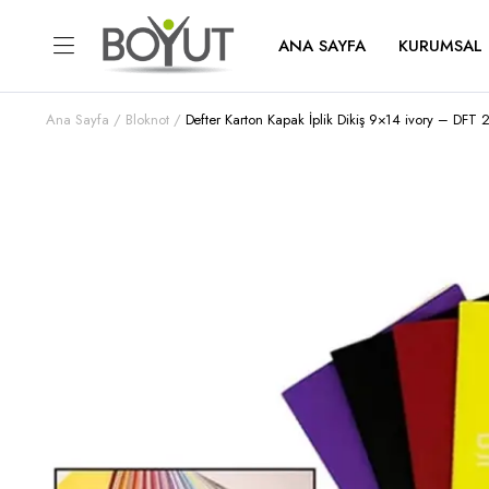
ANA SAYFA
KURUMSAL
Ana Sayfa
Bloknot
Defter Karton Kapak İplik Dikiş 9×14 ivory – DFT