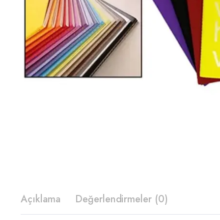
Açıklama
Değerlendirmeler (0)