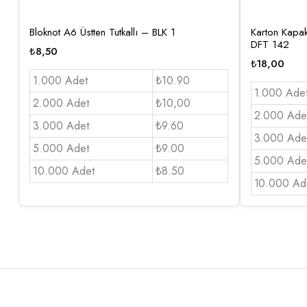
Bloknot A6 Üstten Tutkallı – BLK 1
Karton Kapak
DFT 142
₺
8,50
₺
18,00
1.000 Adet
₺10.90
1.000 Ade
2.000 Adet
₺10,00
2.000 Ade
3.000 Adet
₺9.60
3.000 Ade
5.000 Adet
₺9.00
5.000 Ade
10.000 Adet
₺8.50
10.000 Ad