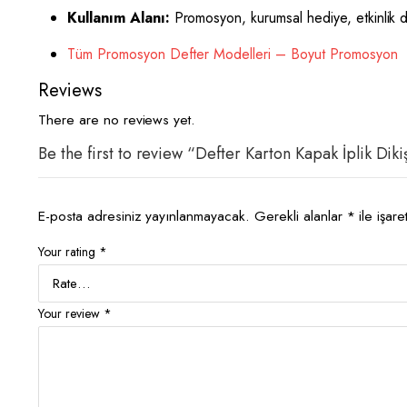
Kullanım Alanı:
Promosyon, kurumsal hediye, etkinlik 
Tüm Promosyon Defter Modelleri – Boyut Promosyon
Reviews
There are no reviews yet.
Be the first to review “Defter Karton Kapak İplik Di
E-posta adresiniz yayınlanmayacak.
Gerekli alanlar
*
ile işare
Your rating
*
Your review
*