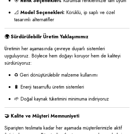
🎯
Renk Seçenekleri:
Kurumsal renklerinizle tam uyum
📐
Model Seçenekleri:
Körüklü, ip saplı ve özel
tasarımlı alternatifler
🌍 Sürdürülebilir Üretim Yaklaşımımız
Üretimin her aşamasında çevreye duyarlı sistemleri
uyguluyoruz. Böylece hem doğayı koruyor hem de kaliteyi
sürdürüyoruz:
♻️ Geri dönüştürülebilir malzeme kullanımı
🔋 Enerji tasarruflu üretim sistemleri
🌱 Doğal kaynak tüketimini minimuma indiriyoruz
🤝 Kalite ve Müşteri Memnuniyeti
Siparişten teslimata kadar her aşamada müşterilerimizle aktif