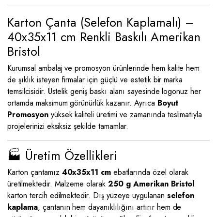
Karton Çanta (Selefon Kaplamalı) –
40x35x11 cm Renkli Baskılı Amerikan
Bristol
Kurumsal ambalaj ve promosyon ürünlerinde hem kalite hem
de şıklık isteyen firmalar için güçlü ve estetik bir marka
temsilcisidir. Üstelik geniş baskı alanı sayesinde logonuz her
ortamda maksimum görünürlük kazanır. Ayrıca
Boyut
Promosyon
yüksek kaliteli üretimi ve zamanında teslimatıyla
projelerinizi eksiksiz şekilde tamamlar.
🏭 Üretim Özellikleri
Karton çantamız
40x35x11 cm
ebatlarında özel olarak
üretilmektedir. Malzeme olarak
250 g Amerikan Bristol
karton tercih edilmektedir. Dış yüzeye uygulanan
selefon
kaplama
, çantanın hem dayanıklılığını artırır hem de