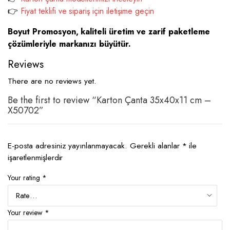
👉
Fiyat teklifi ve sipariş için iletişime geçin
Boyut Promosyon, kaliteli üretim ve zarif paketleme
çözümleriyle markanızı büyütür.
Reviews
There are no reviews yet.
Be the first to review “Karton Çanta 35x40x11 cm –
X50702”
E-posta adresiniz yayınlanmayacak.
Gerekli alanlar
*
ile
işaretlenmişlerdir
Your rating
*
Your review
*