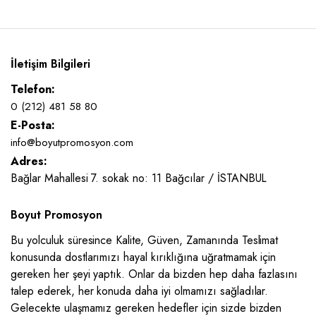
İletişim Bilgileri
Telefon:
0 (212) 481 58 80
E-Posta:
info@boyutpromosyon.com
Adres:
Bağlar Mahallesi 7. sokak no: 11 Bağcılar / İSTANBUL
Boyut Promosyon
Bu yolculuk süresince Kalite, Güven, Zamanında Teslimat
konusunda dostlarımızı hayal kırıklığına uğratmamak için
gereken her şeyi yaptık. Onlar da bizden hep daha fazlasını
talep ederek, her konuda daha iyi olmamızı sağladılar.
Gelecekte ulaşmamız gereken hedefler için sizde bizden