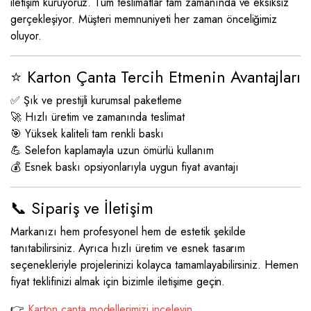
iletişim kuruyoruz. Tüm teslimatlar tam zamanında ve eksiksiz
gerçekleşiyor. Müşteri memnuniyeti her zaman önceliğimiz
oluyor.
⭐ Karton Çanta Tercih Etmenin Avantajları
✅ Şık ve prestijli kurumsal paketleme
🚀 Hızlı üretim ve zamanında teslimat
🎯 Yüksek kaliteli tam renkli baskı
💪 Selefon kaplamayla uzun ömürlü kullanım
💰 Esnek baskı opsiyonlarıyla uygun fiyat avantajı
📞 Sipariş ve İletişim
Markanızı hem profesyonel hem de estetik şekilde
tanıtabilirsiniz. Ayrıca hızlı üretim ve esnek tasarım
seçenekleriyle projelerinizi kolayca tamamlayabilirsiniz. Hemen
fiyat teklifinizi almak için bizimle iletişime geçin.
👉
Karton çanta modellerimizi inceleyin