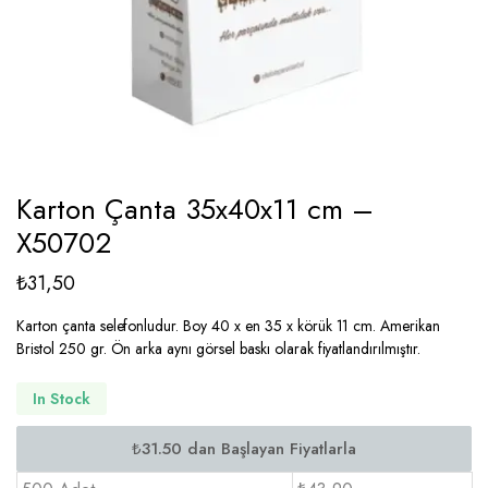
Karton Çanta 35x40x11 cm –
X50702
₺
31,50
Karton çanta selefonludur. Boy 40 x en 35 x körük 11 cm. Amerikan
Bristol 250 gr. Ön arka aynı görsel baskı olarak fiyatlandırılmıştır.
In Stock