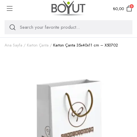
0
₺
0,00
Ana Sayfa
Karton Çanta
Karton Çanta 35x40x11 cm – X50702