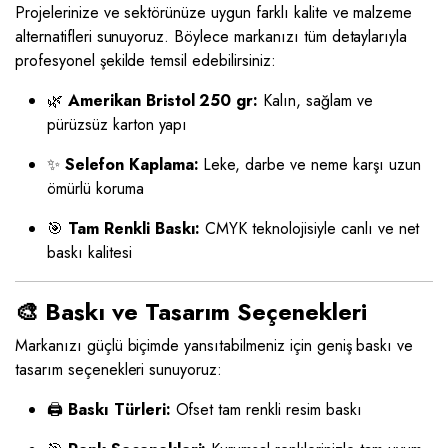
Projelerinize ve sektörünüze uygun farklı kalite ve malzeme
alternatifleri sunuyoruz. Böylece markanızı tüm detaylarıyla
profesyonel şekilde temsil edebilirsiniz:
🌿
Amerikan Bristol 250 gr:
Kalın, sağlam ve
pürüzsüz karton yapı
✨
Selefon Kaplama:
Leke, darbe ve neme karşı uzun
ömürlü koruma
🎯
Tam Renkli Baskı:
CMYK teknolojisiyle canlı ve net
baskı kalitesi
🎨 Baskı ve Tasarım Seçenekleri
Markanızı güçlü biçimde yansıtabilmeniz için geniş baskı ve
tasarım seçenekleri sunuyoruz:
🖨️
Baskı Türleri:
Ofset tam renkli resim baskı