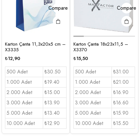
Compare
Compare
Karton Çanta 11,3x20x5 cm –
Karton Çanta 18x23x11,5 –
X3335
X3370
₺
12,90
₺
15,50
500 Adet
₺30.50
500 Adet
₺31.00
1.000 Adet
₺19.40
1.000 Adet
₺21.00
2.000 Adet
₺15.00
2.000 Adet
₺16.90
3.000 Adet
₺13.90
3.000 Adet
₺16.60
5.000 Adet
₺13.40
5.000 Adet
₺15.90
10.000 Adet
₺12.90
10.000 Adet
₺15.50