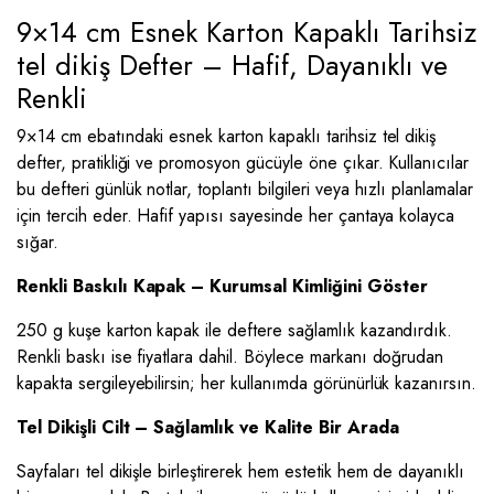
9×14 cm Esnek Karton Kapaklı Tarihsiz
tel dikiş Defter – Hafif, Dayanıklı ve
Renkli
9×14 cm ebatındaki esnek karton kapaklı tarihsiz tel dikiş
defter, pratikliği ve promosyon gücüyle öne çıkar. Kullanıcılar
bu defteri günlük notlar, toplantı bilgileri veya hızlı planlamalar
için tercih eder. Hafif yapısı sayesinde her çantaya kolayca
sığar.
Renkli Baskılı Kapak – Kurumsal Kimliğini Göster
250 g kuşe karton kapak ile deftere sağlamlık kazandırdık.
Renkli baskı ise fiyatlara dahil. Böylece markanı doğrudan
kapakta sergileyebilirsin; her kullanımda görünürlük kazanırsın.
Tel Dikişli Cilt – Sağlamlık ve Kalite Bir Arada
Sayfaları tel dikişle birleştirerek hem estetik hem de dayanıklı