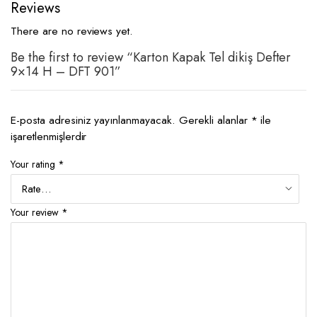
Reviews
There are no reviews yet.
Be the first to review “Karton Kapak Tel dikiş Defter
9×14 H – DFT 901”
E-posta adresiniz yayınlanmayacak.
Gerekli alanlar
*
ile
işaretlenmişlerdir
Your rating
*
Your review
*