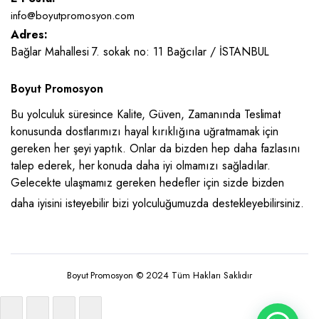
info@boyutpromosyon.com
Adres:
Bağlar Mahallesi 7. sokak no: 11 Bağcılar / İSTANBUL
Boyut Promosyon
Bu yolculuk süresince Kalite, Güven, Zamanında Teslimat
konusunda dostlarımızı hayal kırıklığına uğratmamak için
gereken her şeyi yaptık. Onlar da bizden hep daha fazlasını
talep ederek, her konuda daha iyi olmamızı sağladılar.
Gelecekte ulaşmamız gereken hedefler için sizde bizden
daha iyisini isteyebilir bizi yolculuğumuzda destekleyebilirsiniz.
Boyut Promosyon © 2024 Tüm Hakları Saklıdır