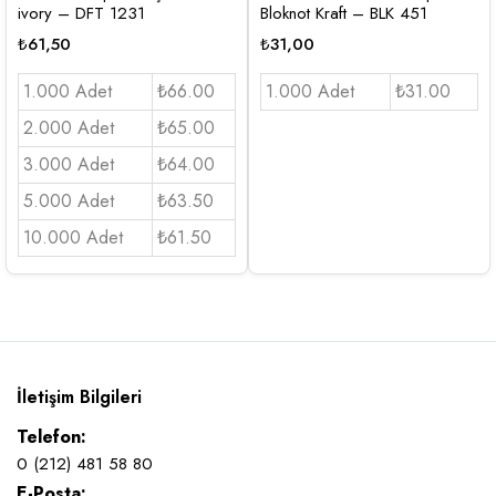
ivory – DFT 1231
Bloknot Kraft – BLK 451
₺
61,50
₺
31,00
1.000 Adet
₺66.00
1.000 Adet
₺31.00
2.000 Adet
₺65.00
3.000 Adet
₺64.00
5.000 Adet
₺63.50
10.000 Adet
₺61.50
İletişim Bilgileri
Telefon:
0 (212) 481 58 80
E-Posta: