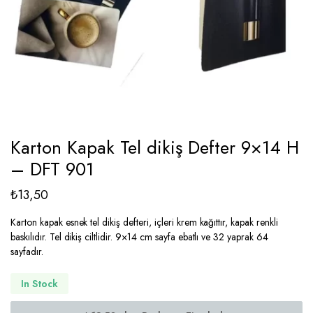
Karton Kapak Tel dikiş Defter 9×14 H
– DFT 901
₺
13,50
Karton kapak esnek tel dikiş defteri, içleri krem kağıttır, kapak renkli
baskılıdır. Tel dikiş ciltlidir. 9×14 cm sayfa ebatlı ve 32 yaprak 64
sayfadır.
In Stock