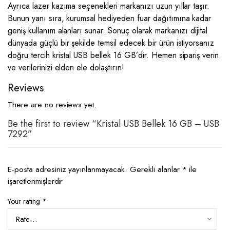
Ayrıca lazer kazıma seçenekleri markanızı uzun yıllar taşır.
Bunun yanı sıra, kurumsal hediyeden fuar dağıtımına kadar
geniş kullanım alanları sunar. Sonuç olarak markanızı dijital
dünyada güçlü bir şekilde temsil edecek bir ürün istiyorsanız
doğru tercih kristal USB bellek 16 GB’dir. Hemen sipariş verin
ve verilerinizi elden ele dolaştırın!
Reviews
There are no reviews yet.
Be the first to review “Kristal USB Bellek 16 GB – USB
7292”
E-posta adresiniz yayınlanmayacak.
Gerekli alanlar
*
ile
işaretlenmişlerdir
Your rating
*