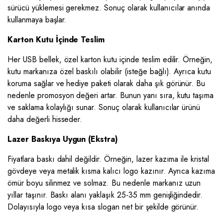
sürücü yüklemesi gerekmez. Sonuç olarak kullanıcılar anında
kullanmaya başlar.
Karton Kutu İçinde Teslim
Her USB bellek, özel karton kutu içinde teslim edilir. Örneğin,
kutu markanıza özel baskılı olabilir (isteğe bağlı). Ayrıca kutu
koruma sağlar ve hediye paketi olarak daha şık görünür. Bu
nedenle promosyon değeri artar. Bunun yanı sıra, kutu taşıma
ve saklama kolaylığı sunar. Sonuç olarak kullanıcılar ürünü
daha değerli hisseder.
Lazer Baskıya Uygun (Ekstra)
Fiyatlara baskı dahil değildir. Örneğin, lazer kazıma ile kristal
gövdeye veya metalik kısma kalıcı logo kazınır. Ayrıca kazıma
ömür boyu silinmez ve solmaz. Bu nedenle markanız uzun
yıllar taşınır. Baskı alanı yaklaşık 25-35 mm genişliğindedir.
Dolayısıyla logo veya kısa slogan net bir şekilde görünür.