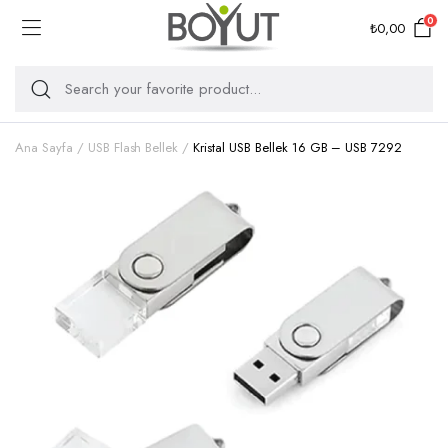
0
₺
0,00
Ana Sayfa
USB Flash Bellek
Kristal USB Bellek 16 GB – USB 7292