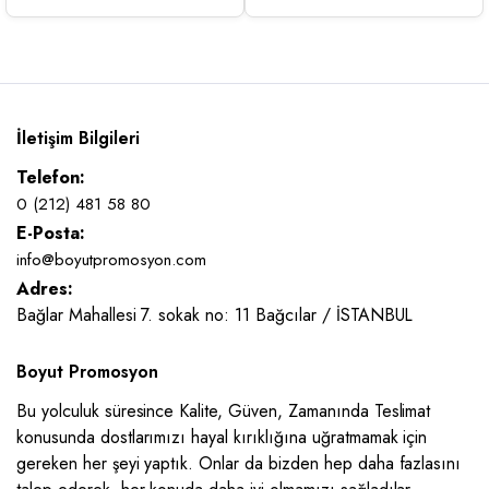
İletişim Bilgileri
Telefon:
0 (212) 481 58 80
E-Posta:
info@boyutpromosyon.com
Adres:
Bağlar Mahallesi 7. sokak no: 11 Bağcılar / İSTANBUL
Boyut Promosyon
Bu yolculuk süresince Kalite, Güven, Zamanında Teslimat
konusunda dostlarımızı hayal kırıklığına uğratmamak için
gereken her şeyi yaptık. Onlar da bizden hep daha fazlasını