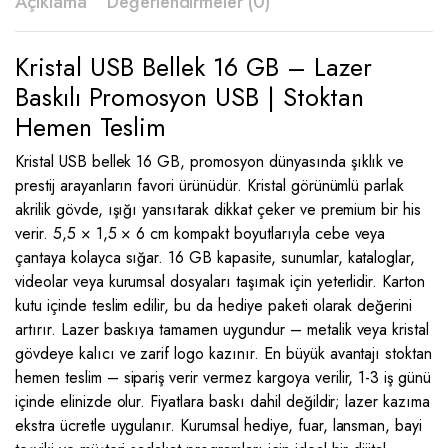
Açıklama
Değerlendirmeler (0)
Kristal USB Bellek 16 GB – Lazer
Baskılı Promosyon USB | Stoktan
Hemen Teslim
Kristal USB bellek 16 GB, promosyon dünyasında şıklık ve
prestij arayanların favori ürünüdür. Kristal görünümlü parlak
akrilik gövde, ışığı yansıtarak dikkat çeker ve premium bir his
verir. 5,5 × 1,5 × 6 cm kompakt boyutlarıyla cebe veya
çantaya kolayca sığar. 16 GB kapasite, sunumlar, kataloglar,
videolar veya kurumsal dosyaları taşımak için yeterlidir. Karton
kutu içinde teslim edilir, bu da hediye paketi olarak değerini
artırır. Lazer baskıya tamamen uygundur – metalik veya kristal
gövdeye kalıcı ve zarif logo kazınır. En büyük avantajı stoktan
hemen teslim – sipariş verir vermez kargoya verilir, 1-3 iş günü
içinde elinizde olur. Fiyatlara baskı dahil değildir; lazer kazıma
ekstra ücretle uygulanır. Kurumsal hediye, fuar, lansman, bayi