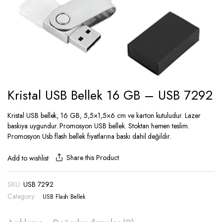
Kristal USB Bellek 16 GB – USB 7292
Kristal USB bellek, 16 GB, 5,5×1,5×6 cm ve karton kutuludur. Lazer
baskıya uygundur. Promosyon USB bellek. Stoktan hemen teslim.
Promosyon Usb flash bellek fiyatlarına baskı dahil değildir.
Share this Product
Add to wishlist
SKU:
USB 7292
Category:
USB Flash Bellek