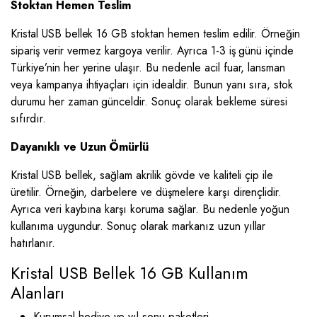
Stoktan Hemen Teslim
Kristal USB bellek 16 GB stoktan hemen teslim edilir. Örneğin
sipariş verir vermez kargoya verilir. Ayrıca 1-3 iş günü içinde
Türkiye’nin her yerine ulaşır. Bu nedenle acil fuar, lansman
veya kampanya ihtiyaçları için idealdir. Bunun yanı sıra, stok
durumu her zaman günceldir. Sonuç olarak bekleme süresi
sıfırdır.
Dayanıklı ve Uzun Ömürlü
Kristal USB bellek, sağlam akrilik gövde ve kaliteli çip ile
üretilir. Örneğin, darbelere ve düşmelere karşı dirençlidir.
Ayrıca veri kaybına karşı koruma sağlar. Bu nedenle yoğun
kullanıma uygundur. Sonuç olarak markanız uzun yıllar
hatırlanır.
Kristal USB Bellek 16 GB Kullanım
Alanları
Kurumsal hediye ve yıl sonu paketleri