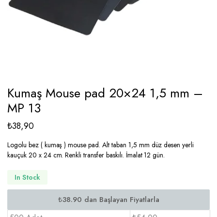
Kumaş Mouse pad 20×24 1,5 mm –
MP 13
₺
38,90
Logolu bez ( kumaş ) mouse pad. Alt taban 1,5 mm düz desen yerli
kauçuk 20 x 24 cm. Renkli transfer baskılı. İmalat 12 gün.
In Stock