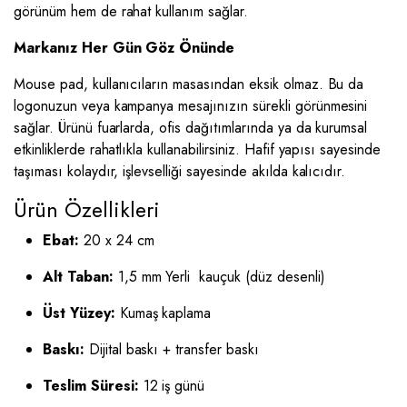
görünüm hem de rahat kullanım sağlar.
Markanız Her Gün Göz Önünde
Mouse pad, kullanıcıların masasından eksik olmaz. Bu da
logonuzun veya kampanya mesajınızın sürekli görünmesini
sağlar. Ürünü fuarlarda, ofis dağıtımlarında ya da kurumsal
etkinliklerde rahatlıkla kullanabilirsiniz. Hafif yapısı sayesinde
taşıması kolaydır, işlevselliği sayesinde akılda kalıcıdır.
Ürün Özellikleri
Ebat:
20 x 24 cm
Alt Taban:
1,5 mm Yerli kauçuk (düz desenli)
Üst Yüzey:
Kumaş kaplama
Baskı:
Dijital baskı + transfer baskı
Teslim Süresi:
12 iş günü