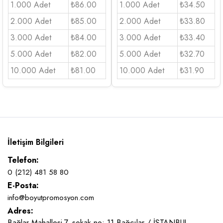
1.000 Adet
₺86.00
1.000 Adet
₺34.50
2.000 Adet
₺85.00
2.000 Adet
₺33.80
3.000 Adet
₺84.00
3.000 Adet
₺33.40
5.000 Adet
₺82.00
5.000 Adet
₺32.70
10.000 Adet
₺81.00
10.000 Adet
₺31.90
İletişim Bilgileri
Telefon:
0 (212) 481 58 80
E-Posta:
info@boyutpromosyon.com
Adres:
Bağlar Mahallesi 7. sokak no: 11 Bağcılar / İSTANBUL