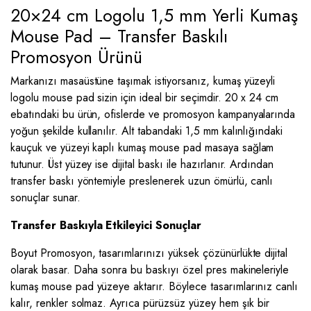
20×24 cm Logolu 1,5 mm Yerli Kumaş
Mouse Pad – Transfer Baskılı
Promosyon Ürünü
Markanızı masaüstüne taşımak istiyorsanız, kumaş yüzeyli
logolu mouse pad sizin için ideal bir seçimdir. 20 x 24 cm
ebatındaki bu ürün, ofislerde ve promosyon kampanyalarında
yoğun şekilde kullanılır. Alt tabandaki 1,5 mm kalınlığındaki
kauçuk ve yüzeyi kaplı kumaş mouse pad masaya sağlam
tutunur. Üst yüzey ise dijital baskı ile hazırlanır. Ardından
transfer baskı yöntemiyle preslenerek uzun ömürlü, canlı
sonuçlar sunar.
Transfer Baskıyla Etkileyici Sonuçlar
Boyut Promosyon, tasarımlarınızı yüksek çözünürlükte dijital
olarak basar. Daha sonra bu baskıyı özel pres makineleriyle
kumaş mouse pad yüzeye aktarır. Böylece tasarımlarınız canlı
kalır, renkler solmaz. Ayrıca pürüzsüz yüzey hem şık bir