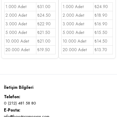
1.000 Adet
₺31.00
1.000 Adet
₺24.90
2.000 Adet
₺24.50
2.000 Adet
₺18.90
3.000 Adet
₺22.90
3.000 Adet
₺16.90
5.000 Adet
₺21.50
5.000 Adet
₺15.50
10.000 Adet
₺21.00
10.000 Adet
₺14.50
20.000 Adet
₺19.50
20.000 Adet
₺13.70
İletişim Bilgileri
Telefon:
0 (212) 481 58 80
E-Posta:
info@boyutpromosyon.com