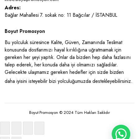
Adres:
Bağlar Mahallesi 7. sokak no: 11 Bağcılar / İSTANBUL
Boyut Promosyon
Bu yolculuk süresince Kalite, Güven, Zamanında Teslimat
konusunda dostlarımızı hayal kırıklığına uğratmamak için
gereken her şeyi yaptık. Onlar da bizden hep daha fazlasını
talep ederek, her konuda daha iyi olmamızı sağladılar.
Gelecekte ulaşmamız gereken hedefler için sizde bizden
daha iyisini isteyebilir bizi yolculuğumuzda destekleyebilirsiniz.
Boyut Promosyon © 2024 Tüm Hakları Saklıdır