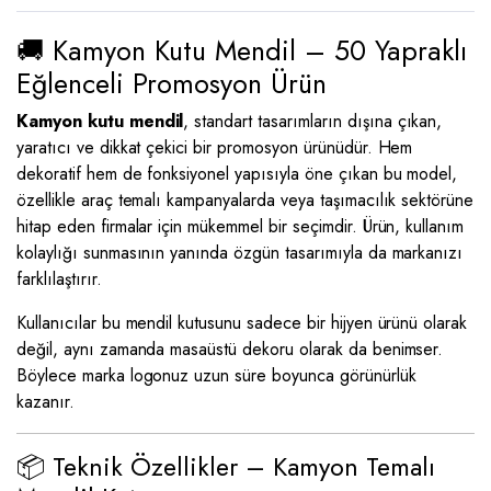
🚚 Kamyon Kutu Mendil – 50 Yapraklı
Eğlenceli Promosyon Ürün
Kamyon kutu mendil
, standart tasarımların dışına çıkan,
yaratıcı ve dikkat çekici bir promosyon ürünüdür. Hem
dekoratif hem de fonksiyonel yapısıyla öne çıkan bu model,
özellikle araç temalı kampanyalarda veya taşımacılık sektörüne
hitap eden firmalar için mükemmel bir seçimdir. Ürün, kullanım
kolaylığı sunmasının yanında özgün tasarımıyla da markanızı
farklılaştırır.
Kullanıcılar bu mendil kutusunu sadece bir hijyen ürünü olarak
değil, aynı zamanda masaüstü dekoru olarak da benimser.
Böylece marka logonuz uzun süre boyunca görünürlük
kazanır.
📦 Teknik Özellikler – Kamyon Temalı