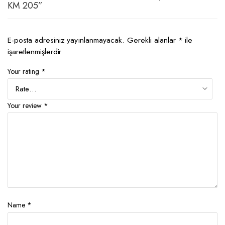
KM 205”
E-posta adresiniz yayınlanmayacak.
Gerekli alanlar
*
ile
işaretlenmişlerdir
Your rating
*
Your review
*
Name
*