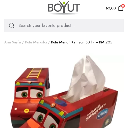
0
₺
0,00
Ana Sayfa
Kutu Mendilci
Kutu Mendil Kamyon 50’lik – KM 205