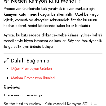
🎯 Neden Kamyon Kutu Mendil?
Promosyon ürünlerinde fark yaratmak isteyen markalar için
kamyon kutu mendil
özgün bir alternatiftir. Özellikle kargo,
lojistik, otomotiv ve akaryakıt sektöründeki firmalar bu ürünü
hediye ederek hedef kitlelerinde kalıcı bir iz bırakabilir.
Ayrıca, bu kutu sadece dikkat çekmekle kalmaz; yüksek kaliteli
mendilleriyle hijyen ihtiyacını da karşılar. Böylece fonksiyonellik
ile görsellik aynı üründe buluşur.
🔗 Dahili Bağlantılar
Diğer Promosyon Ürünleri
Matbaa Promosyon Ürünleri
Reviews
There are no reviews yet.
Be the first to review “Kutu Mendil Kamyon 50’lik –