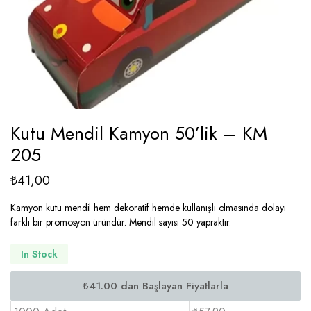
Kutu Mendil Kamyon 50’lik – KM
205
₺
41,00
Kamyon kutu mendil hem dekoratif hemde kullanışlı olmasında dolayı
farklı bir promosyon üründür. Mendil sayısı 50 yapraktır.
In Stock