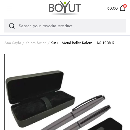
0
₺
0,00
Ana Sayfa
Kalem Setleri
Kutulu Metal Roller Kalem – KS 1208 R