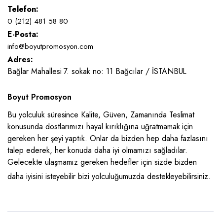
Telefon:
0 (212) 481 58 80
E-Posta:
info@boyutpromosyon.com
Adres:
Bağlar Mahallesi 7. sokak no: 11 Bağcılar / İSTANBUL
Boyut Promosyon
Bu yolculuk süresince Kalite, Güven, Zamanında Teslimat
konusunda dostlarımızı hayal kırıklığına uğratmamak için
gereken her şeyi yaptık. Onlar da bizden hep daha fazlasını
talep ederek, her konuda daha iyi olmamızı sağladılar.
Gelecekte ulaşmamız gereken hedefler için sizde bizden
daha iyisini isteyebilir bizi yolculuğumuzda destekleyebilirsiniz.