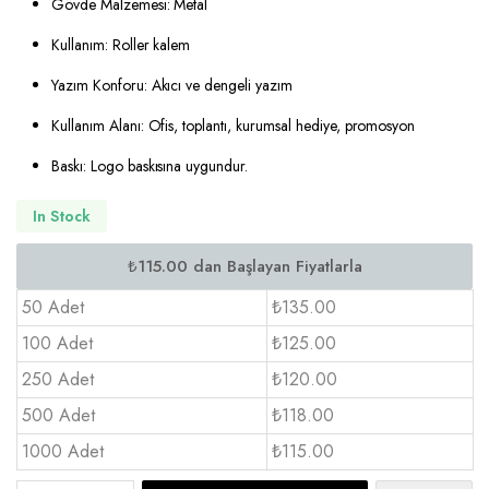
Gövde Malzemesi: Metal
Kullanım: Roller kalem
Yazım Konforu: Akıcı ve dengeli yazım
Kullanım Alanı: Ofis, toplantı, kurumsal hediye, promosyon
Baskı: Logo baskısına uygundur.
In Stock
50 Adet
₺135.00
100 Adet
₺125.00
250 Adet
₺120.00
500 Adet
₺118.00
1000 Adet
₺115.00