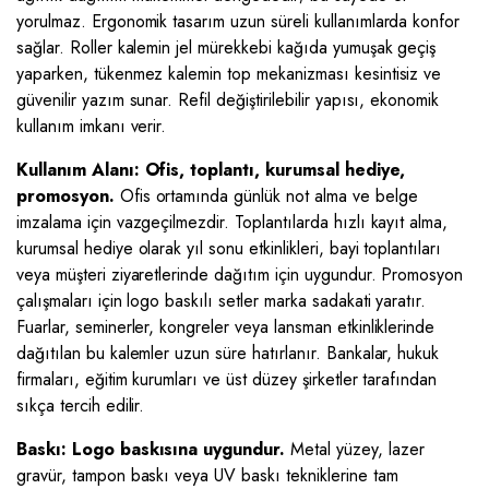
yorulmaz. Ergonomik tasarım uzun süreli kullanımlarda konfor
sağlar. Roller kalemin jel mürekkebi kağıda yumuşak geçiş
yaparken, tükenmez kalemin top mekanizması kesintisiz ve
güvenilir yazım sunar. Refil değiştirilebilir yapısı, ekonomik
kullanım imkanı verir.
Kullanım Alanı: Ofis, toplantı, kurumsal hediye,
promosyon.
Ofis ortamında günlük not alma ve belge
imzalama için vazgeçilmezdir. Toplantılarda hızlı kayıt alma,
kurumsal hediye olarak yıl sonu etkinlikleri, bayi toplantıları
veya müşteri ziyaretlerinde dağıtım için uygundur. Promosyon
çalışmaları için logo baskılı setler marka sadakati yaratır.
Fuarlar, seminerler, kongreler veya lansman etkinliklerinde
dağıtılan bu kalemler uzun süre hatırlanır. Bankalar, hukuk
firmaları, eğitim kurumları ve üst düzey şirketler tarafından
sıkça tercih edilir.
Baskı: Logo baskısına uygundur.
Metal yüzey, lazer
gravür, tampon baskı veya UV baskı tekniklerine tam