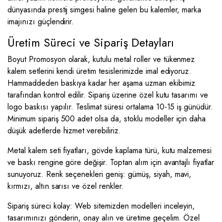
dünyasında prestij simgesi haline gelen bu kalemler, marka
imajınızı güçlendirir.
Üretim Süreci ve Sipariş Detayları
Boyut Promosyon olarak, kutulu metal roller ve tükenmez
kalem setlerini kendi üretim tesislerimizde imal ediyoruz.
Hammaddeden baskıya kadar her aşama uzman ekibimiz
tarafından kontrol edilir. Sipariş üzerine özel kutu tasarımı ve
logo baskısı yapılır. Teslimat süresi ortalama 10-15 iş günüdür.
Minimum sipariş 500 adet olsa da, stoklu modeller için daha
düşük adetlerde hizmet verebiliriz.
Metal kalem seti fiyatları, gövde kaplama türü, kutu malzemesi
ve baskı rengine göre değişir. Toptan alım için avantajlı fiyatlar
sunuyoruz. Renk seçenekleri geniş: gümüş, siyah, mavi,
kırmızı, altın sarısı ve özel renkler.
Sipariş süreci kolay: Web sitemizden modelleri inceleyin,
tasarımınızı gönderin, onay alın ve üretime geçelim. Özel