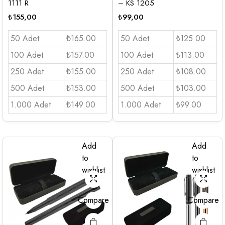
1111 R
– KS 1205
₺
155,00
₺
99,00
50 Adet
₺165.00
50 Adet
₺125.00
100 Adet
₺157.00
100 Adet
₺113.00
250 Adet
₺155.00
250 Adet
₺108.00
500 Adet
₺153.00
500 Adet
₺103.00
1.000 Adet
₺149.00
1.000 Adet
₺99.00
Add
Add
to
to
wishlist
wishlist
Compare
Compare