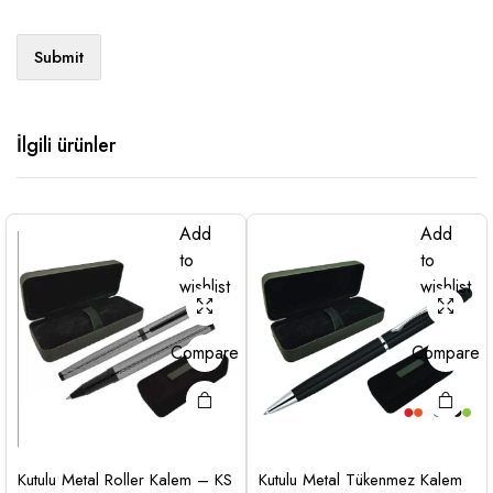
İlgili ürünler
Add
Add
to
to
wishlist
wishlist
Compare
Compare
Kutulu Metal Roller Kalem – KS
Kutulu Metal Tükenmez Kalem