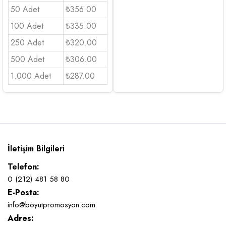
50 Adet
₺356.00
100 Adet
₺335.00
250 Adet
₺320.00
500 Adet
₺306.00
1.000 Adet
₺287.00
İletişim Bilgileri
Telefon:
0 (212) 481 58 80
E-Posta:
info@boyutpromosyon.com
Adres: