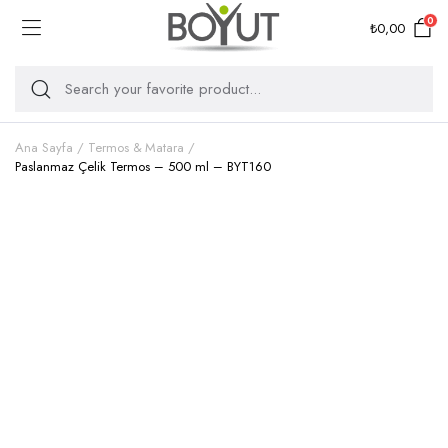
0
₺
0,00
Ana Sayfa
Termos & Matara
Paslanmaz Çelik Termos – 500 ml – BYT160