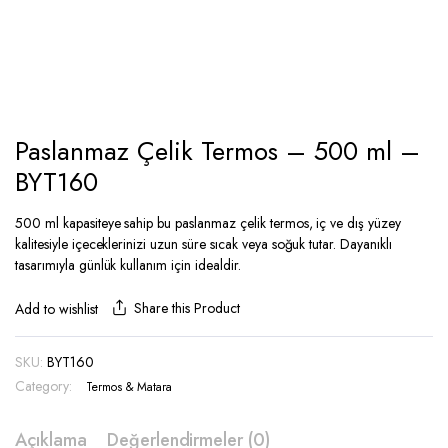
Paslanmaz Çelik Termos – 500 ml –
BYT160
500 ml kapasiteye sahip bu paslanmaz çelik termos, iç ve dış yüzey
kalitesiyle içeceklerinizi uzun süre sıcak veya soğuk tutar. Dayanıklı
tasarımıyla günlük kullanım için idealdir.
Share this Product
Add to wishlist
SKU:
BYT160
Category:
Termos & Matara
Açıklama
Değerlendirmeler (0)