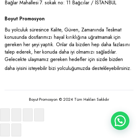
Bağlar Mahallesi 7. sokak no: 11 Bağcılar / İSTANBUL
Boyut Promosyon
Bu yolculuk süresince Kalite, Güven, Zamanında Teslimat
konusunda dostlarımızı hayal kırıklığına uğratmamak için
gereken her şeyi yaptık. Onlar da bizden hep daha fazlasını
talep ederek, her konuda daha iyi olmamızı sağladılar.
Gelecekte ulaşmamız gereken hedefler için sizde bizden
daha iyisini isteyebilir bizi yolculuğumuzda destekleyebilirsiniz.
Boyut Promosyon © 2024 Tüm Hakları Saklıdır