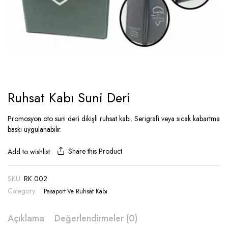
Ruhsat Kabı Suni Deri
Promosyon oto suni deri dikişli ruhsat kabı. Serigrafi veya sıcak kabartma
baskı uygulanabilir.
Share this Product
Add to wishlist
SKU:
RK 002
Category:
Pasaport Ve Ruhsat Kabı
Açıklama
Değerlendirmeler (0)