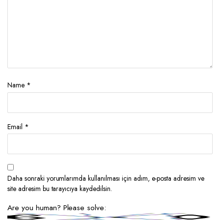
Name
*
Email
*
Daha sonraki yorumlarımda kullanılması için adım, e-posta adresim ve
site adresim bu tarayıcıya kaydedilsin.
Are you human? Please solve: