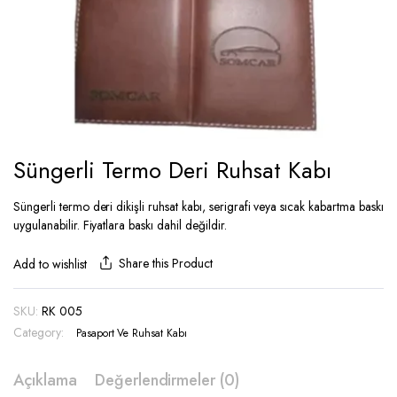
Süngerli Termo Deri Ruhsat Kabı
Süngerli termo deri dikişli ruhsat kabı, serigrafi veya sıcak kabartma baskı
uygulanabilir. Fiyatlara baskı dahil değildir.
Share this Product
Add to wishlist
SKU:
RK 005
Category:
Pasaport Ve Ruhsat Kabı
Açıklama
Değerlendirmeler (0)