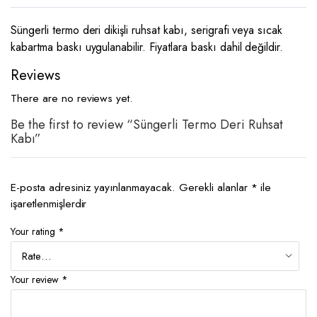
Süngerli termo deri dikişli ruhsat kabı, serigrafi veya sıcak
kabartma baskı uygulanabilir. Fiyatlara baskı dahil değildir.
Reviews
There are no reviews yet.
Be the first to review “Süngerli Termo Deri Ruhsat
Kabı”
E-posta adresiniz yayınlanmayacak.
Gerekli alanlar
*
ile
işaretlenmişlerdir
Your rating
*
Your review
*