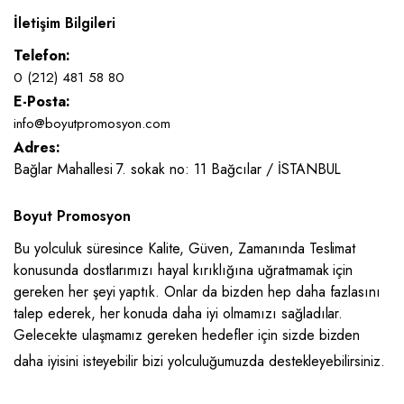
İletişim Bilgileri
Telefon:
0 (212) 481 58 80
E-Posta:
info@boyutpromosyon.com
Adres:
Bağlar Mahallesi 7. sokak no: 11 Bağcılar / İSTANBUL
Boyut Promosyon
Bu yolculuk süresince Kalite, Güven, Zamanında Teslimat
konusunda dostlarımızı hayal kırıklığına uğratmamak için
gereken her şeyi yaptık. Onlar da bizden hep daha fazlasını
talep ederek, her konuda daha iyi olmamızı sağladılar.
Gelecekte ulaşmamız gereken hedefler için sizde bizden
daha iyisini isteyebilir bizi yolculuğumuzda destekleyebilirsiniz.