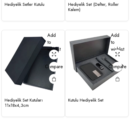
Hediyelik Setler Kutulu
Hediyelik Set (Defter, Roller
Kalem)
Add
Add
to
to
wishlist
wishlist
Compare
Compare
Hediyelik Set Kutuları
Kutulu Hediyelik Set
11x18x4,3cm