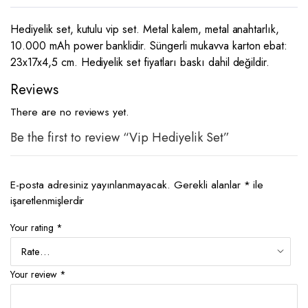
Hediyelik set, kutulu vip set. Metal kalem, metal anahtarlık,
10.000 mAh power banklidir. Süngerli mukavva karton ebat:
23x17x4,5 cm. Hediyelik set fiyatları baskı dahil değildir.
Reviews
There are no reviews yet.
Be the first to review “Vip Hediyelik Set”
E-posta adresiniz yayınlanmayacak.
Gerekli alanlar
*
ile
işaretlenmişlerdir
Your rating
*
Your review
*