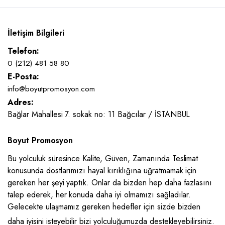
İletişim Bilgileri
Telefon:
0 (212) 481 58 80
E-Posta:
info@boyutpromosyon.com
Adres:
Bağlar Mahallesi 7. sokak no: 11 Bağcılar / İSTANBUL
Boyut Promosyon
Bu yolculuk süresince Kalite, Güven, Zamanında Teslimat
konusunda dostlarımızı hayal kırıklığına uğratmamak için
gereken her şeyi yaptık. Onlar da bizden hep daha fazlasını
talep ederek, her konuda daha iyi olmamızı sağladılar.
Gelecekte ulaşmamız gereken hedefler için sizde bizden
daha iyisini isteyebilir bizi yolculuğumuzda destekleyebilirsiniz.