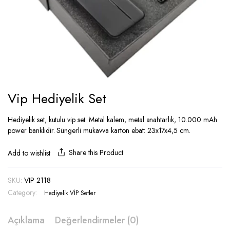
Vip Hediyelik Set
Hediyelik set, kutulu vip set. Metal kalem, metal anahtarlık, 10.000 mAh
power banklidir. Süngerli mukavva karton ebat: 23x17x4,5 cm.
Share this Product
Add to wishlist
SKU:
VIP 2118
Category:
Hediyelik VİP Setler
Açıklama
Değerlendirmeler (0)