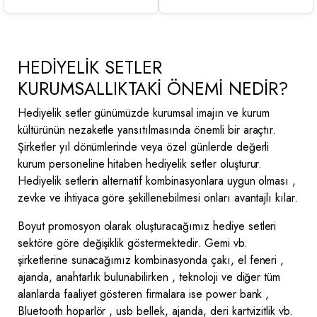
HEDİYELİK SETLER
KURUMSALLIKTAKİ ÖNEMİ NEDİR?
Hediyelik setler günümüzde kurumsal imajın ve kurum
kültürünün nezaketle yansıtılmasında önemli bir araçtır.
Şirketler yıl dönümlerinde veya özel günlerde değerli
kurum personeline hitaben hediyelik setler oluşturur.
Hediyelik setlerin alternatif kombinasyonlara uygun olması ,
zevke ve ihtiyaca göre şekillenebilmesi onları avantajlı kılar.
Boyut promosyon olarak oluşturacağımız hediye setleri
sektöre göre değişiklik göstermektedir. Gemi vb.
şirketlerine sunacağımız kombinasyonda çakı, el feneri ,
ajanda, anahtarlık bulunabilirken , teknoloji ve diğer tüm
alanlarda faaliyet gösteren firmalara ise power bank ,
Bluetooth hoparlör , usb bellek, ajanda, deri kartvizitlik vb.