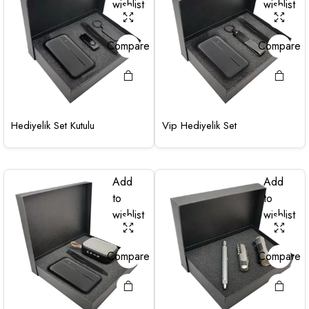
wishlist
wishlist
Compare
Compare
Hediyelik Set Kutulu
Vip Hediyelik Set
Add
Add
to
to
wishlist
wishlist
Compare
Compare