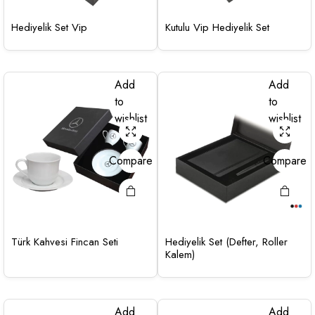
Hediyelik Set Vip
Kutulu Vip Hediyelik Set
Add
Add
to
to
wishlist
wishlist
Compare
Compare
Türk Kahvesi Fincan Seti
Hediyelik Set (Defter, Roller
Kalem)
Add
Add