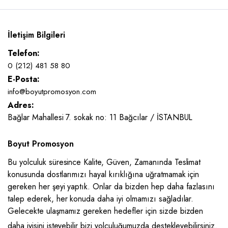
İletişim Bilgileri
Telefon:
0 (212) 481 58 80
E-Posta:
info@boyutpromosyon.com
Adres:
Bağlar Mahallesi 7. sokak no: 11 Bağcılar / İSTANBUL
Boyut Promosyon
Bu yolculuk süresince Kalite, Güven, Zamanında Teslimat
konusunda dostlarımızı hayal kırıklığına uğratmamak için
gereken her şeyi yaptık. Onlar da bizden hep daha fazlasını
talep ederek, her konuda daha iyi olmamızı sağladılar.
Gelecekte ulaşmamız gereken hedefler için sizde bizden
daha iyisini isteyebilir bizi yolculuğumuzda destekleyebilirsiniz.