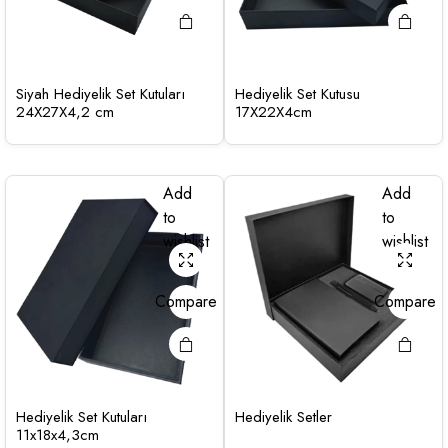
Siyah Hediyelik Set Kutuları
Hediyelik Set Kutusu
24X27X4,2 cm
17X22X4cm
Add
Add
to
to
wishlist
wishlist
Compare
Compare
Hediyelik Set Kutuları
Hediyelik Setler
11x18x4,3cm