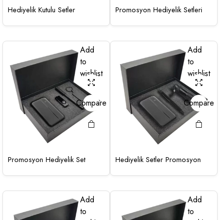
Hediyelik Kutulu Setler
Promosyon Hediyelik Setleri
Add
Add
to
to
wishlist
wishlist
Compare
Compare
Promosyon Hediyelik Set
Hediyelik Setler Promosyon
Add
Add
to
to