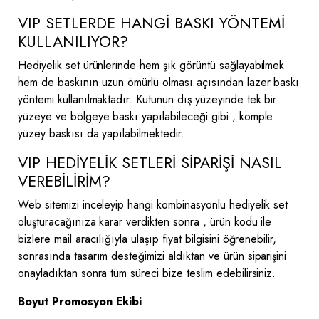
VIP SETLERDE HANGİ BASKI YÖNTEMİ
KULLANILIYOR?
Hediyelik set ürünlerinde hem şık görüntü sağlayabilmek
hem de baskının uzun ömürlü olması açısından lazer baskı
yöntemi kullanılmaktadır. Kutunun dış yüzeyinde tek bir
yüzeye ve bölgeye baskı yapılabileceği gibi , komple
yüzey baskısı da yapılabilmektedir.
VIP HEDİYELİK SETLERİ SİPARİŞİ NASIL
VEREBİLİRİM?
Web sitemizi inceleyip hangi kombinasyonlu hediyelik set
oluşturacağınıza karar verdikten sonra , ürün kodu ile
bizlere mail aracılığıyla ulaşıp fiyat bilgisini öğrenebilir,
sonrasında tasarım desteğimizi aldıktan ve ürün siparişini
onayladıktan sonra tüm süreci bize teslim edebilirsiniz.
Boyut Promosyon Ekibi