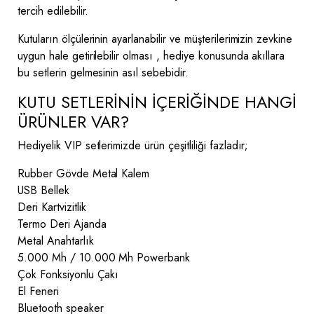
tercih edilebilir.
Kutuların ölçülerinin ayarlanabilir ve müşterilerimizin zevkine
uygun hale getirilebilir olması , hediye konusunda akıllara
bu setlerin gelmesinin asıl sebebidir.
KUTU SETLERİNİN İÇERİĞİNDE HANGİ
ÜRÜNLER VAR?
Hediyelik VIP setlerimizde ürün çeşitliliği fazladır;
Rubber Gövde Metal Kalem
USB Bellek
Deri Kartvizitlik
Termo Deri Ajanda
Metal Anahtarlık
5.000 Mh / 10.000 Mh Powerbank
Çok Fonksiyonlu Çakı
El Feneri
Bluetooth speaker