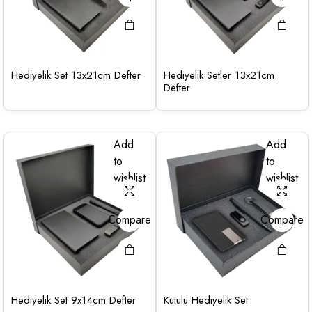
Hediyelik Set 13x21cm Defter
Hediyelik Setler 13x21cm
Defter
Add
Add
to
to
wishlist
wishlist
Compare
Compare
Hediyelik Set 9x14cm Defter
Kutulu Hediyelik Set