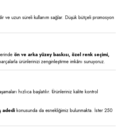
aldir ve uzun süreli kullanım sağlar. Düşük bütçeli promosyon
lerinde
ön ve arka yüzey baskısı, özel renk seçimi,
parçalarla ürünlerinizi zenginleştirme imkânı sunuyoruz.
amaları hızlıca başlatılır. Ürünleriniz kalite kontrol
ş adedi
konusunda da esnekliğimiz bulunmakta. İster 250