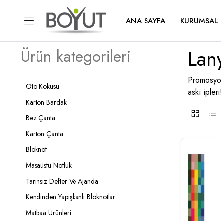
ANA SAYFA
KURUMSAL
Lan
Ürün kategorileri
Promosyon 
Oto Kokusu
askı ipleri
Karton Bardak
Bez Çanta
Karton Çanta
Bloknot
Masaüstü Notluk
Tarihsiz Defter Ve Ajanda
Kendinden Yapışkanlı Bloknotlar
Matbaa Ürünleri