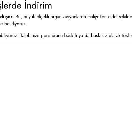
şlerde İndirim
 düşer.
Bu, büyük ölçekli organizasyonlarda maliyetleri ciddi şekild
 belirliyoruz.
rabiliyoruz. Talebinize göre ürünü baskılı ya da baskısız olarak tesli