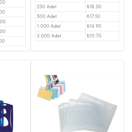
.00
250 Adet
₺18.50
.00
500 Adet
₺17.50
.00
1.000 Adet
₺16.90
.00
3.000 Adet
₺10.70
00