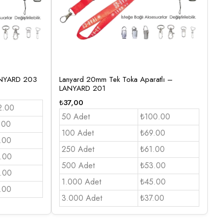
LANYARD 203
Lanyard 20mm Tek Toka Aparatlı –
LANYARD 201
₺
37,00
2.00
50 Adet
₺100.00
.00
100 Adet
₺69.00
.00
250 Adet
₺61.00
.00
500 Adet
₺53.00
.00
1.000 Adet
₺45.00
.00
3.000 Adet
₺37.00