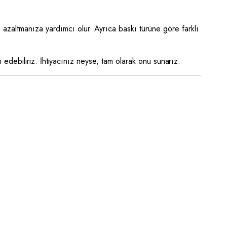
e azaltmanıza yardımcı olur. Ayrıca baskı türüne göre farklı
m edebiliriz. İhtiyacınız neyse, tam olarak onu sunarız.