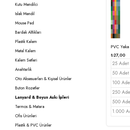
Kutu Mendilci
Islak Mendil
Mouse Pad
Bardak Altlıkları
Plastik Kalem
PVC Yaka 
Metal Kalem
₺
27,00
Kalem Setleri
25 Adet
Anahtarlık
50 Adet
Oto Aksesuarları & Kişisel Ürünler
100 Ade
Buton Rozetler
250 Ade
Lanyard & Boyun Askı İpleri
500 Ade
Termos & Matara
1.000 A
Ofis Ürünleri
Plastik & PVC Ürünler