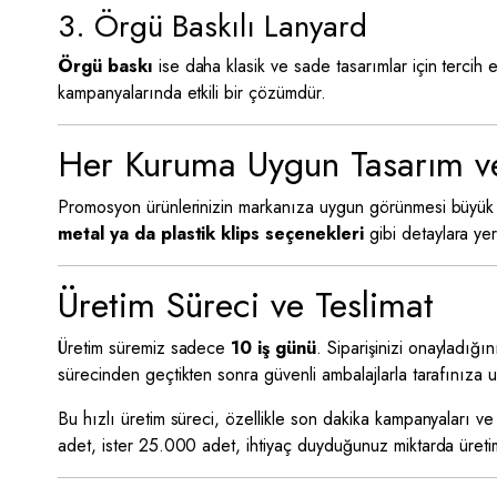
3. Örgü Baskılı Lanyard
Örgü baskı
ise daha klasik ve sade tasarımlar için tercih e
kampanyalarında etkili bir çözümdür.
Her Kuruma Uygun Tasarım ve
Promosyon ürünlerinizin markanıza uygun görünmesi büyük
metal ya da plastik klips seçenekleri
gibi detaylara yer
Üretim Süreci ve Teslimat
Üretim süremiz sadece
10 iş günü
. Siparişinizi onayladığı
sürecinden geçtikten sonra güvenli ambalajlarla tarafınıza ula
Bu hızlı üretim süreci, özellikle son dakika kampanyaları ve a
adet, ister 25.000 adet, ihtiyaç duyduğunuz miktarda üretim