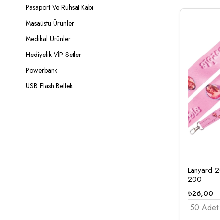
Pasaport Ve Ruhsat Kabı
Masaüstü Ürünler
Medikal Ürünler
Hediyelik VİP Setler
Powerbank
USB Flash Bellek
Lanyard 
200
₺
26,00
50 Adet