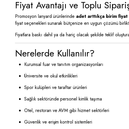
Fiyat Avantajı ve Toplu Sipari
Promosyon lanyard ürünlerinde
adet arttıkça birim fiyat
fiyat seçenekleri sunarak bütçenize en uygun çözümü birlikte
Fiyatlara baskı dahil ya da hariç olacak şekilde teklif oluştu
Nerelerde Kullanılır?
Kurumsal fuar ve tanıtım organizasyonları
Üniversite ve okul etkinlikleri
Spor kulüpleri ve taraftar ürünleri
Sağlık sektöründe personel kimlik taşıma
Otel, restoran ve AVM gibi hizmet sektörleri
Güvenlik ve erişim kontrol sistemleri