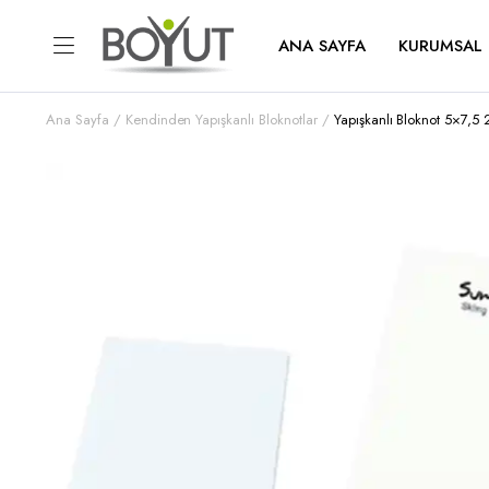
ANA SAYFA
KURUMSAL
Ana Sayfa
Kendinden Yapışkanlı Bloknotlar
Yapışkanlı Bloknot 5×7,5