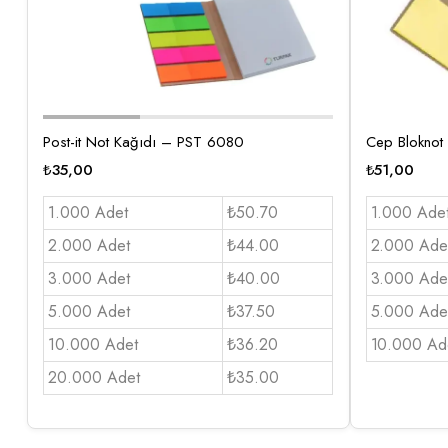
Post-it Not Kağıdı – PST 6080
Cep Bloknot 
₺
35,00
₺
51,00
1.000 Adet
₺50.70
1.000 Ade
2.000 Adet
₺44.00
2.000 Ade
3.000 Adet
₺40.00
3.000 Ade
5.000 Adet
₺37.50
5.000 Ade
10.000 Adet
₺36.20
10.000 Ad
20.000 Adet
₺35.00