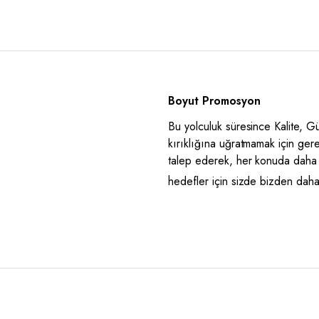
Boyut Promosyon
Bu yolculuk süresince Kalite, 
kırıklığına uğratmamak için ger
talep ederek, her konuda daha 
hedefler için sizde bizden daha i