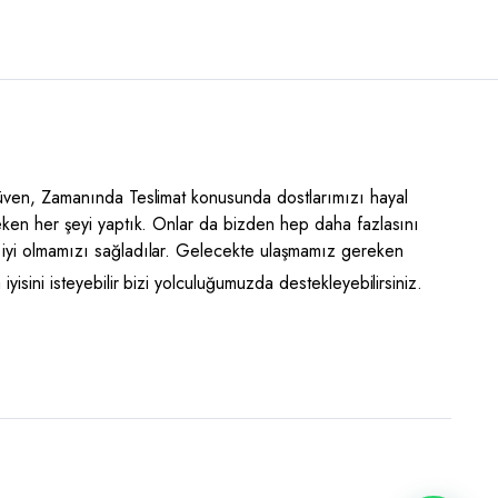
Güven, Zamanında Teslimat konusunda dostlarımızı hayal
eken her şeyi yaptık. Onlar da bizden hep daha fazlasını
iyi olmamızı sağladılar. Gelecekte ulaşmamız gereken
yisini isteyebilir bizi yolculuğumuzda destekleyebilirsiniz.