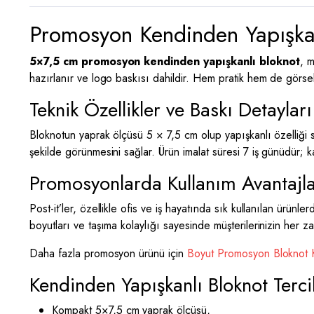
Promosyon Kendinden Yapışkanl
5×7,5 cm promosyon kendinden yapışkanlı bloknot
, m
hazırlanır ve logo baskısı dahildir. Hem pratik hem de gör
Teknik Özellikler ve Baskı Detayları
Bloknotun yaprak ölçüsü 5 × 7,5 cm olup yapışkanlı özelliği s
şekilde görünmesini sağlar. Ürün imalat süresi 7 iş günüdür;
Promosyonlarda Kullanım Avantajla
Post-it’ler, özellikle ofis ve iş hayatında sık kullanılan ürü
boyutları ve taşıma kolaylığı sayesinde müşterilerinizin her 
Daha fazla promosyon ürünü için
Boyut Promosyon Bloknot K
Kendinden Yapışkanlı Bloknot Terc
Kompakt 5×7,5 cm yaprak ölçüsü,