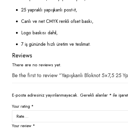
25 yapraklı yapışkanlı post-it,
Canlı ve net CMYK renkli ofset baskı,
Logo baskısı dahil,
7 iş gününde hızlı üretim ve teslimat.
Reviews
There are no reviews yet.
Be the first to review “Yapışkanlı Bloknot 5×7,5 25 
E-posta adresiniz yayınlanmayacak.
Gerekli alanlar
*
ile işare
Your rating
*
Your review
*