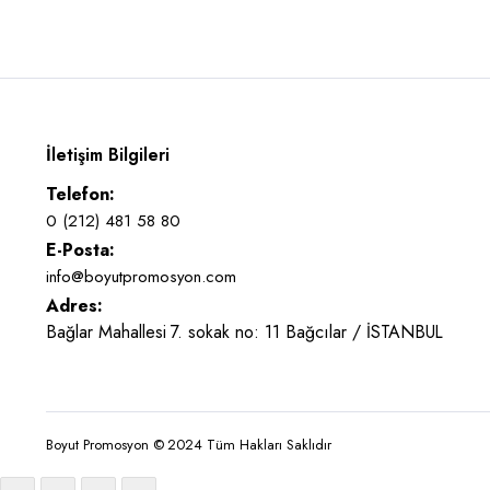
İletişim Bilgileri
Telefon:
0 (212) 481 58 80
E-Posta:
info@boyutpromosyon.com
Adres:
Bağlar Mahallesi 7. sokak no: 11 Bağcılar / İSTANBUL
Boyut Promosyon © 2024 Tüm Hakları Saklıdır