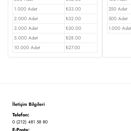
1.000 Adet
₺33.00
250 Adet
2.000 Adet
₺32.00
500 Adet
3.000 Adet
₺30.00
1.000 Ade
5.000 Adet
₺28.00
10.000 Adet
₺27.00
İletişim Bilgileri
Telefon:
0 (212) 481 58 80
E-Posta: