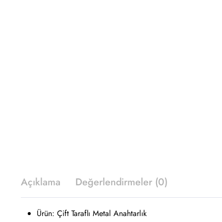
Açıklama
Değerlendirmeler (0)
Ürün: Çift Taraflı Metal Anahtarlık