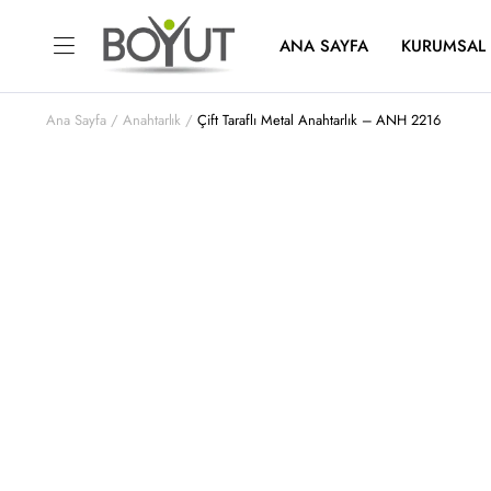
ANA SAYFA
KURUMSAL
Ana Sayfa
Anahtarlık
Çift Taraflı Metal Anahtarlık – ANH 2216