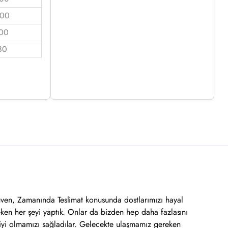
.00
00
80
üven, Zamanında Teslimat konusunda dostlarımızı hayal
eken her şeyi yaptık. Onlar da bizden hep daha fazlasını
iyi olmamızı sağladılar. Gelecekte ulaşmamız gereken