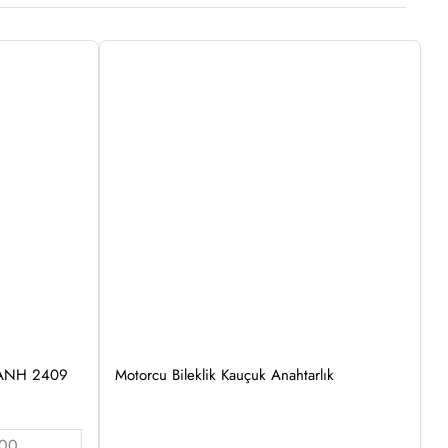
 – ANH 2409
Motorcu Bileklik Kauçuk Anahtarlık
.00