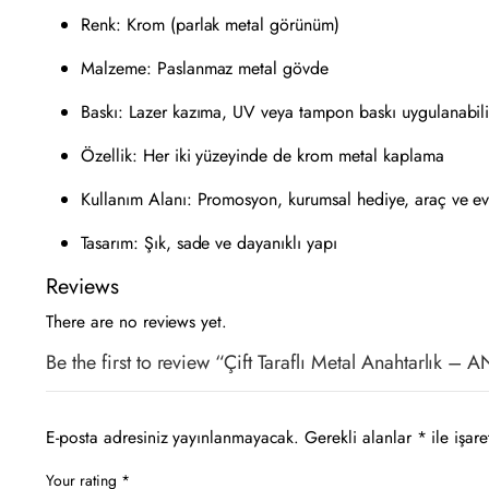
Renk: Krom (parlak metal görünüm)
Malzeme: Paslanmaz metal gövde
Baskı: Lazer kazıma, UV veya tampon baskı uygulanabili
Özellik: Her iki yüzeyinde de krom metal kaplama
Kullanım Alanı: Promosyon, kurumsal hediye, araç ve ev 
Tasarım: Şık, sade ve dayanıklı yapı
Reviews
There are no reviews yet.
Be the first to review “Çift Taraflı Metal Anahtarlık –
E-posta adresiniz yayınlanmayacak.
Gerekli alanlar
*
ile işare
Your rating
*