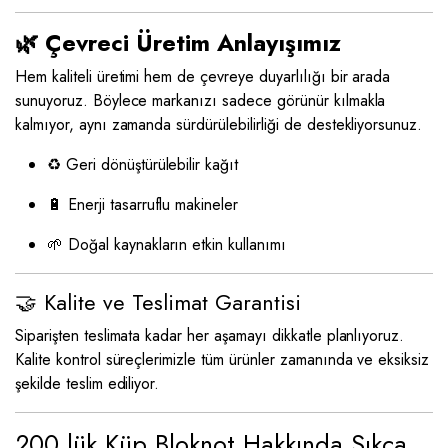
🌿 Çevreci Üretim Anlayışımız
Hem kaliteli üretimi hem de çevreye duyarlılığı bir arada
sunuyoruz. Böylece markanızı sadece görünür kılmakla
kalmıyor, aynı zamanda sürdürülebilirliği de destekliyorsunuz.
♻️ Geri dönüştürülebilir kağıt
🔋 Enerji tasarruflu makineler
🌱 Doğal kaynakların etkin kullanımı
🤝 Kalite ve Teslimat Garantisi
Siparişten teslimata kadar her aşamayı dikkatle planlıyoruz.
Kalite kontrol süreçlerimizle tüm ürünler zamanında ve eksiksiz
şekilde teslim ediliyor.
200 lük Küp Bloknot Hakkında Sıkça