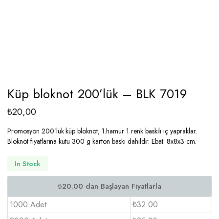
Küp bloknot 200’lük – BLK 7019
₺
20,00
Promosyon 200’lük küp bloknot, 1.hamur 1 renk baskılı iç yapraklar.
Bloknot fiyatlarına kutu 300 g karton baskı dahildir. Ebat: 8x8x3 cm.
In Stock
1000 Adet
₺32.00