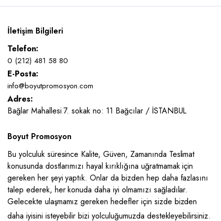
İletişim Bilgileri
Telefon:
0 (212) 481 58 80
E-Posta:
info@boyutpromosyon.com
Adres:
Bağlar Mahallesi 7. sokak no: 11 Bağcılar / İSTANBUL
Boyut Promosyon
Bu yolculuk süresince Kalite, Güven, Zamanında Teslimat
konusunda dostlarımızı hayal kırıklığına uğratmamak için
gereken her şeyi yaptık. Onlar da bizden hep daha fazlasını
talep ederek, her konuda daha iyi olmamızı sağladılar.
Gelecekte ulaşmamız gereken hedefler için sizde bizden
daha iyisini isteyebilir bizi yolculuğumuzda destekleyebilirsiniz.