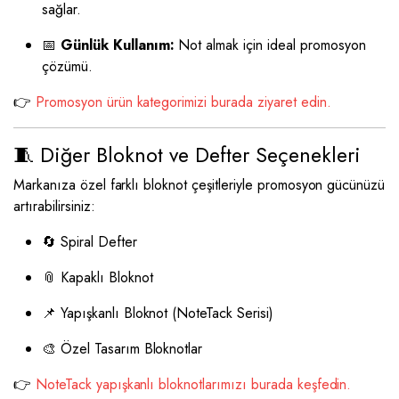
sağlar.
📅
Günlük Kullanım:
Not almak için ideal promosyon
çözümü.
👉
Promosyon ürün kategorimizi burada ziyaret edin.
🧵 Diğer Bloknot ve Defter Seçenekleri
Markanıza özel farklı bloknot çeşitleriyle promosyon gücünüzü
artırabilirsiniz:
🔄 Spiral Defter
📎 Kapaklı Bloknot
📌 Yapışkanlı Bloknot (NoteTack Serisi)
🎨 Özel Tasarım Bloknotlar
👉
NoteTack yapışkanlı bloknotlarımızı burada keşfedin.