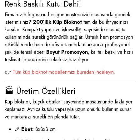
Renk Baskılı Kutu Dahil
Firmanızın logosunu her gün müşterinizin masasında görmek
ister misiniz?
200’lük Küp Bloknot
tam da bu ihtiyacınızı
karşılar. Kompakt yapısı ve işlevselliği sayesinde masaüstü
kullanımında sürekli görünürlük sağlar. Üstelik hem promosyon
etkinliklerinde hem de ofis ortamında markanızı profesyonel
şekilde temsil eder.
Boyut Promosyon
, kaliteli baskı ve hızlı
teslimat ile ürünlerinizi eksiksiz hazırlıyor.
👉
Tüm küp bloknot modellerimizi buradan inceleyin.
🏭 Üretim Özellikleri
Küp bloknot, küçük ebatları sayesinde masaüstünde fazla yer
kaplamaz. Ayrıca kutulu yapısıyla uzun ömürlü kullanım sunar
ve markanızı sürekli ön planda tutar.
📏
Ebat:
8x8x3 cm