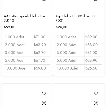
A4 Üstten spiralli bloknot –
Küp Bloknot 300′lük – BLK
BLK 12
7021
₺
59,00
₺
26,50
1.000 Adet
₺71.00
1.000 Adet
₺39.00
2.000 Adet
₺63.90
2.000 Adet
₺33.00
3.000 Adet
₺62.70
3.000 Adet
₺31.00
5.000 Adet
₺61.70
5.000 Adet
₺28.90
10.000 Adet
₺59.00
10.000 Adet
₺26.50