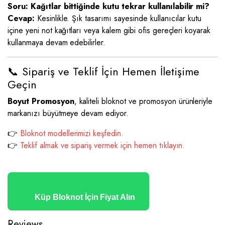
Soru: Kağıtlar bittiğinde kutu tekrar kullanılabilir mi?
Cevap:
Kesinlikle. Şık tasarımı sayesinde kullanıcılar kutu
içine yeni not kağıtları veya kalem gibi ofis gereçleri koyarak
kullanmaya devam edebilirler.
📞 Sipariş ve Teklif İçin Hemen İletişime
Geçin
Boyut Promosyon
, kaliteli bloknot ve promosyon ürünleriyle
markanızı büyütmeye devam ediyor.
👉
Bloknot modellerimizi keşfedin.
👉
Teklif almak ve sipariş vermek için hemen tıklayın.
Küp Bloknot İçin Fiyat Alın
Reviews