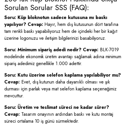
Sorulan Sorular SSS (FAQ):
Soru: Küp bloknotun sadece kutusuna mı baskı
yapılıyor?
Cevap:
Hayır, hem dış kutusunun dört tarafına
tam renkli baskı yapabiliyoruz hem de içindeki her bir kağıt
üzerine logonuzu ve iletişim bilgilerinizi basabiliyoruz.
Soru: Minimum sipariş adedi nedir?
Cevap:
BLK-7019
modelinde ekonomik üretim avantajı sağlamak adına minimum
sipariş adedimiz genellikle 1.000 adettir.
Soru: Kutu üzerine selefon kaplama yapılabiliyor mu?
Cevap:
Evet, dış kutunun daha dayanıklı olması ve şık
durması için parlak veya mat selefon kaplama seçeneğimiz
mevcuttur.
Soru: Üretim ve teslimat süreci ne kadar sürer?
Cevap:
Tasarım onayının ardından baskı ve kutu montaj
süreci ortalama 10 iş günü sürmektedir.