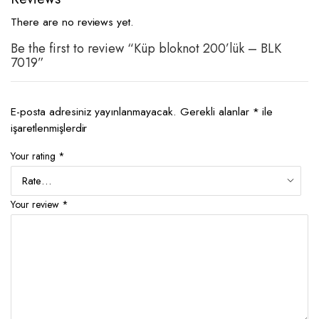
There are no reviews yet.
Be the first to review “Küp bloknot 200’lük – BLK
7019”
E-posta adresiniz yayınlanmayacak.
Gerekli alanlar
*
ile
işaretlenmişlerdir
Your rating
*
Your review
*