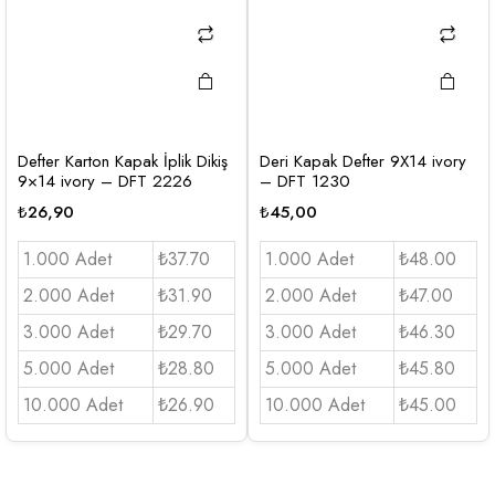
Defter Karton Kapak İplik Dikiş
Deri Kapak Defter 9X14 ivory
9×14 ivory – DFT 2226
– DFT 1230
₺
26,90
₺
45,00
1.000 Adet
₺37.70
1.000 Adet
₺48.00
2.000 Adet
₺31.90
2.000 Adet
₺47.00
3.000 Adet
₺29.70
3.000 Adet
₺46.30
5.000 Adet
₺28.80
5.000 Adet
₺45.80
10.000 Adet
₺26.90
10.000 Adet
₺45.00