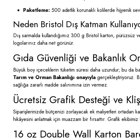
Paketleme:
500 adetlik korunaklı kolilerde hijyenik sev
Neden Bristol Dış Katman Kullanıy
Dış sarmalda kullandığımız 300 g Bristol karton, pürüzsüz v
logolarınız daha net görünür.
Gıda Güvenliği ve Bakanlık Ona
Büyük boy içeceklerin tüketim süresi daha uzundur; bu da 
Tarım ve Orman Bakanlığı onayıyla
gerçekleştiriyoruz. 
sağlığa zararlı madde salınımına izin vermez.
Ücretsiz Grafik Desteği ve Kliş
Siparişlerinizde bütçenizi zorlayacak ek maliyetleri ortada
hikâyesini anlatmak için muazzam bir fırsattır. Grafik ekibimi
16 oz Double Wall Karton Bar