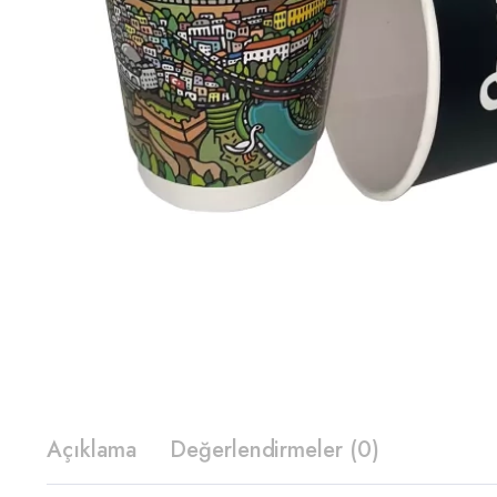
Açıklama
Değerlendirmeler (0)