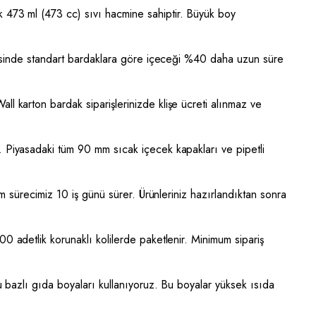
 473 ml (473 cc) sıvı hacmine sahiptir. Büyük boy
esinde standart bardaklara göre içeceği %40 daha uzun süre
 karton bardak siparişlerinizde klişe ücreti alınmaz ve
 Piyasadaki tüm 90 mm sıcak içecek kapakları ve pipetli
m sürecimiz 10 iş günü sürer. Ürünleriniz hazırlandıktan sonra
adetlik korunaklı kolilerde paketlenir. Minimum sipariş
su bazlı gıda boyaları kullanıyoruz. Bu boyalar yüksek ısıda