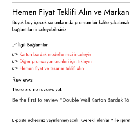
Hemen Fiyat Teklifi Alın ve Markan
Büyük boy içecek sunumlarında premium bir kalite yakalamak
bağlantıları inceleyebilirsiniz:
🔗 İlgili Bağlantılar
👉
Karton bardak modellerimizi inceleyin
👉
Diğer promosyon ürünleri için tıklayın
👉
Hemen fiyat ve tasarım teklifi alın
Reviews
There are no reviews yet.
Be the first to review “Double Wall Karton Bardak 
E-posta adresiniz yayınlanmayacak.
Gerekli alanlar
*
ile işare