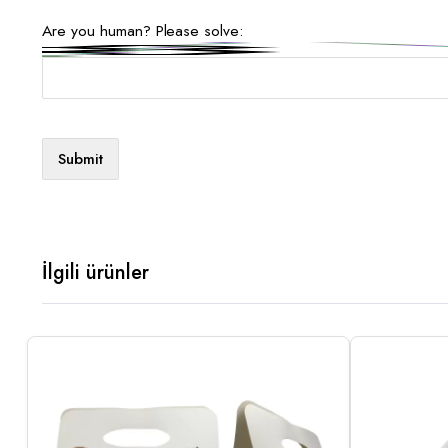
Are you human? Please solve:
İlgili ürünler