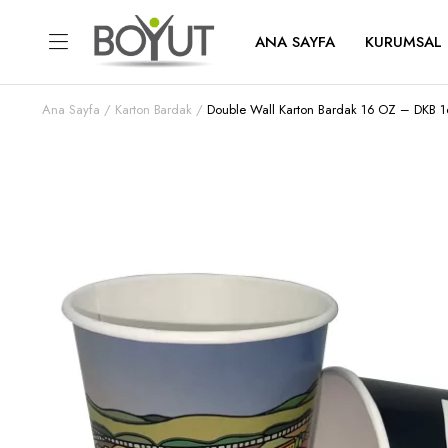
ANA SAYFA
KURUMSAL
Ana Sayfa
Karton Bardak
Double Wall Karton Bardak 16 OZ – DKB 1