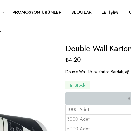
PROMOSYON ÜRÜNLERI
BLOGLAR
İLETIŞIM
T
6
Double Wall Karto
₺
4,20
Double Wall 16 oz Karton Bardak, ağ
In Stock
1000 Adet
3000 Adet
5000 Adet