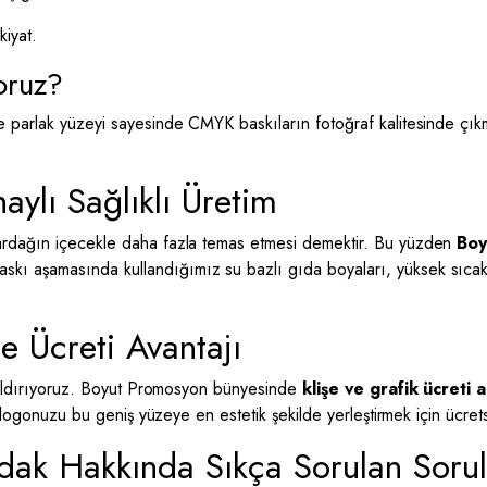
kiyat.
oruz?
e parlak yüzeyi sayesinde CMYK baskıların fotoğraf kalitesinde çık
ylı Sağlıklı Üretim
bardağın içecekle daha fazla temas etmesi demektir. Bu yüzden
Boy
Baskı aşamasında kullandığımız su bazlı gıda boyaları, yüksek sıcak
e Ücreti Avantajı
n kaldırıyoruz. Boyut Promosyon bünyesinde
klişe ve grafik ücreti 
z logonuzu bu geniş yüzeye en estetik şekilde yerleştirmek için ücret
dak Hakkında Sıkça Sorulan Sorul