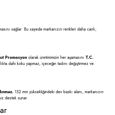
masını sağlar. Bu sayede markanızın renkleri daha canlı,
ut Promosyon
olarak üretimimizin her aşamasını
T.C.
lıkta dahi koku yapmaz, içeceğin tadını değiştirmez ve
alınmaz.
132 mm yüksekliğindeki dev baskı alanı, markanızın
siz destek sunar.
ar