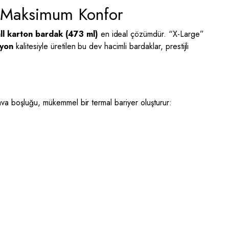
, Maksimum Konfor
l karton bardak (473 ml)
en ideal çözümdür. “X-Large”
yon
kalitesiyle üretilen bu dev hacimli bardaklar, prestijli
va boşluğu, mükemmel bir termal bariyer oluşturur: