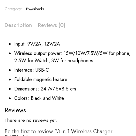
Category:
Powerbanks
Description
Reviews (0)
Input: 9V/2A, 12V/2A
Wireless output power: 15W/10W/7.5W/5W for phone,
2.5W for iWatch, 3W for headphones
Interface: USB-C
Foldable magnetic feature
Dimensions: 24.7×7.5×8.5 cm
Colors: Black and White
Reviews
There are no reviews yet.
Be the first to review “3 in 1 Wireless Charger