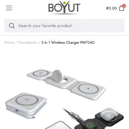
0
€
0.00
Home
Powerbanks
3 in 1 Wireless Charger PW7340