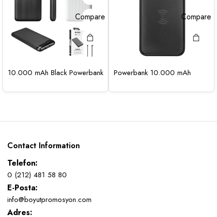
Compare
Compare
10.000 mAh Black Powerbank
Powerbank 10.000 mAh
Contact Information
Telefon:
0 (212) 481 58 80
E-Posta:
info@boyutpromosyon.com
Adres: