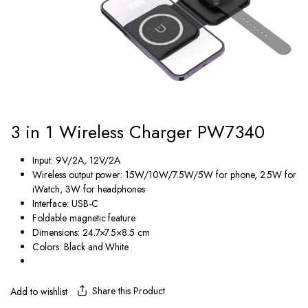
3 in 1 Wireless Charger PW7340
Input: 9V/2A, 12V/2A
Wireless output power: 15W/10W/7.5W/5W for phone, 2.5W for
iWatch, 3W for headphones
Interface: USB-C
Foldable magnetic feature
Dimensions: 24.7×7.5×8.5 cm
Colors: Black and White
Share this Product
Add to wishlist